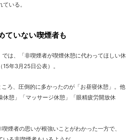
れている。
めていない喫煙者も
」では、「非喫煙者が喫煙休憩に代わってほしい休
15年3月25日公表）。
ところ、圧倒的に多かったのが「お昼寝休憩」。他
操休憩」「マッサージ休憩」「眼精疲労開放休
喫煙者の思いが根強いことがわかった一方で、
ている非喫煙者もいるようだ。