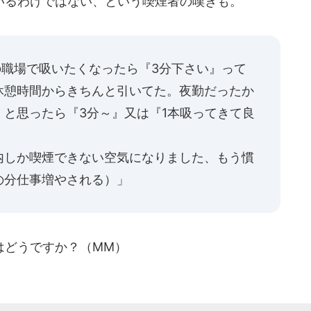
るわけではない、という喫煙者の嘆きも。
の職場で吸いたくなったら『3分下さい』って
休憩時間からきちんと引いてた。夜勤だったか
と思ったら『3分～』又は『1本吸ってきて良
内しか喫煙できない空気になりました、もう慣
の分仕事増やされる）」
どうですか？（MM）