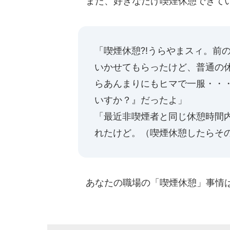
また、好きなだけ喫煙休憩できてい
「喫煙休憩?!うらやまスィ。前
いかせてもらったけど、普通の
らあんまりにもヒマで一服・・・
いすか？』だったよ」
「最近非喫煙者と同じ休憩時間
れたけど。（喫煙休憩したらそ
あなたの職場の「喫煙休憩」事情は