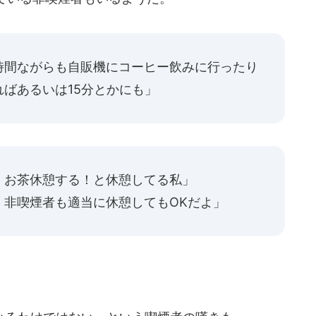
時間ながらも自販機にコーヒー飲みに行ったり
ばあるいは15分とかにも」
、お茶休憩する！と休憩してる私」
、非喫煙者も適当に休憩してもOKだよ」
。