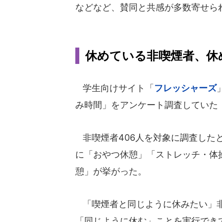
などなど、賛同と共感が多数寄せら
休めている非喫煙者、休
学生向けサイト「
フレッシャーズ
み時間」をアンケート調査していた（
非喫煙者406人を対象に調査した
に「おやつ休憩」「ストレッチ・体
憩」が挙がった。
「喫煙者と同じように休みたい」非
「同じように休む」ことを実行でき