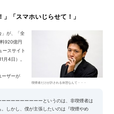
！」「スマホいじらせて！」
会」が、「全
料920億円
ュースサイト
11月4日）。
ユーザーが
喫煙者だけが許される休憩なんて・・・
ーーーーーーーーーーというのは、非喫煙者は
も。しかし、僕が主張したいのは『喫煙やめ