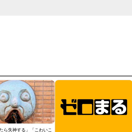
たら失神する」「こわいこ