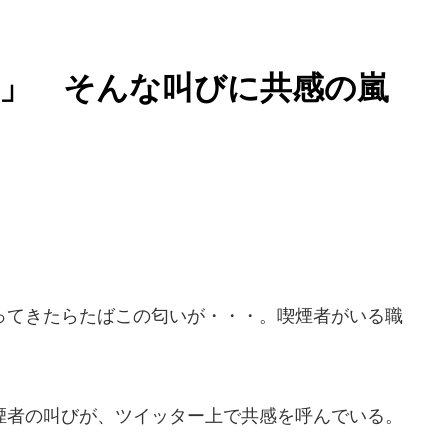
！」 そんな叫びに共感の嵐
てきたらたばこの匂いが・・・。喫煙者がいる職
者の叫びが、ツイッター上で共感を呼んでいる。