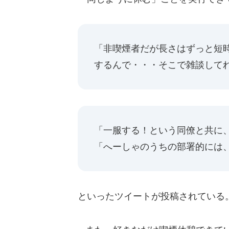
「非喫煙者だが長さはずっと短
するんで・・・そこで雑談してれ
「一服する！という同僚と共に
「へーしゃのうちの部署的には
といったツイートが投稿されている