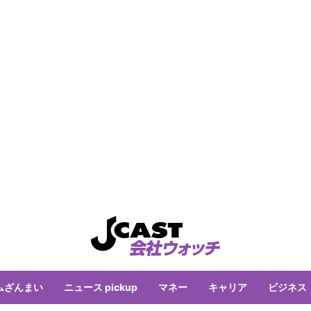
ムざんまい
ニュース pickup
マネー
キャリア
ビジネス