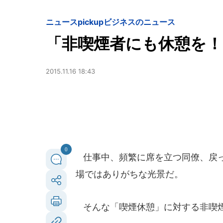
ニュースpickup
ビジネスのニュース
「非喫煙者にも休憩を
2015.11.16 18:43
0
仕事中、頻繁に席を立つ同僚、戻っ
場ではありがちな光景だ。
そんな「喫煙休憩」に対する非喫煙