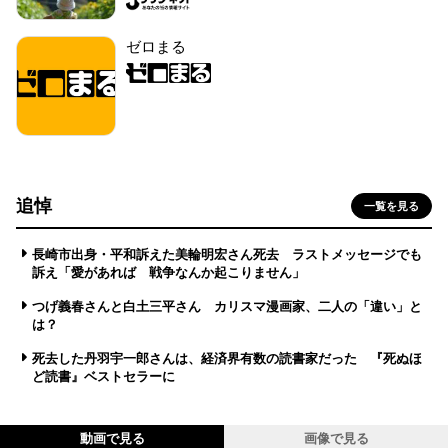
ゼロまる
追悼
一覧を見る
長崎市出身・平和訴えた美輪明宏さん死去 ラストメッセージでも
訴え「愛があれば 戦争なんか起こりません」
つげ義春さんと白土三平さん カリスマ漫画家、二人の「違い」と
は？
死去した丹羽宇一郎さんは、経済界有数の読書家だった 『死ぬほ
ど読書』ベストセラーに
動画で見る
画像で見る