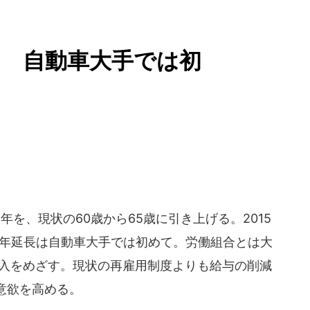
 自動車大手では初
を、現状の60歳から65歳に引き上げる。2015
の定年延長は自動車大手では初めて。労働組合とは大
導入をめざす。現状の再雇用制度よりも給与の削減
意欲を高める。