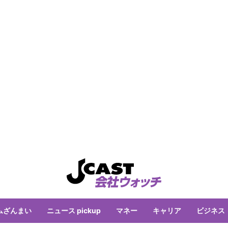
ムざんまい
ニュース pickup
マネー
キャリア
ビジネス