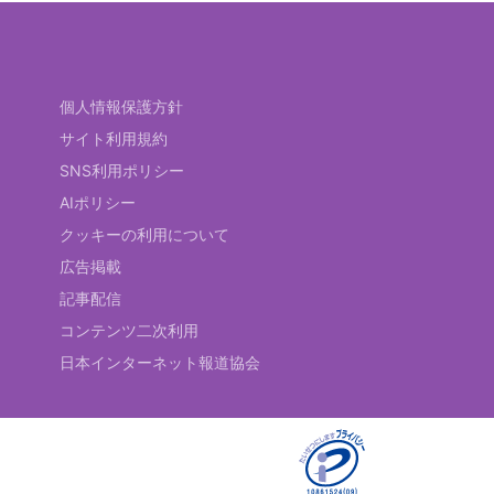
個人情報保護方針
サイト利用規約
SNS利用ポリシー
AIポリシー
クッキーの利用について
広告掲載
記事配信
コンテンツ二次利用
日本インターネット報道協会