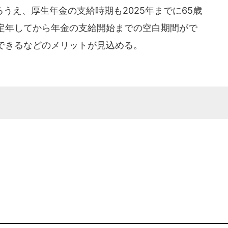
え、厚生年金の支給時期も2025年までに65歳
定年してから年金の支給開始までの空白期間がで
できるなどのメリットが見込める。