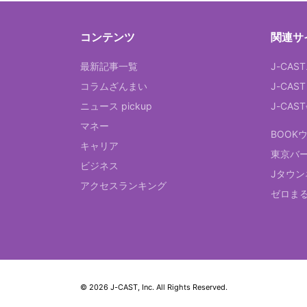
コンテンツ
関連サ
最新記事一覧
J-CAS
コラムざんまい
J-CAS
ニュース pickup
J-CA
マネー
BOOK
キャリア
東京バ
ビジネス
Jタウン
アクセスランキング
ゼロま
© 2026 J-CAST, Inc. All Rights Reserved.