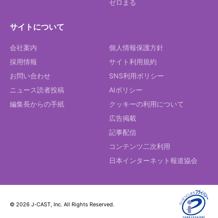
ゼロまる
サイトについて
会社案内
個人情報保護方針
採用情報
サイト利用規約
お問い合わせ
SNS利用ポリシー
ニュース読者投稿
AIポリシー
編集長からの手紙
クッキーの利用について
広告掲載
記事配信
コンテンツ二次利用
日本インターネット報道協会
© 2026 J-CAST, Inc. All Rights Reserved.