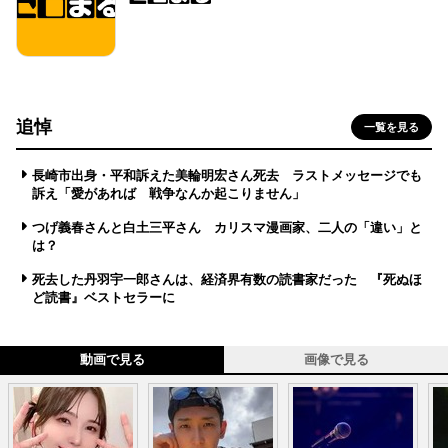
追悼
一覧を見る
長崎市出身・平和訴えた美輪明宏さん死去 ラストメッセージでも
訴え「愛があれば 戦争なんか起こりません」
つげ義春さんと白土三平さん カリスマ漫画家、二人の「違い」と
は？
死去した丹羽宇一郎さんは、経済界有数の読書家だった 『死ぬほ
ど読書』ベストセラーに
動画で見る
画像で見る