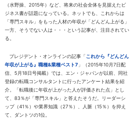
（水野操、2015年）など、将来の社会全体を見据えたビ
ジネス書が話題になっている。ネットでも、これからは
「専門スキル」をもった人材の年収が「どんどん上がる」
一方、そうでない人は・・・という記事が、注目されてい
る。
プレジデント・オンラインの記事「
これから『どんどん
年収が上がる』職種&業種ベスト7
」（2015年10月7日配
信、5月18日号掲載）では、エン・ジャパンが以前、同社
登録の転職コンサルタントに行ったアンケート結果を紹
介。「転職後に年収が上がった人が評価された点」とし
て、83％が「専門スキル」と答えたそうだ。リーダーシ
ップ（41％）や業界知識（27％）、人脈（15％）を抑え
て、ダントツの1位。