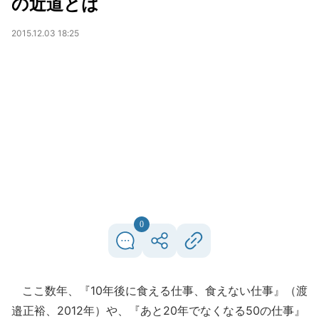
の近道とは
2015.12.03 18:25
0
ここ数年、『10年後に食える仕事、食えない仕事』（渡
邉正裕、2012年）や、『あと20年でなくなる50の仕事』