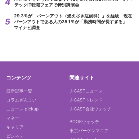
テックIT転職フェアで特別講演会
29.3％が「バーンアウト（燃え尽き症候群）」を経験 現在
バーンアウトである人の35.1％が「勤務時間が長すぎる」
マイナビ調査
コンテンツ
関連サイト
最新記事一覧
J-CASTニュース
コラムざんまい
J-CASTトレンド
ニュース pickup
J-CAST会社ウォッチ
マネー
BOOKウォッチ
キャリア
東京バーゲンマニア
ビジネス