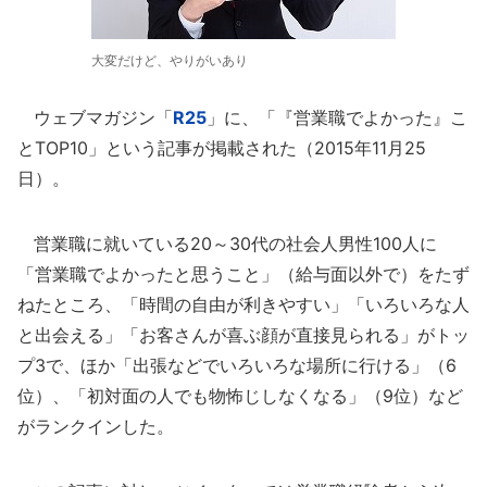
大変だけど、やりがいあり
ウェブマガジン「
R25
」に、「『営業職でよかった』こ
とTOP10」という記事が掲載された（2015年11月25
日）。
営業職に就いている20～30代の社会人男性100人に
「営業職でよかったと思うこと」（給与面以外で）をたず
ねたところ、「時間の自由が利きやすい」「いろいろな人
と出会える」「お客さんが喜ぶ顔が直接見られる」がトッ
プ3で、ほか「出張などでいろいろな場所に行ける」（6
位）、「初対面の人でも物怖じしなくなる」（9位）など
がランクインした。