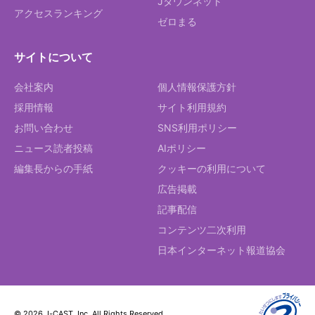
Jタウンネット
アクセスランキング
ゼロまる
サイトについて
会社案内
個人情報保護方針
採用情報
サイト利用規約
お問い合わせ
SNS利用ポリシー
ニュース読者投稿
AIポリシー
編集長からの手紙
クッキーの利用について
広告掲載
記事配信
コンテンツ二次利用
日本インターネット報道協会
© 2026 J-CAST, Inc. All Rights Reserved.