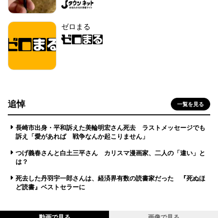
ゼロまる
追悼
一覧を見る
長崎市出身・平和訴えた美輪明宏さん死去 ラストメッセージでも
訴え「愛があれば 戦争なんか起こりません」
つげ義春さんと白土三平さん カリスマ漫画家、二人の「違い」と
は？
死去した丹羽宇一郎さんは、経済界有数の読書家だった 『死ぬほ
ど読書』ベストセラーに
動画で見る
画像で見る