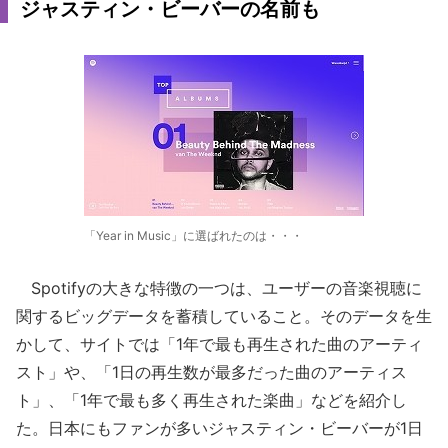
ジャスティン・ビーバーの名前も
「Year in Music」に選ばれたのは・・・
Spotifyの大きな特徴の一つは、ユーザーの音楽視聴に
関するビッグデータを蓄積していること。そのデータを生
かして、サイトでは「1年で最も再生された曲のアーティ
スト」や、「1日の再生数が最多だった曲のアーティス
ト」、「1年で最も多く再生された楽曲」などを紹介し
た。日本にもファンが多いジャスティン・ビーバーが1日