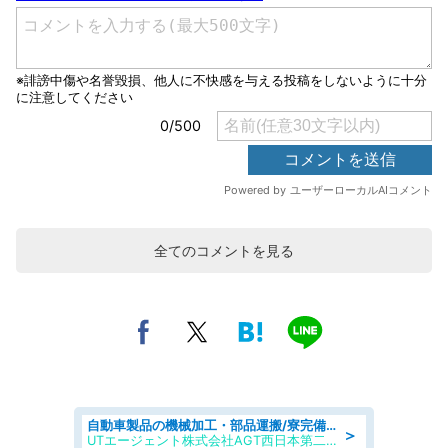
全てのコメントを見る
自動車製品の機械加工・部品運搬/寮完備/日払い/工場・製造
＞
UTエージェント株式会社AGT西日本第二CU