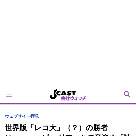
ウェブサイト拝見
世界版「レコ大」（？）の勝者