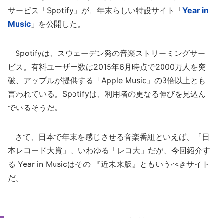
サービス「Spotify」が、年末らしい特設サイト「
Year in
Music
」を公開した。
Spotifyは、スウェーデン発の音楽ストリーミングサー
ビス。有料ユーザー数は2015年6月時点で2000万人を突
破、アップルが提供する「Apple Music」の3倍以上とも
言われている。Spotifyは、利用者の更なる伸びを見込ん
でいるそうだ。
さて、日本で年末を感じさせる音楽番組といえば、「日
本レコード大賞」、いわゆる「レコ大」だが、今回紹介す
る Year in Musicはその 『近未来版』ともいうべきサイト
だ。