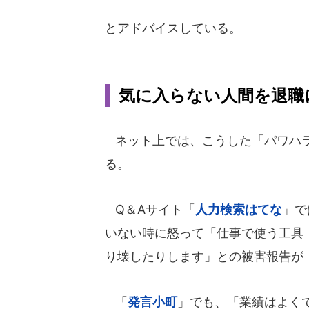
とアドバイスしている。
気に入らない人間を退職
ネット上では、こうした「パワハラ
る。
Q＆Aサイト「
人力検索はてな
」で
いない時に怒って「仕事で使う工具
り壊したりします」との被害報告が（2
「
発言小町
」でも、「業績はよく