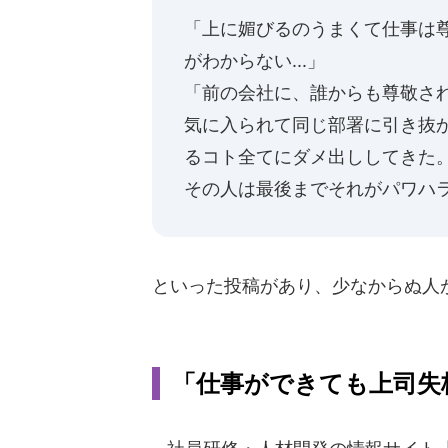
「上に媚びるのうまくて仕事は
がわからない...」
「前の会社に、誰からも尊敬さ
気に入られて同じ部署に引き抜
るコト全てにダメ出ししてきた
その人は最後までそれがパワハ
といった投稿があり、少なからぬ人
「仕事ができても上司失