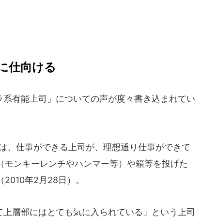
に仕向ける
系有能上司」についての声が度々書き込まれてい
は、仕事ができる上司が、理想通り仕事ができて
（モンキーレンチやハンマー等）や箱等を投げた
010年2月28日）。
て上層部にはとても気に入られている」という上司