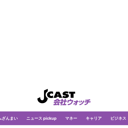
ムざんまい
ニュース pickup
マネー
キャリア
ビジネス