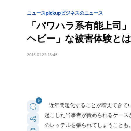
ニュースpickup
ビジネスのニュース
「パワハラ系有能上司
ヘビー」な被害体験と
2016.01.22 18:45
0
近年問題化することが増えてきてい
起こした当事者が責められるケース
のレッテルを張られてしまうことも