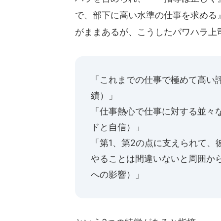
で、部下に高い水準の仕事を求める
がままあるが、こうしたパワハラ上
「これまでの仕事で極めて高い
績）」
「仕事熱心で仕事に対する並々
ドと自信）」
「第1、第2の点に支えられて、
やることは間違いないと周囲か
への影響）」