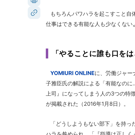
もちろんパワハラを起こすこと自体
仕事はできる有能な人も少なくない
「やることに誰も口をは
YOMIURI ONLINE
に、労働ジャー
子雅臣氏の解説による「有能なのに..
上司』になってしまう人の3つの特
が掲載された（2016年1月8日）。
「どうしようもない部下」を持っ
ハラを咎められ、「『指導は正しく