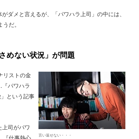
がダメと言えるが、「パワハラ上司」の中には、
ようだ。
さめない状況」が問題
ナリストの金
.『パワハラ
徴」という記事
た上司がパワ
言い返せない・・・
』『仕事熱心