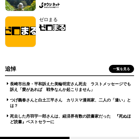
ゼロまる
追悼
一覧を見る
長崎市出身・平和訴えた美輪明宏さん死去 ラストメッセージでも
訴え「愛があれば 戦争なんか起こりません」
つげ義春さんと白土三平さん カリスマ漫画家、二人の「違い」と
は？
死去した丹羽宇一郎さんは、経済界有数の読書家だった 『死ぬほ
ど読書』ベストセラーに