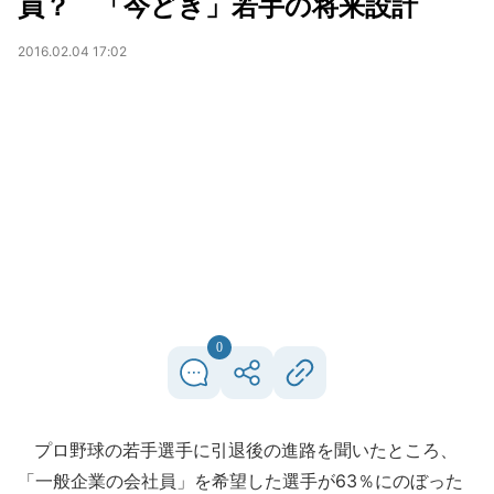
員？ 「今どき」若手の将来設計
2016.02.04 17:02
0
プロ野球の若手選手に引退後の進路を聞いたところ、
「一般企業の会社員」を希望した選手が63％にのぼった