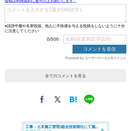
全てのコメントを見る
工事・土木施工管理/総合技術商社にて施工管理のお仕事/即日勤務可/車通勤可/工事・土木施工管理/生産・品質管理
＞