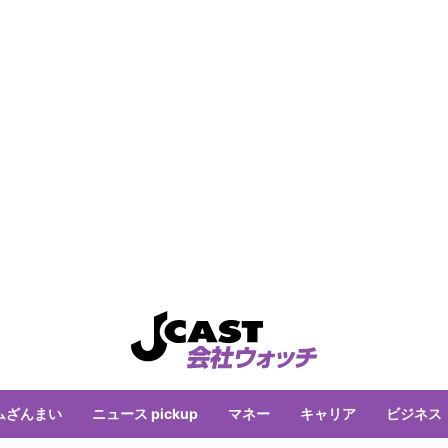
ムざんまい
ニュース pickup
マネー
キャリア
ビジネス