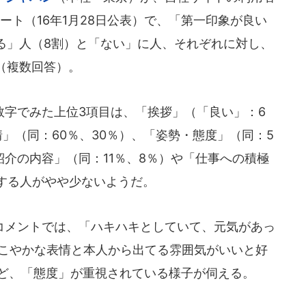
ート（16年1月28日公表）で、「第一印象が良い
る」人（8割）と「ない」に人、それぞれに対し、
（複数回答）。
字でみた上位3項目は、「挨拶」（「良い」：6
情」（同：60％、30％）、「姿勢・態度」（同：5
紹介の内容」（同：11％、8％）や「仕事への積極
にする人がやや少ないようだ。
メントでは、「ハキハキとしていて、元気があっ
にこやかな表情と本人から出てる雰囲気がいいと好
など、「態度」が重視されている様子が伺える。