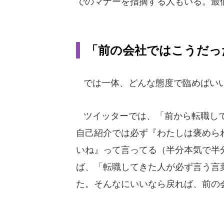
でのマナーを指摘する人もいる。最
「前の会社ではこうだっ
では一体、どんな態度で臨めばい
ツイッターでは、「前から転職して
自己紹介では必ず『わたしは褒めら
いね』って言ってる（半分本気で半
ば、「転職してきた人が必ず言う言
た。そんなにいいなら戻れば、前の