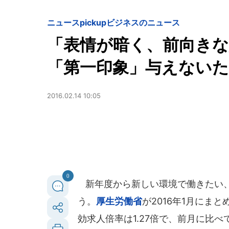
ニュースpickup
ビジネスのニュース
「表情が暗く、前向き
「第一印象」与えない
2016.02.14 10:05
0
新年度から新しい環境で働きたい、
う。
厚生労働省
が2016年1月にま
効求人倍率は1.27倍で、前月に比べ