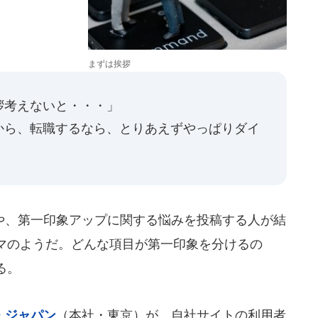
まずは挨拶
拶考えないと・・・」
から、転職するなら、とりあえずやっぱりダイ
」
、第一印象アップに関する悩みを投稿する人が結
マのようだ。どんな項目が第一印象を分けるの
る。
・ジャパン
（本社・東京）が、自社サイトの利用者