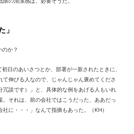
低限の清潔感は、必要そうだ。
た」
いのか？
初日のあいさつとか、部署が一新されたときに、
れて伸びる人なので、じゃんじゃん褒めてくださ
分冗談です）」と、具体的な例をあげる人もいれ
葉。それは、前の会社ではこうだった、ああだっ
会社に・・・」なんて指摘もあった。（KH）