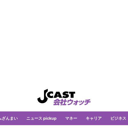
ムざんまい
ニュース pickup
マネー
キャリア
ビジネス