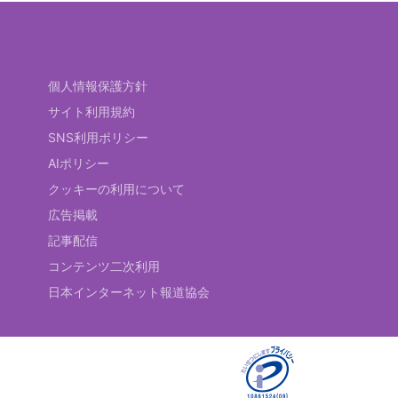
個人情報保護方針
サイト利用規約
SNS利用ポリシー
AIポリシー
クッキーの利用について
広告掲載
記事配信
コンテンツ二次利用
日本インターネット報道協会