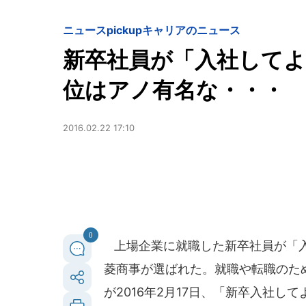
ニュースpickup
キャリアのニュース
新卒社員が「入社してよ
位はアノ有名な・・・
2016.02.22 17:10
0
上場企業に就職した新卒社員が「入
菱商事が選ばれた。就職や転職のた
が2016年2月17日、「新卒入社