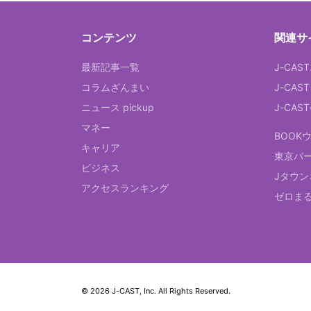
コンテンツ
関連サ
最新記事一覧
J-CAS
コラムざんまい
J-CAS
ニュース pickup
J-CA
マネー
BOOK
キャリア
東京バ
ビジネス
Jタウン
アクセスランキング
ゼロま
© 2026 J-CAST, Inc. All Rights Reserved.