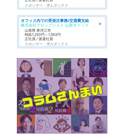
スポンサー：求人ボックス
オフィス内での受発注事務/交通費支給
＞
株式会社グロップジョイ 山形オフィス
山形県 寒河江市
時給1,250円～1,563円
正社員 / 派遣社員
スポンサー：求人ボックス