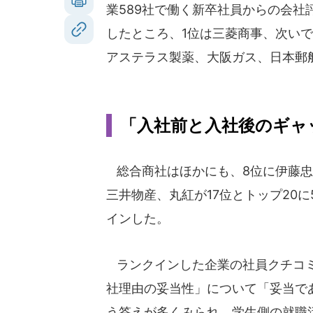
業589社で働く新卒社員からの会社
したところ、1位は三菱商事、次い
アステラス製薬、大阪ガス、日本郵
「入社前と入社後のギャ
総合商社はほかにも、8位に伊藤忠
三井物産、丸紅が17位とトップ20に
インした。
ランクインした企業の社員クチコ
社理由の妥当性」について「妥当で
う答えが多くみられ、学生側の就職