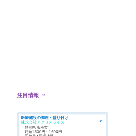
注目情報
PR
医療施設の調理・盛り付け
＞
株式会社アクセスライズ
静岡県 浜松市
時給1,500円～1,600円
正社員 / 派遣社員