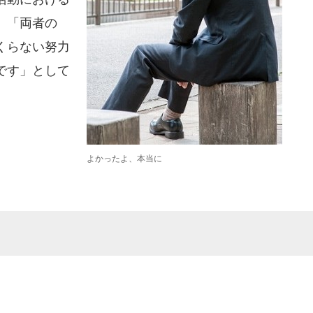
、「両者の
くらない努力
です」として
よかったよ、本当に