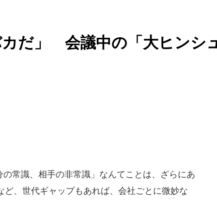
バカだ」 会議中の「大ヒンシ
の常識、相手の非常識」なんてことは、ざらにあ
など、世代ギャップもあれば、会社ごとに微妙な
。