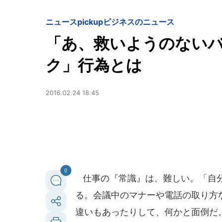
ニュースpickup
ビジネスのニュース
「あ、救いようのない
ク」行為とは
2016.02.24 18:45
0
仕事の『常識』は、難しい。「自分
る。会議中のマナーや電話の取り方
違いもあったりして、何かと面倒だ