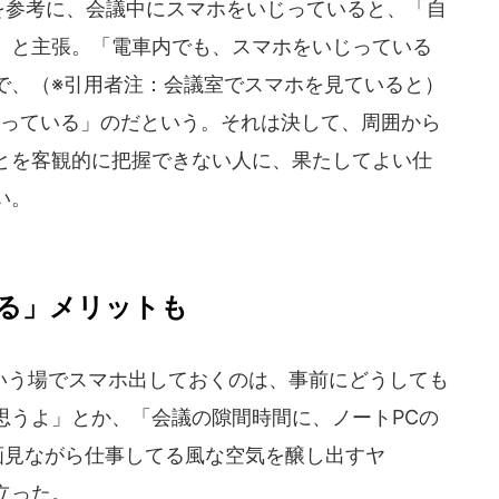
事を参考に、会議中にスマホをいじっていると、「自
」と主張。「電車内でも、スマホをいじっている
で、（※引用者注：会議室でスマホを見ていると）
まっている」のだという。それは決して、周囲から
とを客観的に把握できない人に、果たしてよい仕
い。
る」メリットも
う場でスマホ出しておくのは、事前にどうしても
思うよ」とか、「会議の隙間時間に、ノートPCの
動画見ながら仕事してる風な空気を醸し出すヤ
立った。