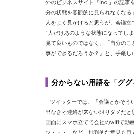
外のビジネスサイト『Inc.』の記
分の状態を客観的に見られなくなる
人をよく見かけると思うが、会議室
1人だけあのような状態になってし
見て良いものではなく、「自分のこ
事ができるだろうか？」と、手厳し
分からない用語を「ググ
ツイッターでは、「会議とかそうい
出なきゃ連絡が来ない限りダメだと
画面にスマホ立てて会社のwifiで
ツ・・・」など、批判的な意見も目