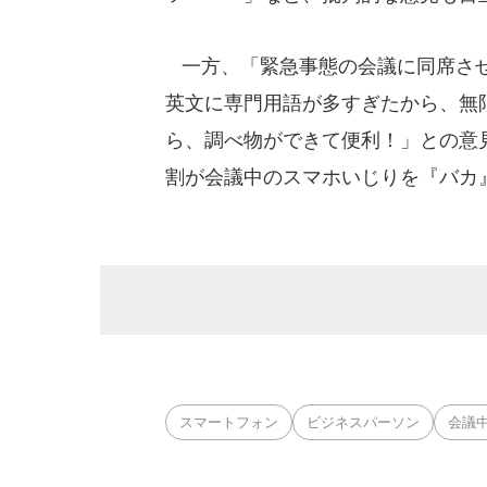
一方、「緊急事態の会議に同席させ
英文に専門用語が多すぎたから、無
ら、調べ物ができて便利！」との意
割が会議中のスマホいじりを『バカ
スマートフォン
ビジネスパーソン
会議