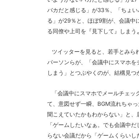
バカだと感じる」が33％、「ちょい
る」が29％と、ほぼ9割が、会議中
る同僚や上司を『見下して』しまう
ツイッターを見ると、若手とみら
パーソンらが、「会議中にスマホを
しまう」とつぶやくのが、結構見つ
「会議中にスマホでメールチェッ
て、意図せず一瞬、BGM流れちゃ
聞こえていたかもわからない」と、
「ゲームしたいなぁ。でも会議中だ
らない会議だから「ゲームくらいし