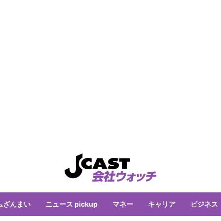
ムざんまい
ニュース pickup
マネー
キャリア
ビジネス