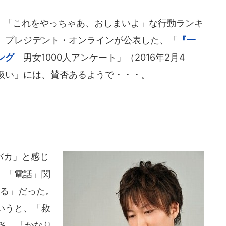
「これをやっちゃあ、おしまいよ」な行動ランキ
。プレジデント・オンラインが公表した、「
『一
ング
男女1000人アンケート」（2016年2月4
扱い」には、賛否あるようで・・・。
バカ」と感じ
。「電話」関
じる」だった。
いうと、「救
％、「かなり