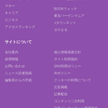
マネー
BOOKウォッチ
キャリア
東京バーゲンマニア
ビジネス
Jタウンネット
アクセスランキング
ゼロまる
サイトについて
会社案内
個人情報保護方針
採用情報
サイト利用規約
お問い合わせ
SNS利用ポリシー
ニュース読者投稿
AIポリシー
編集長からの手紙
クッキーの利用について
広告掲載
記事配信
コンテンツ二次利用
日本インターネット報道協会