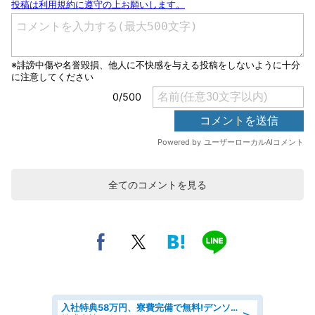
全てのコメントを見る
入社特典58万円、寮費完備で無料!デンソーで働こう!自動車工場で小型部品の検査業務 denso aichi
＞