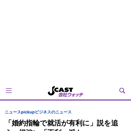
ニュースpickup
ビジネスのニュース
「婚約指輪で就活が有利に」説を追