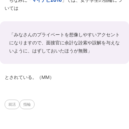
ちなみに「
マイナビ2016
」では、女子学生の指輪につ
いては
「みなさんのプライベートを想像しやすいアクセント
になりますので、面接官に余計な詮索や誤解を与えな
いように、はずしておいたほうが無難」
とされている。（MM）
就活
指輪