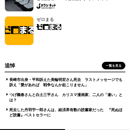
ゼロまる
追悼
一覧を見る
長崎市出身・平和訴えた美輪明宏さん死去 ラストメッセージでも
訴え「愛があれば 戦争なんか起こりません」
つげ義春さんと白土三平さん カリスマ漫画家、二人の「違い」と
は？
死去した丹羽宇一郎さんは、経済界有数の読書家だった 『死ぬほ
ど読書』ベストセラーに