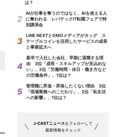
は？
AIが仕事を奪うのではなく、AIを使える人
に奪われる レバテックIT転職フェアで特
別講演会
LINE NEXTとGMOメディアがタッグ ス
テーブルコインを活用したサービスの成長
と事業拡大へ
新卒で入社した会社、早期に退職する理
由 3位「成長・スキルアップが見込めな
い」、2位「労働時間・休日・働き方など
の労働条件」、1位は？
管理職に昇進・昇格したくない理由 3位
「現場業務へのこだわり」、2位「私生活
への影響」、1位は？
J-CASTニュース
をフォローして
最新情報をチェック