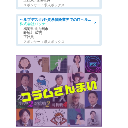
スポンサー：求人ボックス
ヘルプデスク/外資系保険業界でのITヘルプデスク業務/駅近/即日勤務可/ヘルプデスク
＞
株式会社パソナ
福岡県 北九州市
時給4,167円
正社員
スポンサー：求人ボックス