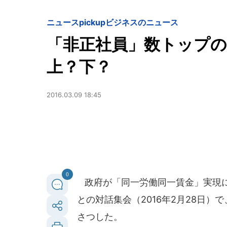
ニュースpickup
ビジネスのニュース
「非正社員」数トップの
上？下？
2016.03.09 18:45
0
政府が「同一労働同一賃金」実現に
との対話集会（2016年2月28日
さつした。