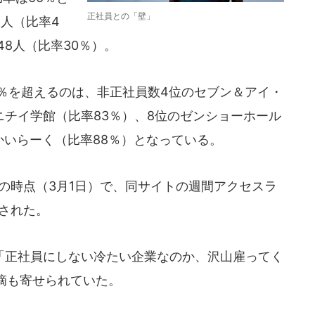
正社員との「壁」
6人（比率4
48人（比率30％）。
0％を超えるのは、非正社員数4位のセブン＆アイ・
ニチイ学館（比率83％）、8位のゼンショーホール
かいらーく（比率88％）となっている。
の時点（3月1日）で、同サイトの週間アクセスラ
された。
正社員にしない冷たい企業なのか、沢山雇ってく
摘も寄せられていた。