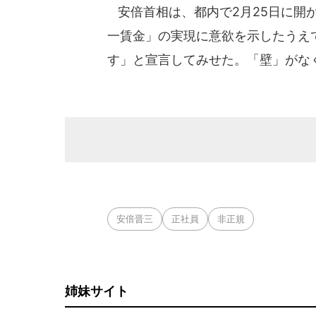
安倍首相は、都内で2月25日に開
一賃金」の実現に意欲を示したうえ
す」と宣言してみせた。「壁」がな
安倍晋三
正社員
非正規
姉妹サイト