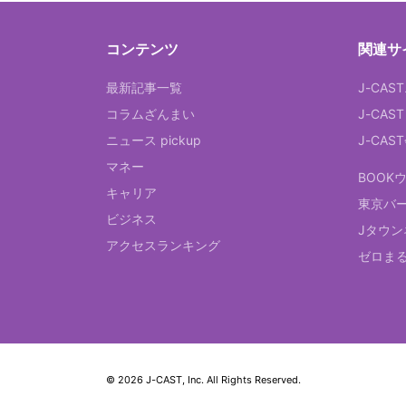
コンテンツ
関連サ
最新記事一覧
J-CAS
コラムざんまい
J-CAS
ニュース pickup
J-CA
マネー
BOOK
キャリア
東京バ
ビジネス
Jタウン
アクセスランキング
ゼロま
© 2026 J-CAST, Inc. All Rights Reserved.