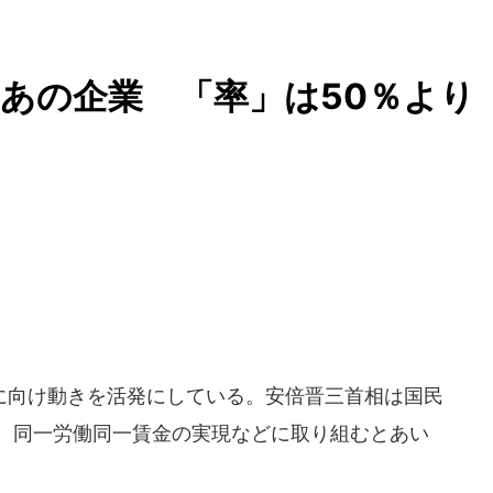
あの企業 「率」は50％より
向け動きを活発にしている。安倍晋三首相は国民
）で、同一労働同一賃金の実現などに取り組むとあい