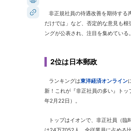
非正規社員の待遇改善を期待する声
だけでは」など、否定的な意見も根
ングが公表され、注目を集めている
2位は日本郵政
ランキングは
東洋経済オンライン
新！これが『非正社員の多い』トップ5
年2月22日）。
トップはイオンで、非正社員（臨
は24万7052人。全従業員に占める