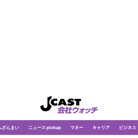
ムざんまい
ニュース pickup
マネー
キャリア
ビジネス