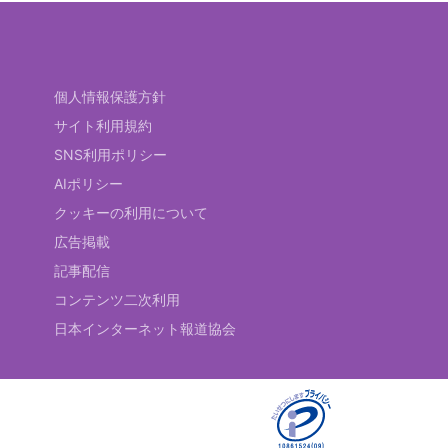
個人情報保護方針
サイト利用規約
SNS利用ポリシー
AIポリシー
クッキーの利用について
広告掲載
記事配信
コンテンツ二次利用
日本インターネット報道協会