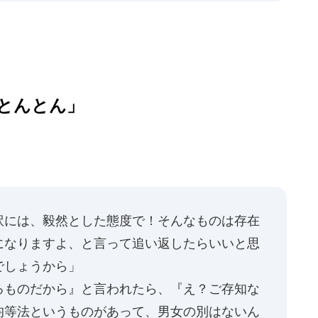
とんとん」
訳には、毅然とした態度で！そんなものは存在
になりますよ、と言って追い返したらいいと思
でしょうから」
るものだから』と言われたら、『え？ご存知な
均等法というものがあって、男女の別はないん