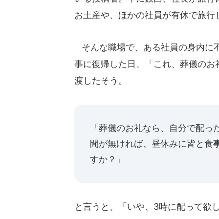
お土産や、ほかの社員が有休で旅行
そんな職場で、ある社員の身内に不
事に復帰した日、「これ、葬儀のお
渡したそう。
「葬儀のお礼なら、自分で配っ
間が無ければ、昼休みに皆と食
すか？」
と言うと、「いや、3時に配って欲