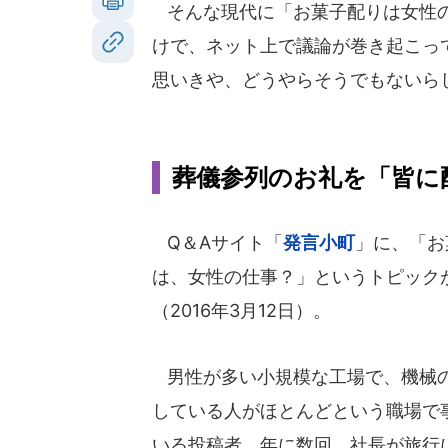
そんな現代に「お菓子配りは女性の
けで、ネット上で議論が巻き起こっ
思いきや、どうやらそうでもないら
葬儀参列のお礼を「皆に
Q＆Aサイト「
発言小町
」に、「お
は、女性の仕事？」というトピック
（2016年3月12日）。
男性が多い小規模な工場で、機械
している人がほとんどという職場で
いる投稿者。年に数回、社長が旅行