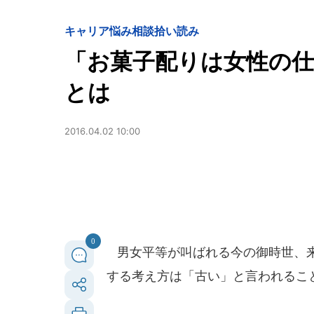
キャリア
悩み相談拾い読み
「お菓子配りは女性の仕
とは
2016.04.02 10:00
0
男女平等が叫ばれる今の御時世、来
する考え方は「古い」と言われるこ