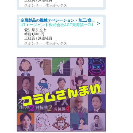
スポンサー：求人ボックス
金属製品の機械オペレーション・加工/寮完備/日払い/工場・製造
＞
UTエージェント株式会社AGT東海第一CU
愛知県 知立市
時給1,600円
正社員 / 派遣社員
スポンサー：求人ボックス