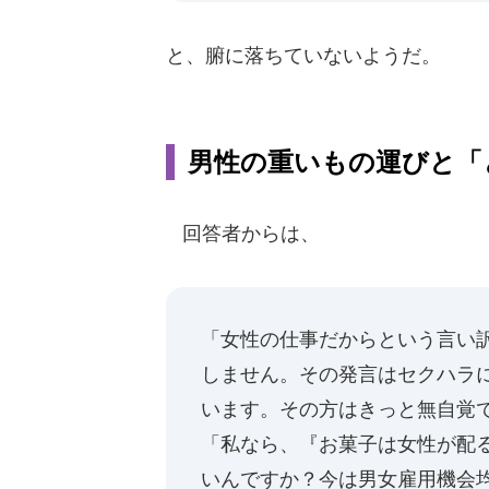
と、腑に落ちていないようだ。
男性の重いもの運びと「
回答者からは、
「女性の仕事だからという言い
しません。その発言はセクハラ
います。その方はきっと無自覚
「私なら、『お菓子は女性が配
いんですか？今は男女雇用機会