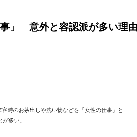
事」 意外と容認派が多い理
客時のお茶出しや洗い物などを「女性の仕事」と
とが多い。