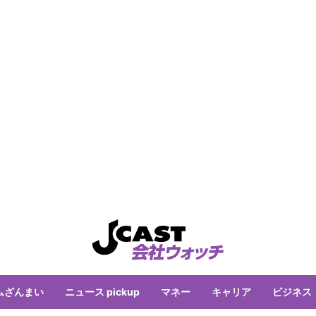
ムざんまい
ニュース pickup
マネー
キャリア
ビジネス