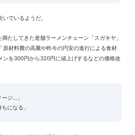
次いでいるようだ。
満たしてきた老舗ラーメンチェーン「スガキヤ」
「原材料費の高騰や昨今の円安の進行による食材
ンを300円から320円に値上げするなどの価格改
ジ...」
持ちになる」