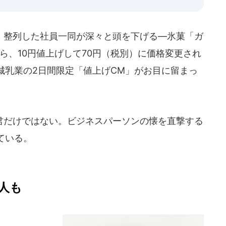
整列した社員一同が深々と頭を下げる―氷菓「ガ
から、10円値上げして70円（税別）に価格変更され
城乳業の2日間限定「値上げCM」がお目に留まっ
だけではない。ビジネスパーソンの懐を直撃する
ている。
人も