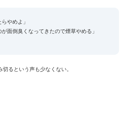
たらやめよ」
のが面倒臭くなってきたので煙草やめる」
み切るという声も少なくない。