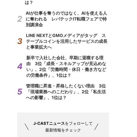
は？
AIが仕事を奪うのではなく、AIを使える人
に奪われる レバテックIT転職フェアで特
別講演会
LINE NEXTとGMOメディアがタッグ ス
テーブルコインを活用したサービスの成長
と事業拡大へ
新卒で入社した会社、早期に退職する理
由 3位「成長・スキルアップが見込めな
い」、2位「労働時間・休日・働き方など
の労働条件」、1位は？
管理職に昇進・昇格したくない理由 3位
「現場業務へのこだわり」、2位「私生活
への影響」、1位は？
J-CASTニュース
をフォローして
最新情報をチェック