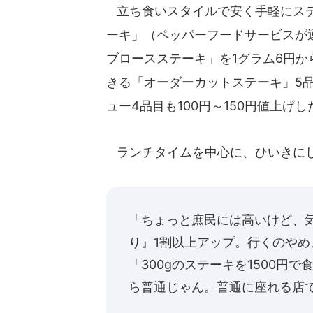
立ち食いスタイルで安く手軽にステ
ーキ」（ペッパーフードサービスが
ブロースステーキ」を1グラム6円か
きる「オーダーカットステーキ」5品
ュー4品目も100円～150円値上げし
ランチタイムを中心に、ひいきにし
「ちょっと庶民には高いけど、
り』1割以上アップ。行くのやめ
「300gのステーキを1500円
ら普通じゃん。普通に座れる店