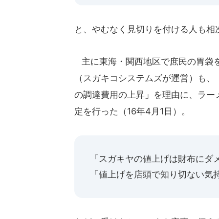
と、やむなく見切りを付ける人も相
主に東海・関西地区で庶民の胃袋を
（スガキコシステムズが運営）も、
の調達費用の上昇」を理由に、ラーメ
定を行った（16年4月1日）。
「スガキヤの値上げは財布にダメー
「値上げを店頭で知り切ない気