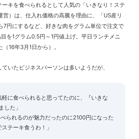
ーキを食べられるとして人気の「いきなり！ステ
運営）は、仕入れ価格の高騰を理由に、「US産リ
ら7円にするなど、好きな肉をグラム単位で注文で
目を1グラム0.5円～1円値上げ。平日ランチメニ
た（16年3月1日から）。
ていたビジネスパーソンは多いようだが、
気軽に食べられると思ってたのに、『いきな
ました」
で食べられるのが魅力だったのに2100円になった
でステーキ食うわ！」