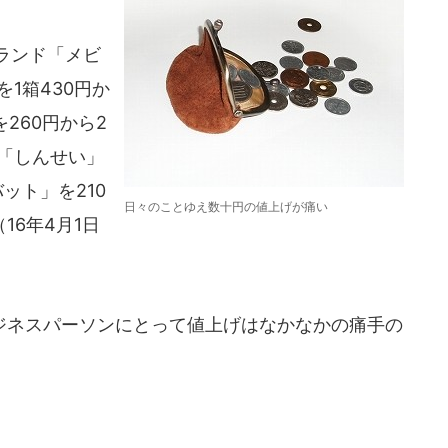
ランド「メビ
1箱430円か
260円から2
「しんせい」
ット」を210
日々のことゆえ数十円の値上げが痛い
16年4月1日
ネスパーソンにとって値上げはなかなかの痛手の