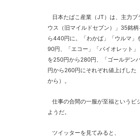
日本たばこ産業（JT）は、主力ブ
ウス（旧マイルドセブン）」35銘柄を
ら440円に。「わかば」「ウルマ」を
90円、「エコー」「バイオレット」
を250円から280円、「ゴールデンバ
円から260円にそれぞれ値上げした（
から）。
仕事の合間の一服が至福というビジ
ようだ。
ツイッターを見てみると、