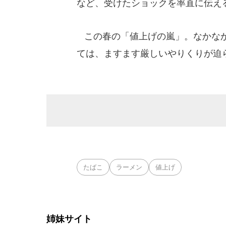
など、受けたショックを率直に伝え
この春の「値上げの嵐」。なかなか
ては、ますます厳しいやりくりが迫
たばこ
ラーメン
値上げ
姉妹サイト