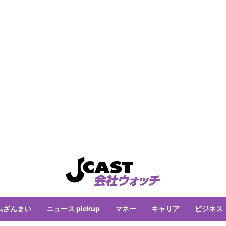
ムざんまい
ニュース pickup
マネー
キャリア
ビジネス