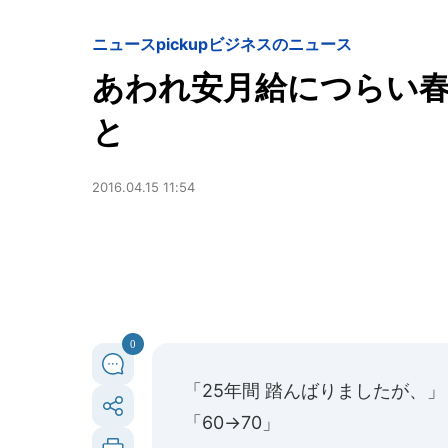
ニュースpickup
ビジネスのニュース
あわれ安月給につらい
と
2016.04.15 11:54
0
「25年間 踏んばりましたが、」
「60→70」