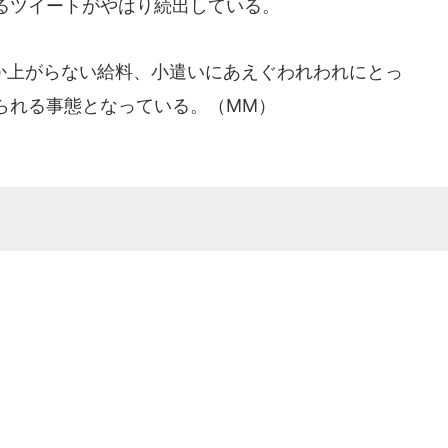
るツイートがやはり続出している。
上がらない給料、小遣いにあえぐわれわれにとっ
られる事態となっている。（MM）