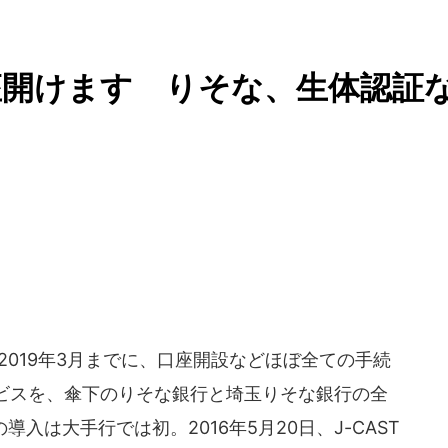
座開けます りそな、生体認証
019年3月までに、口座開設などほぼ全ての手続
ビスを、傘下のりそな銀行と埼玉りそな銀行の全
入は大手行では初。2016年5月20日、J-CAST