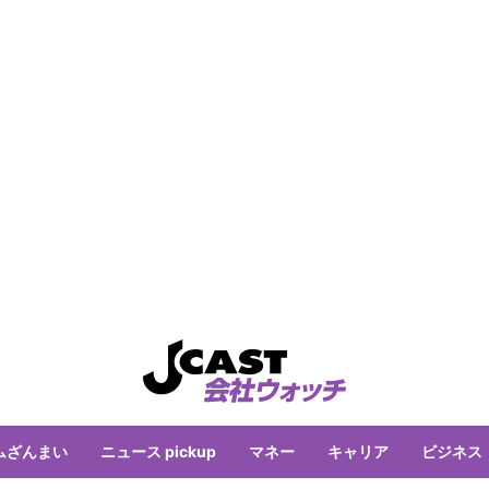
ムざんまい
ニュース pickup
マネー
キャリア
ビジネス