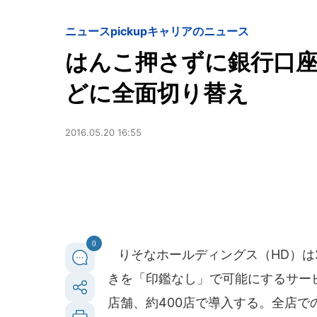
ニュースpickup
キャリアのニュース
はんこ押さずに銀行口
どに全面切り替え
2016.05.20 16:55
0
りそなホールディングス（HD）は2
きを「印鑑なし」で可能にするサー
店舗、約400店で導入する。全店での導