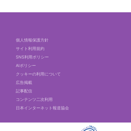
個人情報保護方針
サイト利用規約
SNS利用ポリシー
AIポリシー
クッキーの利用について
広告掲載
記事配信
コンテンツ二次利用
日本インターネット報道協会