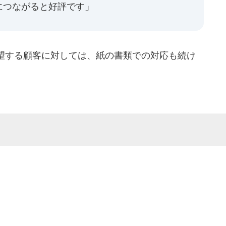
につながると好評です」
望する顧客に対しては、紙の書類での対応も続け