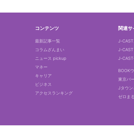
コンテンツ
関連サ
最新記事一覧
J-CAS
コラムざんまい
J-CAS
ニュース pickup
J-CA
マネー
BOOK
キャリア
東京バ
ビジネス
Jタウン
アクセスランキング
ゼロま