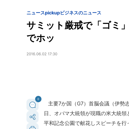
ニュースpickup
ビジネスのニュース
サミット厳戒で「ゴミ
でホッ
2016.06.02 17:30
0
主要7か国（G7）首脳会議（伊勢志
日、オバマ大統領が現職の米大統領
平和記念公園で献花しスピーチを行