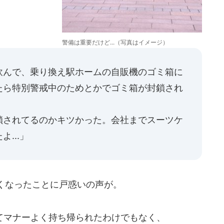
警備は重要だけど...（写真はイメージ）
飲んで、乗り換え駅ホームの自販機のゴミ箱に
たら特別警戒中のためとかでゴミ箱が封鎖され
鎖されてるのかキツかった。会社までスーツケ
...」
くなったことに戸惑いの声が。
マナーよく持ち帰られたわけでもなく、