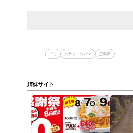
ゴミ
バラク・オバマ
広島市
姉妹サイト