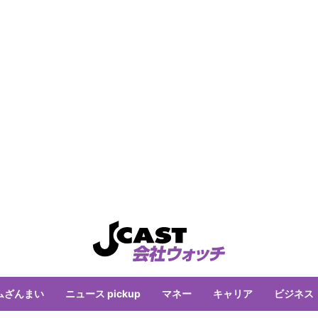
ムざんまい
ニュース pickup
マネー
キャリア
ビジネス