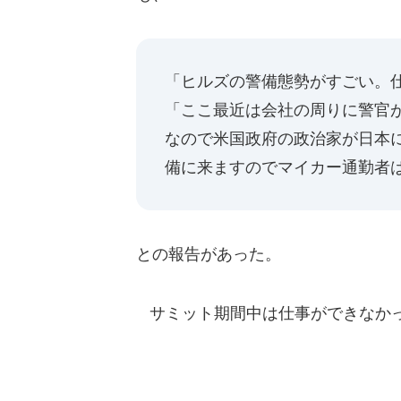
「ヒルズの警備態勢がすごい。
「ここ最近は会社の周りに警官
なので米国政府の政治家が日本
備に来ますのでマイカー通勤者
との報告があった。
サミット期間中は仕事ができなかっ