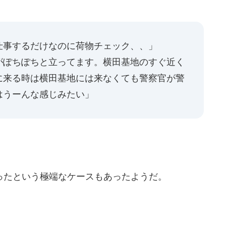
仕事するだけなのに荷物チェック、、」
がぽちぽちと立ってます。横田基地のすぐ近く
に来る時は横田基地には来なくても警察官が警
はうーんな感じみたい」
たという極端なケースもあったようだ。