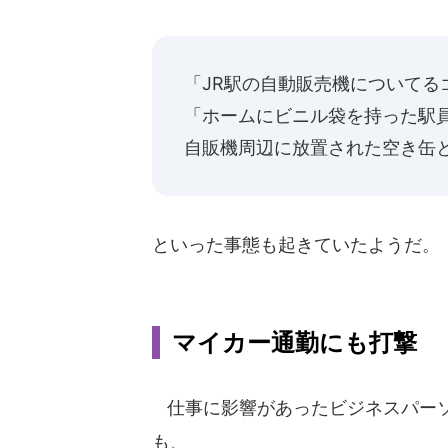
「JR駅の自動販売機についてる
「ホームにビニル袋を持った駅
自販機周辺に放置された空き缶
といった事態も起きていたようだ。
マイカー通勤にも打撃
仕事に影響があったビジネスパーソ
も、