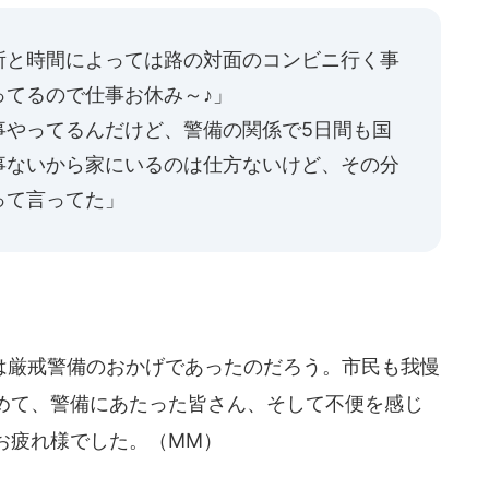
所と時間によっては路の対面のコンビニ行く事
ってるので仕事お休み～♪」
事やってるんだけど、警備の関係で5日間も国
事ないから家にいるのは仕方ないけど、その分
って言ってた」
厳戒警備のおかげであったのだろう。市民も我慢
めて、警備にあたった皆さん、そして不便を感じ
お疲れ様でした。（MM）