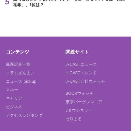
祐希」、1位は？
コンテンツ
関連サイト
最新記事一覧
J-CASTニュース
コラムざんまい
J-CASTトレンド
ニュース pickup
J-CAST会社ウォッチ
マネー
BOOKウォッチ
キャリア
東京バーゲンマニア
ビジネス
Jタウンネット
アクセスランキング
ゼロまる