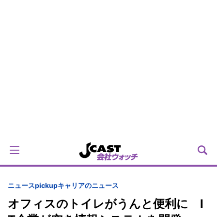
ニュースpickup
キャリアのニュース
オフィスのトイレがうんと便利に I