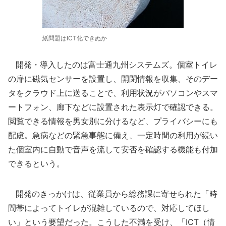
紙問題はICT化できぬか
開発・導入したのは富士通九州システムズ。個室トイレ
の扉に磁気センサーを設置し、開閉情報を収集、そのデー
タをクラウド上に送ることで、利用状況がパソコンやスマ
ートフォン、廊下などに設置された表示灯で確認できる。
閲覧できる情報を男女別に分けるなど、プライバシーにも
配慮。急病などの緊急事態に備え、一定時間の利用が続い
た個室内に自動で音声を流して安否を確認する機能も付加
できるという。
開発のきっかけは、従業員から総務課に寄せられた「時
間帯によってトイレが混雑しているので、対応してほし
い」という要望だった。こうした不満を受け、「ICT（情