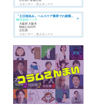
スポンサー：求人ボックス
「土日祝休み」ヘルスケア業界での産業保健師業務/看護師/高時給/要資格:正看護師
＞
株式会社パソナ
大阪府 大阪市
時給2,300円
正社員
スポンサー：求人ボックス