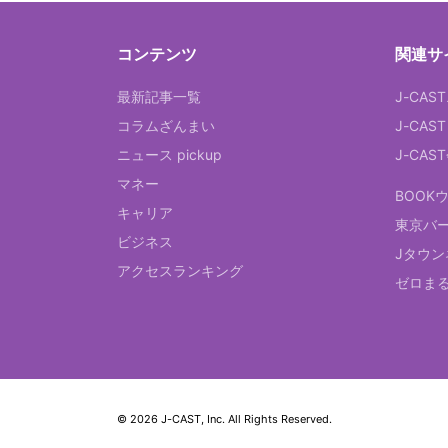
コンテンツ
関連サ
最新記事一覧
J-CAS
コラムざんまい
J-CAS
ニュース pickup
J-CA
マネー
BOOK
キャリア
東京バ
ビジネス
Jタウン
アクセスランキング
ゼロま
© 2026 J-CAST, Inc. All Rights Reserved.