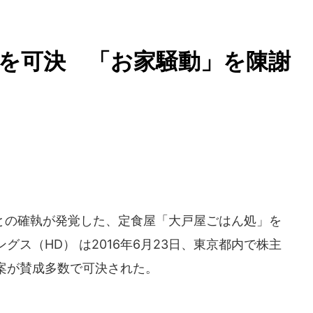
を可決 「お家騒動」を陳謝
の確執が発覚した、定食屋「大戸屋ごはん処」を
ス（HD） は2016年6月23日、東京都内で株主
案が賛成多数で可決された。