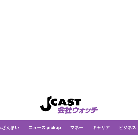
ムざんまい
ニュース pickup
マネー
キャリア
ビジネス