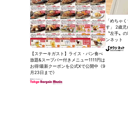
「めちゃく
す」 2歳児
〝左手〟の
ンネット
【ステーキガスト】ライス・パン食べ
放題&スープバー付きメニュー1111円は
お得!最新クーポンを公式Xで公開中《9
月23日まで》