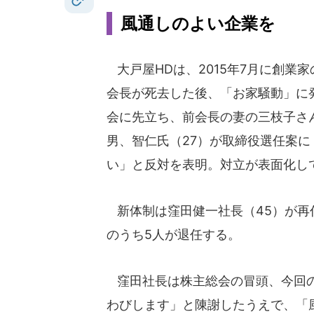
風通しのよい企業を
大戸屋HDは、2015年7月に創業
会長が死去した後、「お家騒動」に
会に先立ち、前会長の妻の三枝子さん
男、智仁氏（27）が取締役選任案に
い」と反対を表明。対立が表面化し
新体制は窪田健一社長（45）が再
のうち5人が退任する。
窪田社長は株主総会の冒頭、今回の
わびします」と陳謝したうえで、「