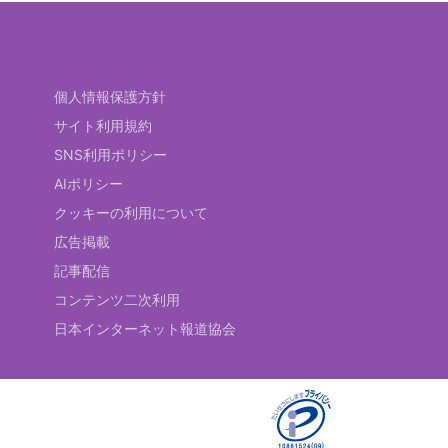
個人情報保護方針
サイト利用規約
SNS利用ポリシー
AIポリシー
クッキーの利用について
広告掲載
記事配信
コンテンツ二次利用
日本インターネット報道協会