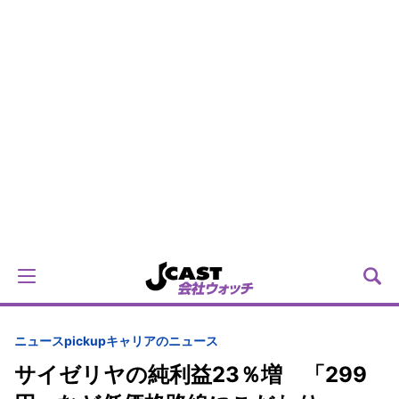
ニュースpickup
キャリアのニュース
サイゼリヤの純利益23％増 「299