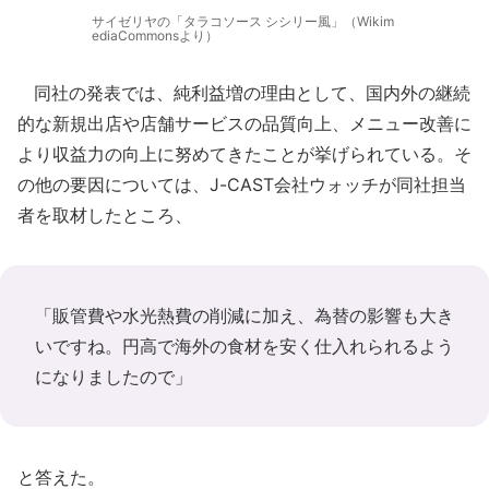
サイゼリヤの「タラコソース シシリー風」（Wikim
ediaCommonsより）
同社の発表では、純利益増の理由として、国内外の継続
的な新規出店や店舗サービスの品質向上、メニュー改善に
より収益力の向上に努めてきたことが挙げられている。そ
の他の要因については、J-CAST会社ウォッチが同社担当
者を取材したところ、
「販管費や水光熱費の削減に加え、為替の影響も大き
いですね。円高で海外の食材を安く仕入れられるよう
になりましたので」
と答えた。