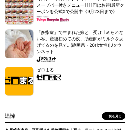
スープバー付きメニュー1111円はお得!最新ク
ーポンを公式Xで公開中《9月23日まで》
「多指症」で生まれた娘と、受け止められな
い私。産後初めての夜、助産師がミルクをあ
げてるのを見て...(静岡県・20代女性)|Jタウ
ンネット
ゼロまる
追悼
一覧を見る