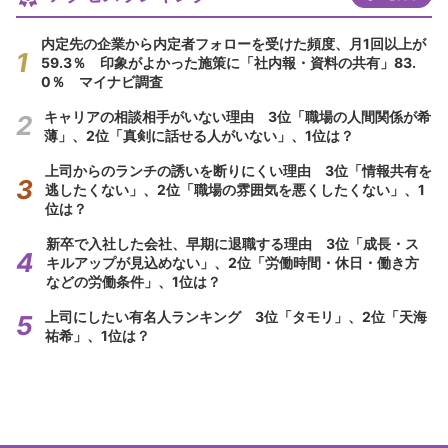
内定先の企業から内定者フォローを受けた頻度、月1回以上が
59.3％ 印象がよかった施策に「社内報・資料の共有」83.
0％ マイナビ調査
キャリアの相談相手がいない理由 3位「職場の人間関係が希
薄」、2位「真剣に話せる人がいない」、1位は？
上司からのランチの誘いを断りにくい理由 3位「情報共有を
逃したくない」、2位「職場の雰囲気を悪くしたくない」、1
位は？
新卒で入社した会社、早期に退職する理由 3位「成長・ス
キルアップが見込めない」、2位「労働時間・休日・働き方
などの労働条件」、1位は？
上司にしたい有名人ランキング 3位「タモリ」、2位「天海
祐希」、1位は？