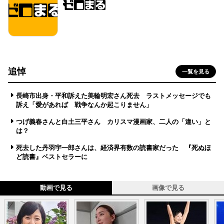
追悼
一覧を見る
長崎市出身・平和訴えた美輪明宏さん死去 ラストメッセージでも
訴え「愛があれば 戦争なんか起こりません」
つげ義春さんと白土三平さん カリスマ漫画家、二人の「違い」と
は？
死去した丹羽宇一郎さんは、経済界有数の読書家だった 『死ぬほ
ど読書』ベストセラーに
動画で見る
画像で見る