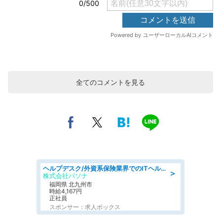
全てのコメントを見る
ヘルプデスク/外資系保険業界でのITヘルプデスク業務/駅近/即日勤務可/ヘルプデスク
＞
株式会社パソナ
福岡県 北九州市
時給4,167円
正社員
スポンサー：求人ボックス