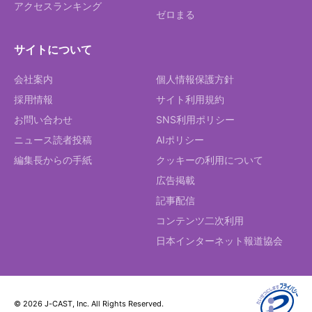
アクセスランキング
ゼロまる
サイトについて
会社案内
個人情報保護方針
採用情報
サイト利用規約
お問い合わせ
SNS利用ポリシー
ニュース読者投稿
AIポリシー
編集長からの手紙
クッキーの利用について
広告掲載
記事配信
コンテンツ二次利用
日本インターネット報道協会
© 2026 J-CAST, Inc. All Rights Reserved.