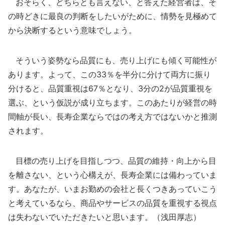
おそらく、どちらとも言えない、と答えた経営者は、そ
の時どきに最良の判断をしたいがために、情勢を見極めて
から決断するという意味でしょう。
そういう姿勢なら品質にも、売り上げにも傾く可能性が
あります。よって、この33％を半分に分けて両方に振り
分けると、品質重視は67％となり、3分の2が品質重視を
選ぶ、という仮説が成り立ちます。このあたりが経営の時
間軸が長い、長寿企業ならではの考え方ではないかと推測
されます。
目標の売り上げを目指しつつ、品質の維持・向上から目
を離さない、という心構えが、長寿企業には備わっていま
す。あなたが、いまお勤めの会社と長くつきあっていこう
と考えているなら、商品やサービスの品質を重視する視点
は失わないでいただきたいと思います。（浅田厚志）