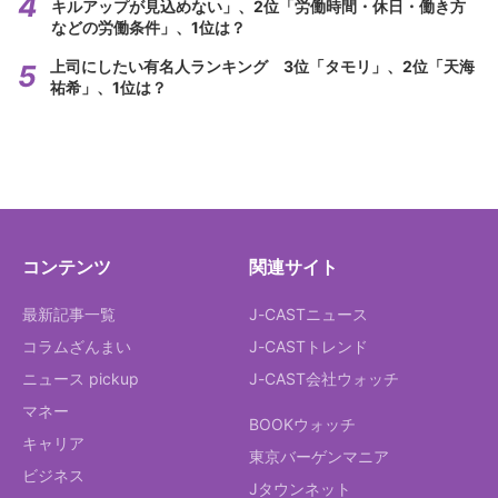
キルアップが見込めない」、2位「労働時間・休日・働き方
などの労働条件」、1位は？
上司にしたい有名人ランキング 3位「タモリ」、2位「天海
祐希」、1位は？
コンテンツ
関連サイト
最新記事一覧
J-CASTニュース
コラムざんまい
J-CASTトレンド
ニュース pickup
J-CAST会社ウォッチ
マネー
BOOKウォッチ
キャリア
東京バーゲンマニア
ビジネス
Jタウンネット