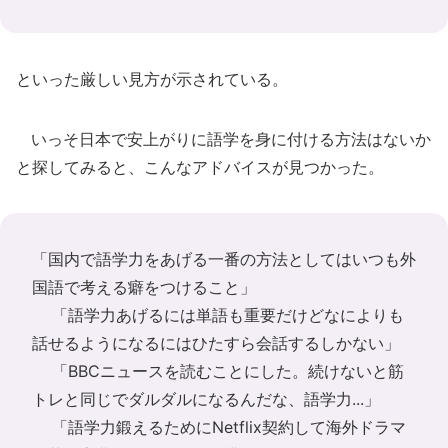
といった厳しい見方が示されている。
いっそ日本で安上がりに語学を身に付ける方法はないか
と探してみると、こんなアドバイスが見つかった。
「国内で語学力をあげる一番の方法としてはいつも外
国語で考える癖をつけること」
「語学力あげるには単語も重要だけどなによりも
話せるようになるにはひたすら会話するしかない」
「BBCニュースを読むことにした。続けないと筋
トレと同じでダルダルになるんだな、語学力...」
「語学力鍛えるためにNetflix契約して海外ドラマ