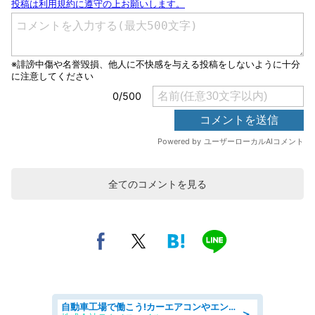
全てのコメントを見る
自動車工場で働こう!カーエアコンやエンジンの製造・加工業務/寮完備 denso aichi
＞