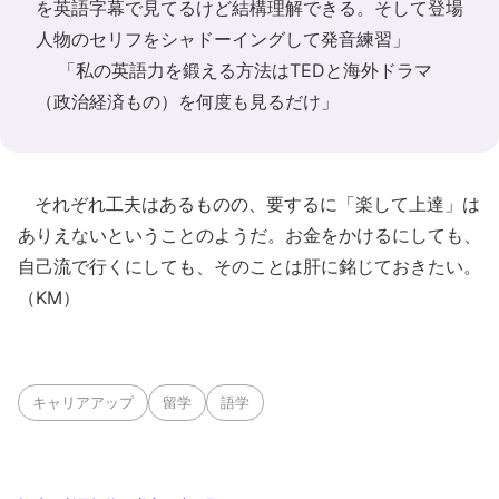
を英語字幕で見てるけど結構理解できる。そして登場
人物のセリフをシャドーイングして発音練習」
「私の英語力を鍛える方法はTEDと海外ドラマ
（政治経済もの）を何度も見るだけ」
それぞれ工夫はあるものの、要するに「楽して上達」は
ありえないということのようだ。お金をかけるにしても、
自己流で行くにしても、そのことは肝に銘じておきたい。
（KM）
キャリアアップ
留学
語学