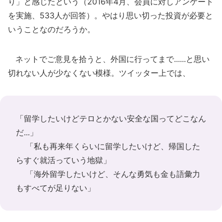
り」と感じたという（2016年4月、会員に対しアンケート
を実施、533人が回答）。やはり思い切った投資が必要と
いうことなのだろうか。
ネットでご意見を拾うと、外国に行ってまで......と思い
切れない人が少なくない模様。ツイッター上では、
「留学したいけどテロとかない安全な国ってどこなん
だ...」
「私も再来年くらいに留学したいけど、帰国した
らすぐ就活っていう地獄」
「海外留学したいけど、そんな勇気も金も語彙力
もすべてが足りない」