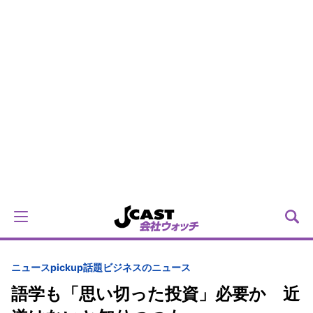
ニュースpickup
話題
ビジネスのニュース
語学も「思い切った投資」必要か 近