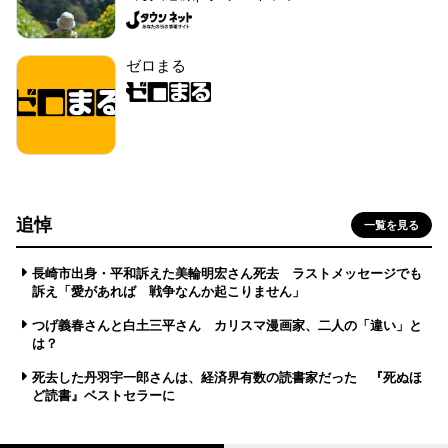
ゼロまる
追悼
一覧を見る
長崎市出身・平和訴えた美輪明宏さん死去 ラストメッセージでも
訴え「愛があれば 戦争なんか起こりません」
つげ義春さんと白土三平さん カリスマ漫画家、二人の「違い」と
は？
死去した丹羽宇一郎さんは、経済界有数の読書家だった 『死ぬほ
ど読書』ベストセラーに