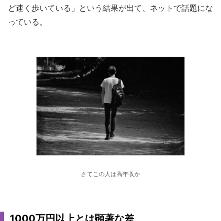
ど速く歩いている」という結果が出て、ネットで話題にな
っている。
さてこの人は高年収か
1000万円以上とは顕著な差