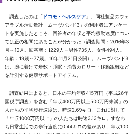
調査したのは「
ドコモ・ヘルスケア
」。同社製品のウェ
アラブル活動量計「ムーヴバンド3」の利用者にアンケー
トを実施したところ、回答者の年収と平均移動速度につい
ては正の相関にあることが分かった（調査期間：2016年3
月～10月。回答者：1229人＝男性735人、女性494人。
年齢：19歳～77歳。16年11月21日公開）。ムーヴバンド3
は、腕に着けて歩数・睡眠・消費カロリー・移動距離など
を計測する健康サポートアイテム。
調査結果によると、日本の平均年収415万円（平成26年
国税庁調査）を含む「年収400万円以上500万円未満」の
人たちの平均歩行速度は、時速2.69キロ。これに対して
「年収1000万円以上」の人たちは時速3.13キロ。すなわ
ち日常生活での歩行速度に0.44キロの差があり、年収100