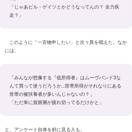
「じゃあビル・ゲイツとかどうなってんの？ 全力疾
走？」
このように「一言物申したい」と次々異を唱えた。なか
には、
「みんなが想像する『低所得者』はムーヴバンド3な
んて買って使うだろうか...世帯所得がそれなりにある
世帯の被扶養者が多いんじゃないの？」
「ただ単に貧困層が疲れ切ってるだけかと」
と、アンケート自体を斜に見る人も。