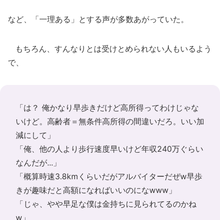
など、「一理ある」とする声が多数あがっていた。
もちろん、すんなりとは受けとめられない人もいるよう
で、
「は？ 俺かなり早歩きだけど高所得ってわけじゃな
いけど。高齢者＝無条件高所得の間違いだろ。いい加
減にして」
「俺、他の人より歩行速度早いけど年収240万ぐらい
なんだが...」
「概算時速3.8kmくらいだがアルバイターだぜw早歩
きが趣味だと高額になればいいのになwww」
「じゃ、やや早足な僕は金持ちに見られてるのかね
w」