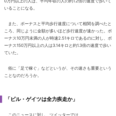
0万円以上の人は、平均年収の人の約1.2倍の速度で歩いて
いることになる。
また、ボーナスと平均歩行速度について相関を調べたと
ころ、同じように金額が多いほど歩行速度が速かった。ボ
ーナス10万円未満の人が時速2.51キロであるのに対し、ボ
ーナス150万円以上の人は3.14キロと約1.3倍の速度で歩い
ていた。
俗に「足で稼ぐ」などというが、その速さも重要という
ことなのだろうか。
「ビル・ゲイツは全力疾走か」
このニュースに対し、ツイッターでは、