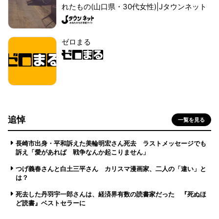
れたもの(山口県・30代女性)|Jタウンネット
ゼロまる
追悼
一覧を見る
長崎市出身・平和訴えた美輪明宏さん死去 ラストメッセージでも
訴え「愛があれば 戦争なんか起こりません」
つげ義春さんと白土三平さん カリスマ漫画家、二人の「違い」と
は？
死去した丹羽宇一郎さんは、経済界有数の読書家だった 『死ぬほ
ど読書』ベストセラーに