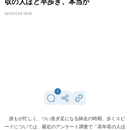
収の人ほど早歩き、本当か
2016.12.05 16:20
0
誰もが忙しく、つい急ぎ足になる師走の時期。歩くスピ
ードについては、最近のアンケート調査で「高年収の人ほ