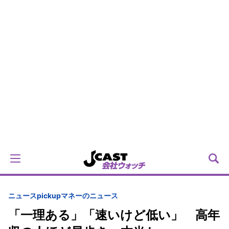
ニュースpickup
マネーのニュース
「一理ある」「速いけど低い」 高年