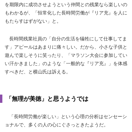
を期限内に成功させようという仲間との残業なら楽しいの
もわかるが、「恒常化した長時間労働が『リア充』を人に
もたらすはずがない」と。
長時間残業社員の「自分の生活を犠牲にして仕事してま
す」アピールはあまりに痛々しい。だから、小さな子供と
遊んで楽しそうに笑ったり、「マラソン大会に参加してい
い汗かきました」のような「一般的な『リア充』」を体感
すべきだ、と横山氏は訴える。
「無理が美徳」と思うようでは
「長時間労働が楽しい」という心理の分析はセンセーシ
ョナルで、多くの人の心にぐさっときたようだ。