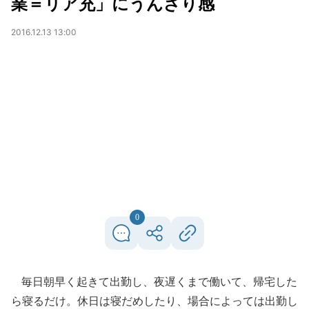
業＝リア充」にうんざり感
2016.12.13 13:00
0
毎日朝早く起きて出勤し、夜遅くまで働いて、帰宅した
ら寝るだけ。休日は寝だめしたり、場合によっては出勤し