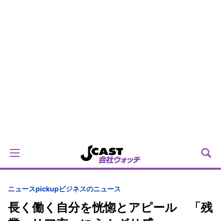
ニュースpickup
ビジネスのニュース
長く働く自分を恍惚とアピール 「残