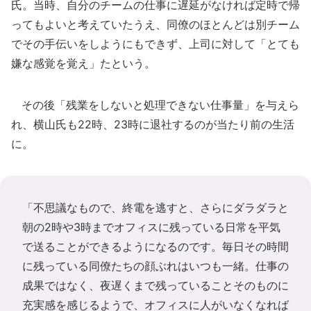
氏。当時、自分のチームの仕事に遅延がなければ定時で帰
ってもよいと考えていたうえ、同僚のほとんどは別チーム
でその手伝いをしようにもできず、上司に対して「とても
嫌な感覚を覚え」たという。
その後「残業をしないと処理できない仕事量」を与えら
れ、横山氏も22時、23時に退社するのが当たり前の生活
に。
「不思議なもので、終電を逃すと、さらにダラダラと
朝の2時や3時までオフィスに残っている日常を平気
で送ることができるようになるのです。毎日その時間
に残っている同僚たちの顔ぶれはいつも一緒。仕事の
成果ではなく、夜遅くまで残っていることそのものに
充実感を感じるようで、オフィスに人がいなくなれば