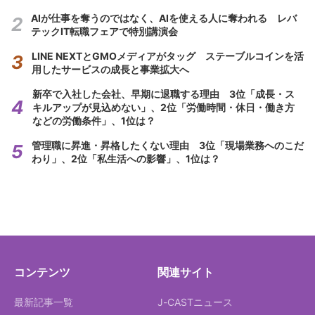
AIが仕事を奪うのではなく、AIを使える人に奪われる レバ
テックIT転職フェアで特別講演会
LINE NEXTとGMOメディアがタッグ ステーブルコインを活
用したサービスの成長と事業拡大へ
新卒で入社した会社、早期に退職する理由 3位「成長・ス
キルアップが見込めない」、2位「労働時間・休日・働き方
などの労働条件」、1位は？
管理職に昇進・昇格したくない理由 3位「現場業務へのこだ
わり」、2位「私生活への影響」、1位は？
コンテンツ
関連サイト
最新記事一覧
J-CASTニュース