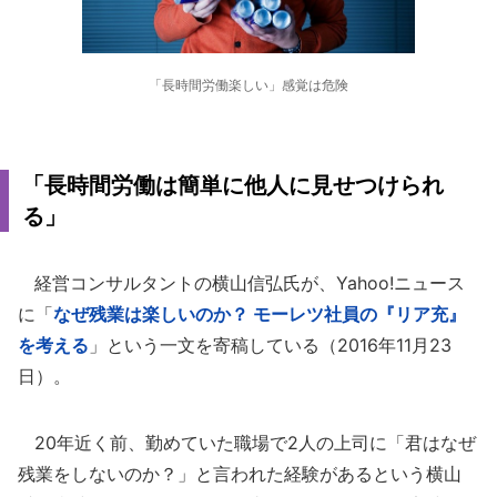
「長時間労働楽しい」感覚は危険
「長時間労働は簡単に他人に見せつけられ
る」
経営コンサルタントの横山信弘氏が、Yahoo!ニュース
に「
なぜ残業は楽しいのか？ モーレツ社員の『リア充』
を考える
」という一文を寄稿している（2016年11月23
日）。
20年近く前、勤めていた職場で2人の上司に「君はなぜ
残業をしないのか？」と言われた経験があるという横山