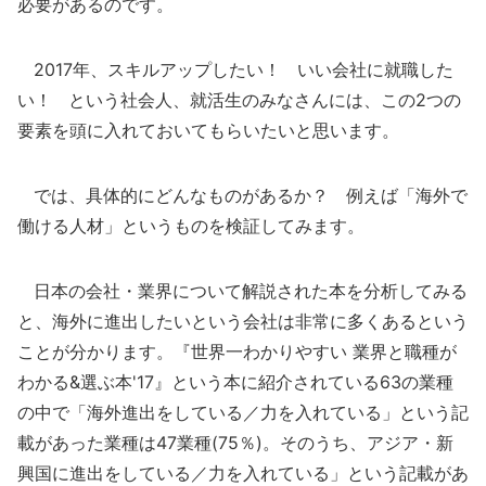
必要があるのです。
2017年、スキルアップしたい！ いい会社に就職した
い！ という社会人、就活生のみなさんには、この2つの
要素を頭に入れておいてもらいたいと思います。
では、具体的にどんなものがあるか？ 例えば「海外で
働ける人材」というものを検証してみます。
日本の会社・業界について解説された本を分析してみる
と、海外に進出したいという会社は非常に多くあるという
ことが分かります。『世界一わかりやすい 業界と職種が
わかる&選ぶ本'17』という本に紹介されている63の業種
の中で「海外進出をしている／力を入れている」という記
載があった業種は47業種(75％)。そのうち、アジア・新
興国に進出をしている／力を入れている」という記載があ