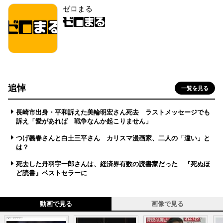
ゼロまる
追悼
一覧を見る
長崎市出身・平和訴えた美輪明宏さん死去 ラストメッセージでも
訴え「愛があれば 戦争なんか起こりません」
つげ義春さんと白土三平さん カリスマ漫画家、二人の「違い」と
は？
死去した丹羽宇一郎さんは、経済界有数の読書家だった 『死ぬほ
ど読書』ベストセラーに
動画で見る
画像で見る