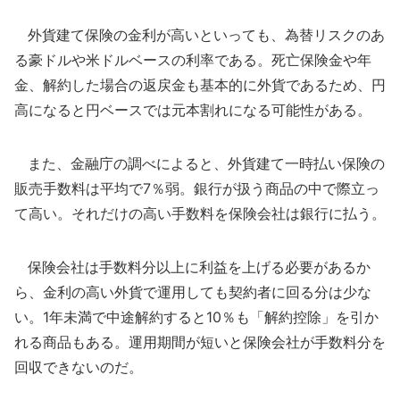
外貨建て保険の金利が高いといっても、為替リスクのあ
る豪ドルや米ドルベースの利率である。死亡保険金や年
金、解約した場合の返戻金も基本的に外貨であるため、円
高になると円ベースでは元本割れになる可能性がある。
また、金融庁の調べによると、外貨建て一時払い保険の
販売手数料は平均で7％弱。銀行が扱う商品の中で際立っ
て高い。それだけの高い手数料を保険会社は銀行に払う。
保険会社は手数料分以上に利益を上げる必要があるか
ら、金利の高い外貨で運用しても契約者に回る分は少な
い。1年未満で中途解約すると10％も「解約控除」を引か
れる商品もある。運用期間が短いと保険会社が手数料分を
回収できないのだ。