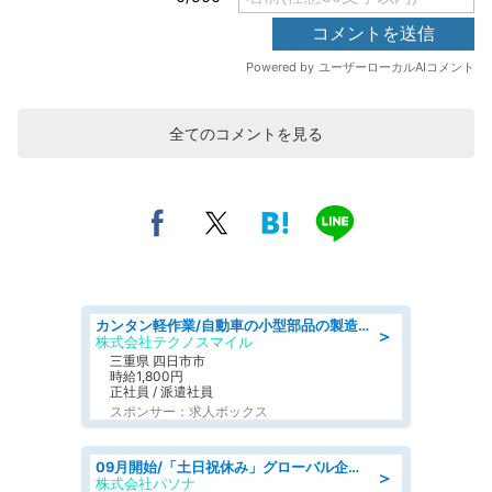
全てのコメントを見る
カンタン軽作業/自動車の小型部品の製造オペレーター denso aichi
＞
株式会社テクノスマイル
三重県 四日市市
時給1,800円
正社員 / 派遣社員
スポンサー：求人ボックス
09月開始/「土日祝休み」グローバル企業での産業保健のお仕事/保健師/高時給/残業なし/服装自由
＞
株式会社パソナ