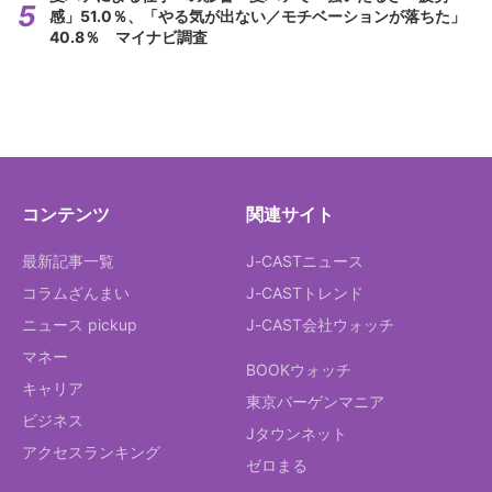
感」51.0％、「やる気が出ない／モチベーションが落ちた」
40.8％ マイナビ調査
コンテンツ
関連サイト
最新記事一覧
J-CASTニュース
コラムざんまい
J-CASTトレンド
ニュース pickup
J-CAST会社ウォッチ
マネー
BOOKウォッチ
キャリア
東京バーゲンマニア
ビジネス
Jタウンネット
アクセスランキング
ゼロまる