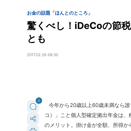
お金の話題「ほんとのところ」
驚くべし！iDeCoの節
とも
2017.02.26 09:30
0
今年から20歳以上60歳未満なら誰
コ）」こと個人型確定拠出年金は、
のメリット。掛け金が全額、所得か