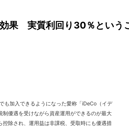
税効果 実質利回り30％という
でも加入できるようになった愛称「iDeCo（イデ
税制優遇を受けながら資産運用ができるのが最大
ら控除され、運用益は非課税、受取時にも優遇措