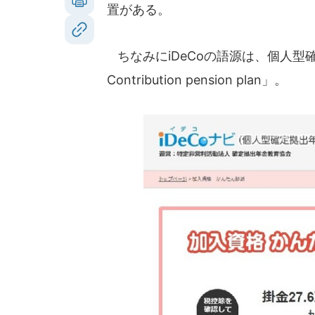
置がある。
ちなみにiDeCoの語源は、個人型確定拠出年
Contribution pension plan」。