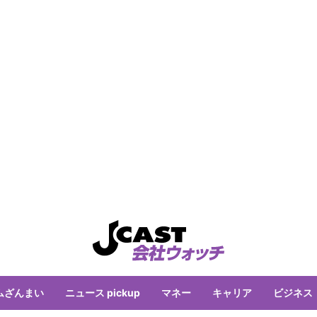
ムざんまい
ニュース pickup
マネー
キャリア
ビジネス