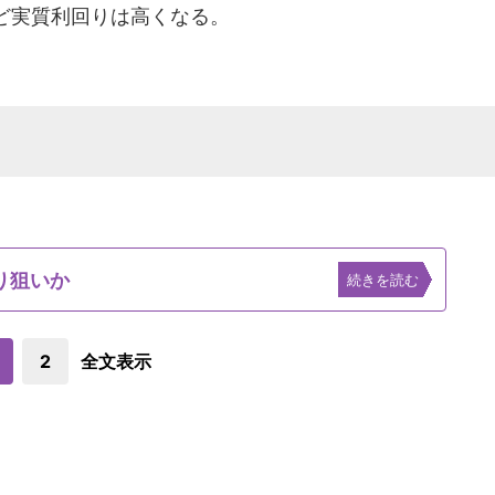
ど実質利回りは高くなる。
り狙いか
続きを読む
2
全文表示