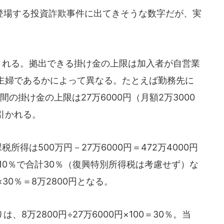
場する投資詐欺事件に出てきそうな数字だが、実
される。拠出できる掛け金の上限は加入者が自営業
主婦であるかによって異なる。たとえば勤務先に
の掛け金の上限は27万6000円（月額2万3000
引かれる。
得は500万円－27万6000円＝472万4000円
10％で合計30％（復興特別所得税は考慮せず）な
×30％＝8万2800円となる。
万2800円÷27万6000円×100＝30％。当