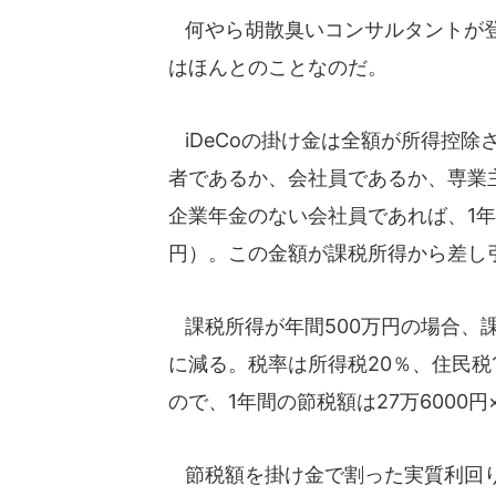
何やら胡散臭いコンサルタントが登
はほんとのことなのだ。
iDeCoの掛け金は全額が所得控除
者であるか、会社員であるか、専業
企業年金のない会社員であれば、1年間
円）。この金額が課税所得から差し
課税所得が年間500万円の場合、課税所
に減る。税率は所得税20％、住民税
ので、1年間の節税額は27万6000円
節税額を掛け金で割った実質利回りは、8