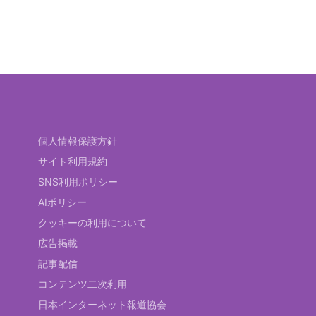
個人情報保護方針
サイト利用規約
SNS利用ポリシー
AIポリシー
クッキーの利用について
広告掲載
記事配信
コンテンツ二次利用
日本インターネット報道協会