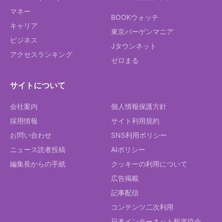
マネー
BOOKウォッチ
キャリア
東京バーゲンマニア
ビジネス
Jタウンネット
アクセスランキング
ゼロまる
サイトについて
会社案内
個人情報保護方針
採用情報
サイト利用規約
お問い合わせ
SNS利用ポリシー
ニュース読者投稿
AIポリシー
編集長からの手紙
クッキーの利用について
広告掲載
記事配信
コンテンツ二次利用
日本インターネット報道協会