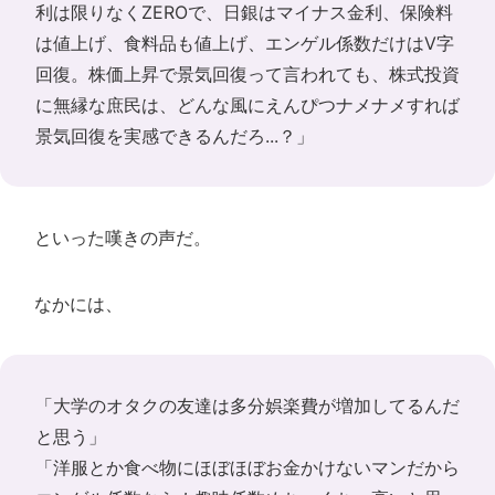
利は限りなくZEROで、日銀はマイナス金利、保険料
は値上げ、食料品も値上げ、エンゲル係数だけはV字
回復。株価上昇で景気回復って言われても、株式投資
に無縁な庶民は、どんな風にえんぴつナメナメすれば
景気回復を実感できるんだろ...？」
といった嘆きの声だ。
なかには、
「大学のオタクの友達は多分娯楽費が増加してるんだ
と思う」
「洋服とか食べ物にほぼほぼお金かけないマンだから