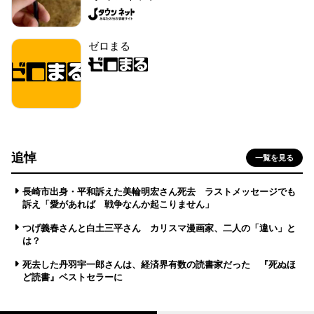
ゼロまる
追悼
一覧を見る
長崎市出身・平和訴えた美輪明宏さん死去 ラストメッセージでも
訴え「愛があれば 戦争なんか起こりません」
つげ義春さんと白土三平さん カリスマ漫画家、二人の「違い」と
は？
死去した丹羽宇一郎さんは、経済界有数の読書家だった 『死ぬほ
ど読書』ベストセラーに