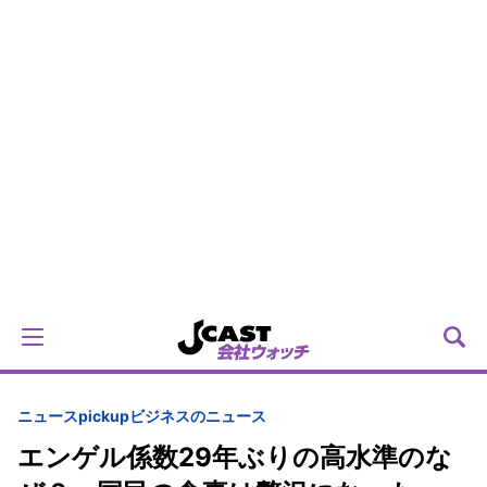
ニュースpickup
ビジネスのニュース
エンゲル係数29年ぶりの高水準のな