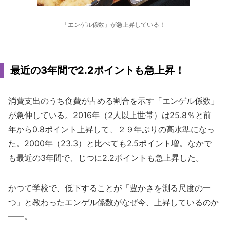
「エンゲル係数」が急上昇している！
最近の3年間で2.2ポイントも急上昇！
消費支出のうち食費が占める割合を示す「エンゲル係数」
が急伸している。2016年（2人以上世帯）は25.8％と前
年から0.8ポイント上昇して、２９年ぶりの高水準になっ
た。2000年（23.3）と比べても2.5ポイント増。なかで
も最近の3年間で、じつに2.2ポイントも急上昇した。
かつて学校で、低下することが「豊かさを測る尺度の一
つ」と教わったエンゲル係数がなぜ今、上昇しているのか
――。