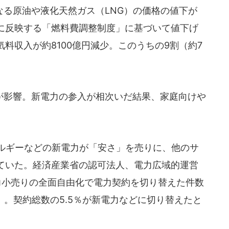
る原油や液化天然ガス（LNG）の価格の値下が
に反映する「燃料費調整制度」に基づいて値下げ
料収入が約8100億円減少。このうちの9割（約7
影響。新電力の参入が相次いだ結果、家庭向けや
ルギーなどの新電力が「安さ」を売りに、他のサ
ていた。経済産業省の認可法人、電力広域的運営
力小売りの全面自由化で電力契約を切り替えた件数
点）。契約総数の5.5％が新電力などに切り替えたと