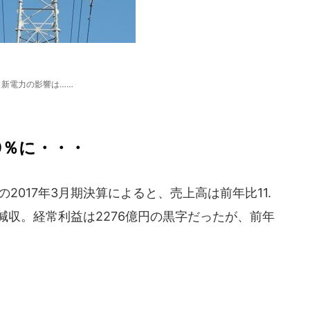
新電力の影響は……
9％に・・・
017年3月期決算によると、売上高は前年比11.
の減収。経常利益は2276億円の黒字だったが、前年