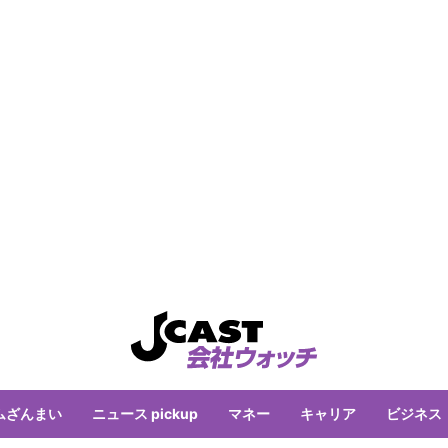
ムざんまい
ニュース pickup
マネー
キャリア
ビジネス