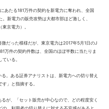
%にあたる181万件の契約を新電力に奪われ、全国
回った。新電力の販売攻勢は大都市部ほど激しく、
（東京電力）。
だった模様だが、東京電力は2017年5月1日のJ
た181万件の契約件数は、全国のほぼ半数に当たりま
している。
る。ある証券アナリストは、新電力への切り替え
です」と指摘する。
るが、「セット販売が中心なので、どの程度安く
どの、利用者の切り替えに対する不安感があると