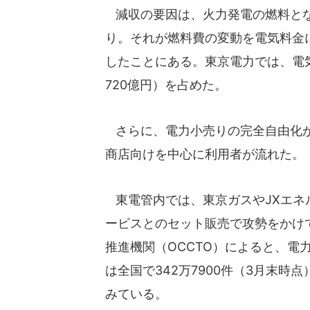
減収の要因は、火力発電の燃料とな
り。それが燃料費の変動を電気料金
したことにある。東京電力では、電気
720億円）を占めた。
さらに、電力小売りの完全自由化が
商店向けを中心に利用者が流れた。
東電管内では、東京ガスやJXエネ
ービスとのセット販売で攻勢をかけ
推進機関（OCCTO）によると、電
は全国で342万7900件（3月末時
みている。