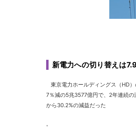
新電力への切り替えは7.
東京電力ホールディングス（HD）の2
7％減の5兆3577億円で、2年連続
から30.2%の減益だった
。