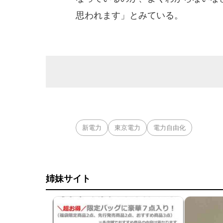
思われます」とみている。
新電力
東京電力
電力自由化
姉妹サイト