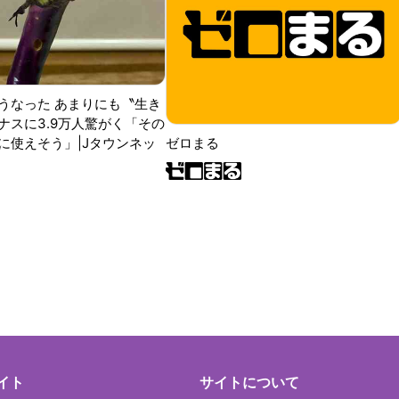
うなった あまりにも〝生き
ナスに3.9万人驚がく「その
に使えそう」|Jタウンネッ
ゼロまる
イト
サイトについて