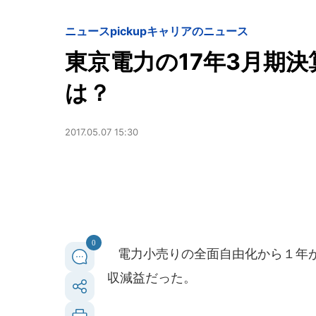
ニュースpickup
キャリアのニュース
東京電力の17年3月期
は？
2017.05.07 15:30
0
電力小売りの全面自由化から１年が経
収減益だった。