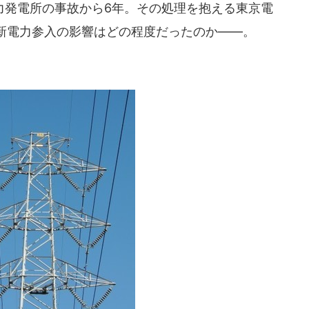
発電所の事故から6年。その処理を抱える東京電
新電力参入の影響はどの程度だったのか――。