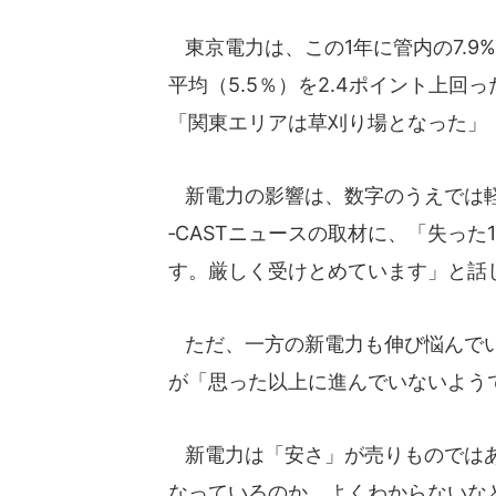
東京電力は、この1年に管内の7.9
平均（5.5％）を2.4ポイント上
「関東エリアは草刈り場となった」
新電力の影響は、数字のうえでは軽微
‐CASTニュースの取材に、「失っ
す。厳しく受けとめています」と話
ただ、一方の新電力も伸び悩んでい
が「思った以上に進んでいないよう
新電力は「安さ」が売りものではあ
なっているのか、よくわからないな