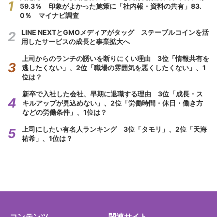
59.3％ 印象がよかった施策に「社内報・資料の共有」83.
0％ マイナビ調査
LINE NEXTとGMOメディアがタッグ ステーブルコインを活
用したサービスの成長と事業拡大へ
上司からのランチの誘いを断りにくい理由 3位「情報共有を
逃したくない」、2位「職場の雰囲気を悪くしたくない」、1
位は？
新卒で入社した会社、早期に退職する理由 3位「成長・ス
キルアップが見込めない」、2位「労働時間・休日・働き方
などの労働条件」、1位は？
上司にしたい有名人ランキング 3位「タモリ」、2位「天海
祐希」、1位は？
コンテンツ
関連サイト