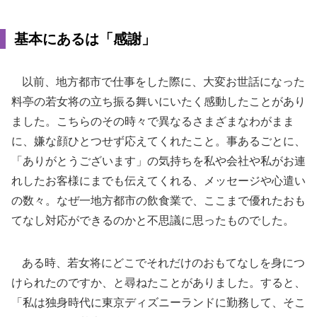
基本にあるは「感謝」
以前、地方都市で仕事をした際に、大変お世話になった
料亭の若女将の立ち振る舞いにいたく感動したことがあり
ました。こちらのその時々で異なるさまざまなわがまま
に、嫌な顔ひとつせず応えてくれたこと。事あるごとに、
「ありがとうございます」の気持ちを私や会社や私がお連
れしたお客様にまでも伝えてくれる、メッセージや心遣い
の数々。なぜ一地方都市の飲食業で、ここまで優れたおも
てなし対応ができるのかと不思議に思ったものでした。
ある時、若女将にどこでそれだけのおもてなしを身につ
けられたのですか、と尋ねたことがありました。すると、
「私は独身時代に東京ディズニーランドに勤務して、そこ