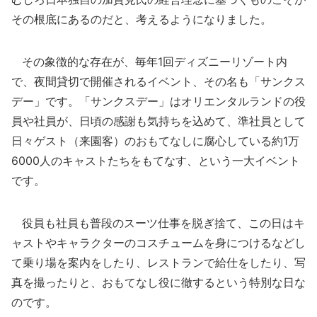
その根底にあるのだと、考えるようになりました。
その象徴的な存在が、毎年1回ディズニーリゾート内
で、夜間貸切で開催されるイベント、その名も「サンクス
デー」です。「サンクスデー」はオリエンタルランドの役
員や社員が、日頃の感謝も気持ちを込めて、準社員として
日々ゲスト（来園客）のおもてなしに腐心している約1万
6000人のキャストたちをもてなす、という一大イベント
です。
役員も社員も普段のスーツ仕事を脱ぎ捨て、この日はキ
ャストやキャラクターのコスチュームを身につけるなどし
て乗り場を案内をしたり、レストランで給仕をしたり、写
真を撮ったりと、おもてなし役に徹するという特別な日な
のです。