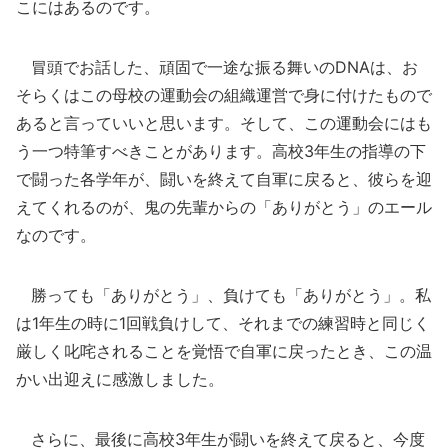
こにはあるのです。
冒頭でお話した、頑固で一途な振る舞いのDNAは、お
そらくはこの母校の運動会の組織運営で身に付けたもので
あると言っていいと思います。そして、この運動会にはも
う一つ特筆すべきことがあります。高校3年生の指導の下
で闘った各学年が、闘いを終えて自軍に戻ると、彼らを迎
えてくれるのが、鬼の先輩からの「ありがとう」のエール
なのです。
勝っても「ありがとう」、負けても「ありがとう」。私
は1年生の時に1回戦負けして、それまでの練習時と同じく
厳しく叱咤されることを覚悟で自軍に戻ったとき、この温
かい出迎えに感激しました。
さらに、最後に高校3年生が闘いを終えて戻ると、今度