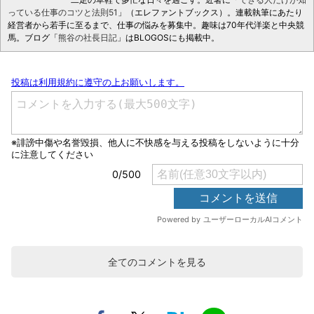
っている仕事のコツと法則51
」（エレファントブックス）。連載執筆にあたり
経営者から若手に至るまで、仕事の悩みを募集中。趣味は70年代洋楽と中央競
馬。ブログ「
熊谷の社長日記
」はBLOGOSにも掲載中。
全てのコメントを見る