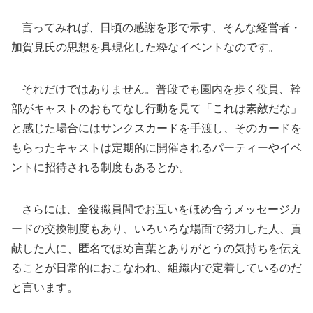
言ってみれば、日頃の感謝を形で示す、そんな経営者・
加賀見氏の思想を具現化した粋なイベントなのです。
それだけではありません。普段でも園内を歩く役員、幹
部がキャストのおもてなし行動を見て「これは素敵だな」
と感じた場合にはサンクスカードを手渡し、そのカードを
もらったキャストは定期的に開催されるパーティーやイベ
ントに招待される制度もあるとか。
さらには、全役職員間でお互いをほめ合うメッセージカ
ードの交換制度もあり、いろいろな場面で努力した人、貢
献した人に、匿名でほめ言葉とありがとうの気持ちを伝え
ることが日常的におこなわれ、組織内で定着しているのだ
と言います。