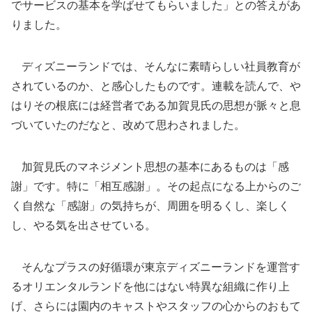
でサービスの基本を学ばせてもらいました」との答えがあ
りました。
ディズニーランドでは、そんなに素晴らしい社員教育が
されているのか、と感心したものです。連載を読んで、や
はりその根底には経営者である加賀見氏の思想が脈々と息
づいていたのだなと、改めて思わされました。
加賀見氏のマネジメント思想の基本にあるものは「感
謝」です。特に「相互感謝」。その起点になる上からのご
く自然な「感謝」の気持ちが、周囲を明るくし、楽しく
し、やる気を出させている。
そんなプラスの好循環が東京ディズニーランドを運営す
るオリエンタルランドを他にはない特異な組織に作り上
げ、さらには園内のキャストやスタッフの心からのおもて