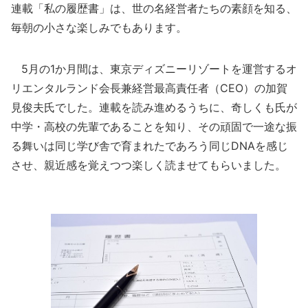
連載「私の履歴書」は、世の名経営者たちの素顔を知る、
毎朝の小さな楽しみでもあります。
5月の1か月間は、東京ディズニーリゾートを運営するオ
リエンタルランド会長兼経営最高責任者（CEO）の加賀
見俊夫氏でした。連載を読み進めるうちに、奇しくも氏が
中学・高校の先輩であることを知り、その頑固で一途な振
る舞いは同じ学び舎で育まれたであろう同じDNAを感じ
させ、親近感を覚えつつ楽しく読ませてもらいました。