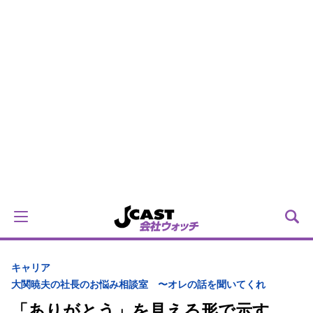
キャリア
大関暁夫の社長のお悩み相談室 〜オレの話を聞いてくれ
「ありがとう」を見える形で示す