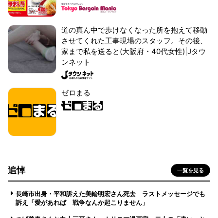
道の真ん中で歩けなくなった所を抱えて移動
させてくれた工事現場のスタッフ。その後、
家まで私を送ると(大阪府・40代女性)|Jタウ
ンネット
ゼロまる
追悼
一覧を見る
長崎市出身・平和訴えた美輪明宏さん死去 ラストメッセージでも
訴え「愛があれば 戦争なんか起こりません」