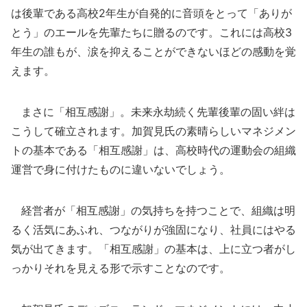
は後輩である高校2年生が自発的に音頭をとって「ありが
とう」のエールを先輩たちに贈るのです。これには高校3
年生の誰もが、涙を抑えることができないほどの感動を覚
えます。
まさに「相互感謝」。未来永劫続く先輩後輩の固い絆は
こうして確立されます。加賀見氏の素晴らしいマネジメン
トの基本である「相互感謝」は、高校時代の運動会の組織
運営で身に付けたものに違いないでしょう。
経営者が「相互感謝」の気持ちを持つことで、組織は明
るく活気にあふれ、つながりが強固になり、社員にはやる
気が出てきます。「相互感謝」の基本は、上に立つ者がし
っかりそれを見える形で示すことなのです。