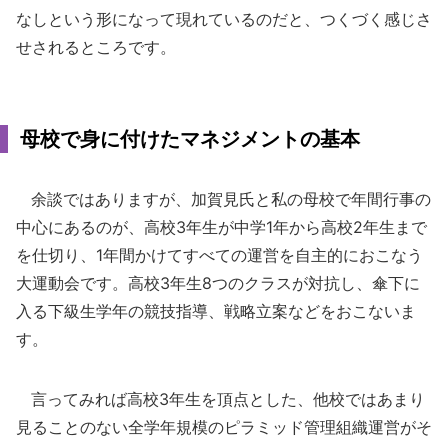
なしという形になって現れているのだと、つくづく感じさ
せされるところです。
母校で身に付けたマネジメントの基本
余談ではありますが、加賀見氏と私の母校で年間行事の
中心にあるのが、高校3年生が中学1年から高校2年生まで
を仕切り、1年間かけてすべての運営を自主的におこなう
大運動会です。高校3年生8つのクラスが対抗し、傘下に
入る下級生学年の競技指導、戦略立案などをおこないま
す。
言ってみれば高校3年生を頂点とした、他校ではあまり
見ることのない全学年規模のピラミッド管理組織運営がそ