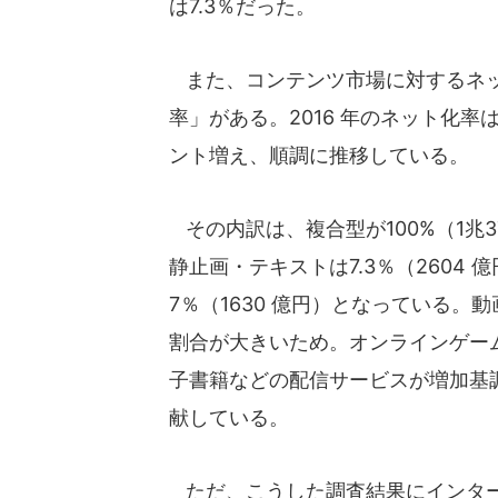
は7.3％だった。
また、コンテンツ市場に対するネッ
率」がある。2016 年のネット化率は、
ント増え、順調に推移している。
その内訳は、複合型が100%（1兆378
静止画・テキストは7.3％（2604 億
7％（1630 億円）となっている
割合が大きいため。オンラインゲー
子書籍などの配信サービスが増加基
献している。
ただ、こうした調査結果にインタ