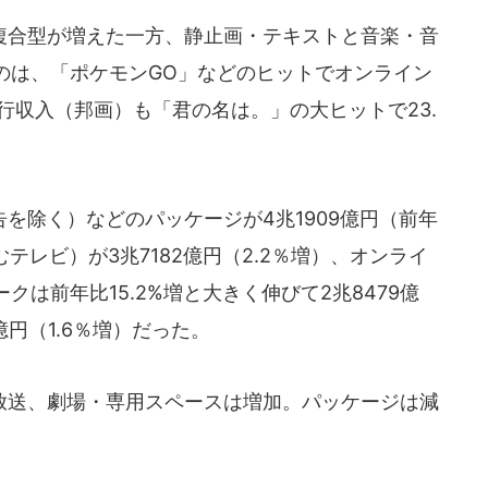
合型が増えた一方、静止画・テキストと音楽・音
のは、「ポケモンGO」などのヒットでオンライン
行収入（邦画）も「君の名は。」の大ヒットで23.
を除く）などのパッケージが4兆1909億円（前年
むテレビ）が3兆7182億円（2.2％増）、オンライ
は前年比15.2%増と大きく伸びて2兆8479億
億円（1.6％増）だった。
送、劇場・専用スペースは増加。パッケージは減