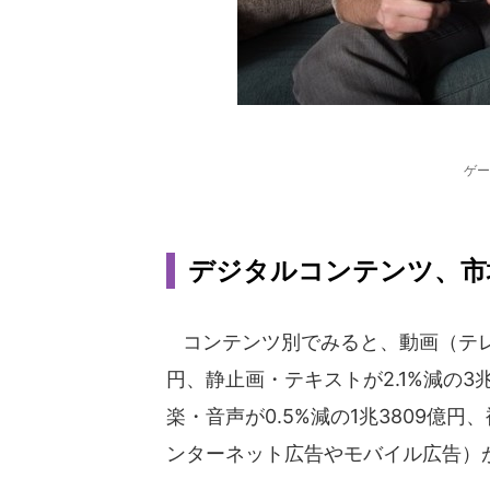
ゲー
デジタルコンテンツ、市
コンテンツ別でみると、動画（テレビ
円、静止画・テキストが2.1%減の3兆
楽・音声が0.5%減の1兆3809億
ンターネット広告やモバイル広告）が1