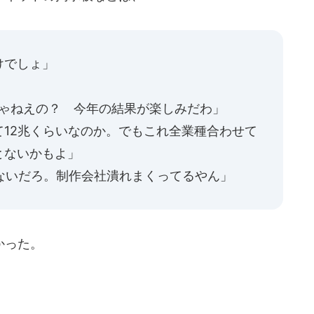
けでしょ」
じゃねえの？ 今年の結果が楽しみだわ」
12兆くらいなのか。でもこれ全業種合わせて
とないかもよ」
してないだろ。制作会社潰れまくってるやん」
かった。