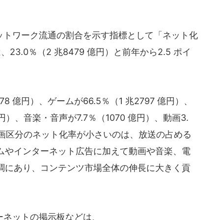
トワーク流通の割合を示す指標として「ネット化
23.0％（2 兆8479 億円）と前年から2.5 ポイ
 億円）、ゲームが66.5％（1 兆2797 億円）、
円）、音楽・音声が7.7％（1070 億円）、動画3.
。動画区分のネット化率が小さいのは、放送の占める
ムやインターネット広告に加えて動画や音楽、電
調にあり、コンテンツ市場全体の伸長に大きく貢
ーネットの掲示板などは、