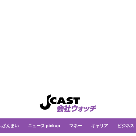
ムざんまい
ニュース pickup
マネー
キャリア
ビジネス