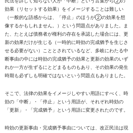
民法を詳しく知らない人が「中断」という言葉から②の
効果（リセットする効果）をイメージすることは難しい
（一般的な語感からは、「停止」のほうが②の効果を想
像するかもしれません。）という問題点がありました。ま
た、たとえば債務者が権利の存在を承認した場合には、更
新の効果だけが生じる（一時的に時効の完成猶予を生じさ
せる必要がない）こととされているなど、多岐にわたる中
断事由の中には時効の完成猶予の効果と更新の効果のいず
れか一方が生ずるにとどまるものもあり、その効果の発生
時期も必ずしも明確ではないという問題点もありました。
そこで、法律の効果をイメージしやすい用語にすべく、時
効の「中断」・「停止」という用語が、それぞれ時効の
「更新」・「完成猶予」という用語に変更されたのです。
時効の更新事由・完成猶予事由については、改正民法は現