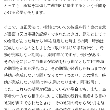
とっても、訴状を準備して裁判所に提出するという手間を
かける必要があります。
そこで、改正民法は、権利についての協議を行う旨の合意
が書面（又は電磁的記録）でされたときは、原則としてそ
の合意があった時から1年を経過した時までの間、時効は
完成しないものとしました（改正民法151条1項1号）。時
効が完成しない期間は、原則1年間ですが、例外があり、
その合意において当事者が協議を行う期間として1年未満
の期間を定めた場合には、その期間が経過した時点までが
時効が完成しない期間となります（つまり、この場合、時
効が完成しない期間は1年未満となります。同項2号）。
また、これらの期間が経過していない場合でも、また、当
事者の一方から相手方に対して協議の続行を拒絶する旨の
通知が書面でされたときは、その通知の時から6か月を経
過した時のほうが早ければ、その時点（通知から6か月経