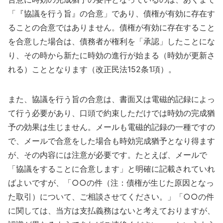
「『協議を行う旨』の合意」であり、債権が有効に存在す
ることの合意ではありません。債権が有効に存在すること
を合意した場合は、債務者が権利を「承認」したことにな
り、その時から新たに時効の進行が始まる（時効が更新さ
れる）こととなります（改正民法152条1項）。
また、協議を行う旨の合意は、書面又は電磁的記録によっ
て行う必要があり、口頭で約束しただけでは時効の完成猶
予の効果は生じません。メールも電磁的記録の一種ですの
で、メールで合意をした場合も時効完成猶予となり得ます
が、その内容には注意が必要です。たとえば、メールで
「協議をすることに合意します」と明確に記載されていれ
ばよいですが、「○○の件（注：債権が生じた原因となっ
た取引）について、ご相談させてください。」「○○の件
に関しては、当方は支払義務はないと考えておりますが、