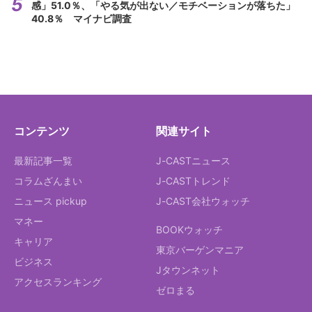
感」51.0％、「やる気が出ない／モチベーションが落ちた」
40.8％ マイナビ調査
コンテンツ
関連サイト
最新記事一覧
J-CASTニュース
コラムざんまい
J-CASTトレンド
ニュース pickup
J-CAST会社ウォッチ
マネー
BOOKウォッチ
キャリア
東京バーゲンマニア
ビジネス
Jタウンネット
アクセスランキング
ゼロまる