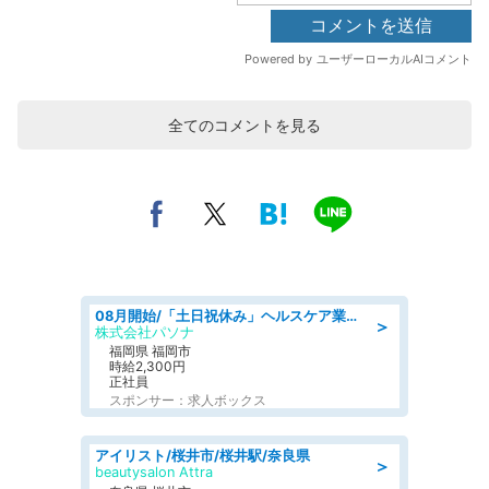
全てのコメントを見る
08月開始/「土日祝休み」ヘルスケア業界の産業保健師/高時給/未経験OK/要資格:保健師、正看護師
＞
株式会社パソナ
福岡県 福岡市
時給2,300円
正社員
スポンサー：求人ボックス
アイリスト/桜井市/桜井駅/奈良県
＞
beautysalon Attra