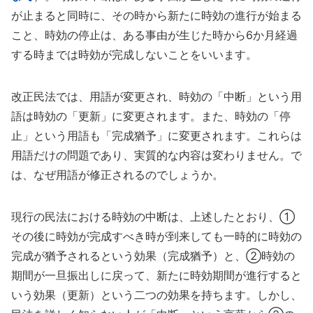
が止まると同時に、その時から新たに時効の進行が始まる
こと、時効の停止は、ある事由が生じた時から6か月経過
する時までは時効が完成しないことをいいます。
改正民法では、用語が変更され、時効の「中断」という用
語は時効の「更新」に変更されます。また、時効の「停
止」という用語も「完成猶予」に変更されます。これらは
用語だけの問題であり、実質的な内容は変わりません。で
は、なぜ用語が修正されるのでしょうか。
現行の民法における時効の中断は、上述したとおり、①
その後に時効が完成すべき時が到来しても一時的に時効の
完成が猶予されるという効果（完成猶予）と、②時効の
期間が一旦振出しに戻って、新たに時効期間が進行すると
いう効果（更新）という二つの効果を持ちます。しかし、