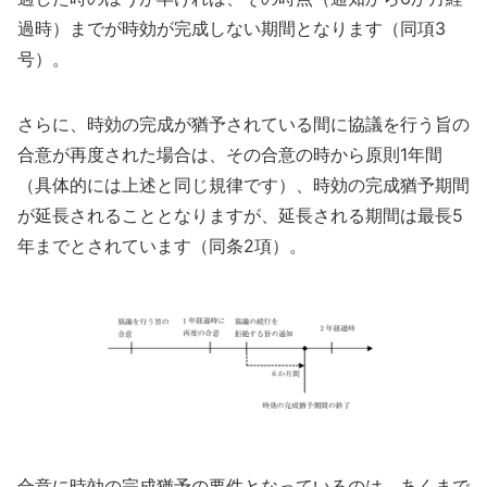
過時）までが時効が完成しない期間となります（同項3
号）。
さらに、時効の完成が猶予されている間に協議を行う旨の
合意が再度された場合は、その合意の時から原則1年間
（具体的には上述と同じ規律です）、時効の完成猶予期間
が延長されることとなりますが、延長される期間は最長5
年までとされています（同条2項）。
合意に時効の完成猶予の要件となっているのは、あくまで