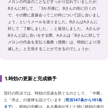
メロンの代金のことなどすっかり忘れていましたが、
Bさんに対して、「3か月後に、Bさんの街に行くの
で、その際に直接会ってこの件について話し合いまし
ょう」というメールを送りました。BさんはAさんに
対して「了解しました。」と返信しました。 Aさんが
Bさんと話し合いをする際、Aさんは「Bさんに対して
メロンの代金を支払う義務（債務）は、時効により消
滅した」と主張することができるのでしょうか。
1.時効の更新と完成猶予
現行の民法では、時効の完成を防ぐものとして、「中断」
と「停止」の規律を設けています（
民法147条から161条
まで
）。時効の中断は、ある事由が生じた時に時効の進行