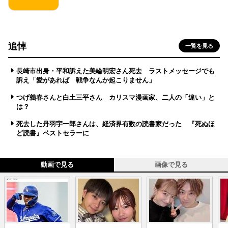
追悼
一覧を見る
長崎市出身・平和訴えた美輪明宏さん死去 ラストメッセージでも
訴え「愛があれば 戦争なんか起こりません」
つげ義春さんと白土三平さん カリスマ漫画家、二人の「違い」と
は？
死去した丹羽宇一郎さんは、経済界有数の読書家だった 『死ぬほ
ど読書』ベストセラーに
動画で見る
画像で見る