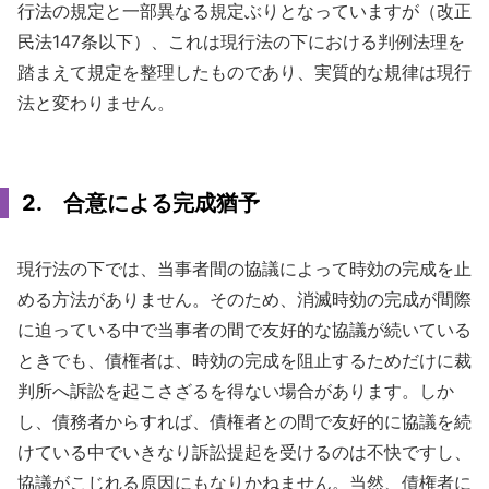
行法の規定と一部異なる規定ぶりとなっていますが（改正
民法147条以下）、これは現行法の下における判例法理を
踏まえて規定を整理したものであり、実質的な規律は現行
法と変わりません。
2. 合意による完成猶予
現行法の下では、当事者間の協議によって時効の完成を止
める方法がありません。そのため、消滅時効の完成が間際
に迫っている中で当事者の間で友好的な協議が続いている
ときでも、債権者は、時効の完成を阻止するためだけに裁
判所へ訴訟を起こさざるを得ない場合があります。しか
し、債務者からすれば、債権者との間で友好的に協議を続
けている中でいきなり訴訟提起を受けるのは不快ですし、
協議がこじれる原因にもなりかねません。当然、債権者に