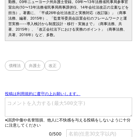
勤務。09年ニューヨーク州弁護士登録。09年〜13年法務省民事局参事官
室出向(10〜13年法務省民事局商事課併任、14年会社法改正の立案などを
担当）。著書に、「平成26年会社法改正と実務対応（改訂版）」（商事
法務、編著、2015年）、「監査等委員会設置会社のフレームワークと運
営実務----導入検討から制度設計・移行・実施まで」（商事法務、共
著、2015年）、「改正会社法下における実務のポイント」（商事法務、
共著、2016年）など、多数。
債権法
弁護士
改正