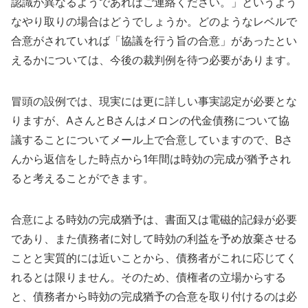
認識が異なるようであればご連絡ください。」というよう
なやり取りの場合はどうでしょうか。どのようなレベルで
合意がされていれば「協議を行う旨の合意」があったとい
えるかについては、今後の裁判例を待つ必要があります。
冒頭の設例では、現実には更に詳しい事実認定が必要とな
りますが、AさんとBさんはメロンの代金債務について協
議することについてメール上で合意していますので、Bさ
んから返信をした時点から1年間は時効の完成が猶予され
ると考えることができます。
合意による時効の完成猶予は、書面又は電磁的記録が必要
であり、また債務者に対して時効の利益を予め放棄させる
ことと実質的には近いことから、債務者がこれに応じてく
れるとは限りません。そのため、債権者の立場からする
と、債務者から時効の完成猶予の合意を取り付けるのは必