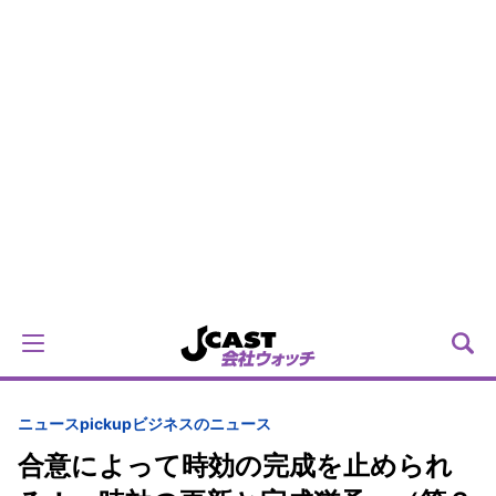
ニュースpickup
ビジネスのニュース
合意によって時効の完成を止められ