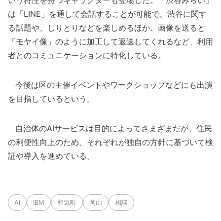
いう特性を持つキャラクターも登場した。「渋谷みらい」
は「LINE」を通して会話することが可能で、渋谷に関す
る話題や、しりとりなどを楽しめるほか、画像を送ると
「モヤイ像」のように加工して返送してくれるなど、利用
者とのコミュニケーションに特化している。
今後は区の主催イベントやワークショップなどにも出演
を目指しているという。
自治体のAIサービスは目的によってさまざまだが、住民
の利便性向上のため、それぞれが独自の方針に基づいて検
証や導入を進めている。
AI
IBM
和気町
岡山
相談