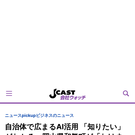
ニュースpickup
ビジネスのニュース
自治体で広まるAI活用 「知りたい」