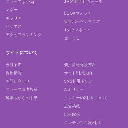
ニュース pickup
J-CAST会社ウォッチ
マネー
BOOKウォッチ
キャリア
東京バーゲンマニア
ビジネス
Jタウンネット
アクセスランキング
ゼロまる
サイトについて
会社案内
個人情報保護方針
採用情報
サイト利用規約
お問い合わせ
SNS利用ポリシー
ニュース読者投稿
AIポリシー
編集長からの手紙
クッキーの利用について
広告掲載
記事配信
コンテンツ二次利用