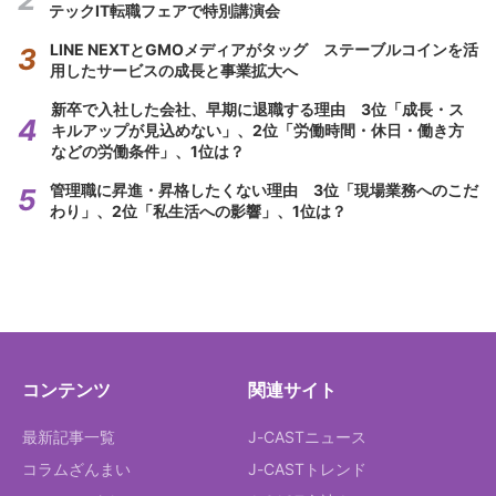
テックIT転職フェアで特別講演会
LINE NEXTとGMOメディアがタッグ ステーブルコインを活
用したサービスの成長と事業拡大へ
新卒で入社した会社、早期に退職する理由 3位「成長・ス
キルアップが見込めない」、2位「労働時間・休日・働き方
などの労働条件」、1位は？
管理職に昇進・昇格したくない理由 3位「現場業務へのこだ
わり」、2位「私生活への影響」、1位は？
コンテンツ
関連サイト
最新記事一覧
J-CASTニュース
コラムざんまい
J-CASTトレンド