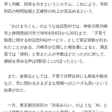
早く判断、回答を示すというシステム。これにより、市民
対応の時間短縮と正確性の向上が見込めるという。
「わけまろくん」のような会話型AIでは、神奈川県川崎
市と静岡県掛川市で16年9月6日から30日まで、「子育て
制度に関する対話型FAQサービス」として実証実験が行わ
れたことがある。川崎市が公開した報告書によると、満足
度では「便利」と答えた人が半数ほどだったのに対して、
継続を求める声は9割近くにのぼったという。
また、改善点としては、子育て分野以外にも税金や観光
など、市に関わるさまざまな情報へのニーズも高いという
結果が出た。
一方、東京都渋谷区の「渋谷みらい」のような「AI」と