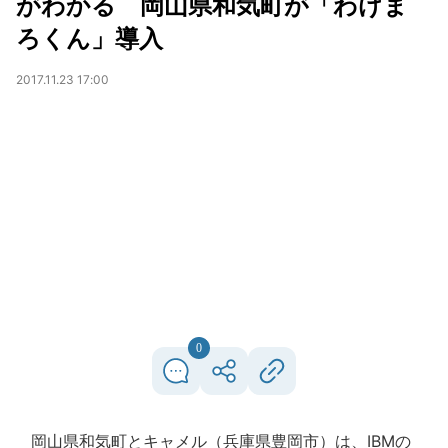
がわかる 岡山県和気町が「わけま
ろくん」導入
2017.11.23 17:00
0
岡山県和気町とキャメル（兵庫県豊岡市）は、IBMの