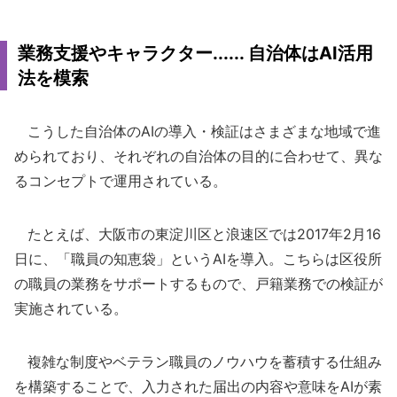
業務支援やキャラクター...... 自治体はAI活用
法を模索
こうした自治体のAIの導入・検証はさまざまな地域で進
められており、それぞれの自治体の目的に合わせて、異な
るコンセプトで運用されている。
たとえば、大阪市の東淀川区と浪速区では2017年2月16
日に、「職員の知恵袋」というAIを導入。こちらは区役所
の職員の業務をサポートするもので、戸籍業務での検証が
実施されている。
複雑な制度やベテラン職員のノウハウを蓄積する仕組み
を構築することで、入力された届出の内容や意味をAIが素