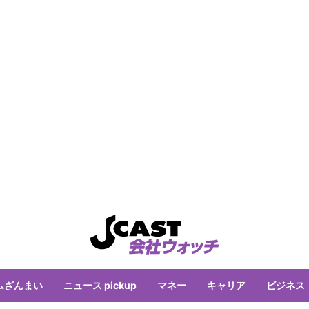
ムざんまい
ニュース pickup
マネー
キャリア
ビジネス