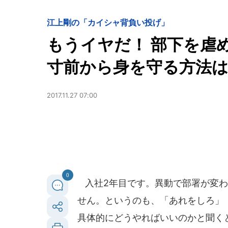
江上剛の「カイシャ背負い投げ」
もうイヤだ！ 部下を虐
寸前から身を守る方法は
2017.11.27 07:00
0
入社2年目です。異動で部署が変わ
せん。というのも、「あれをしろ」
具体的にどうやればいいのかと聞く