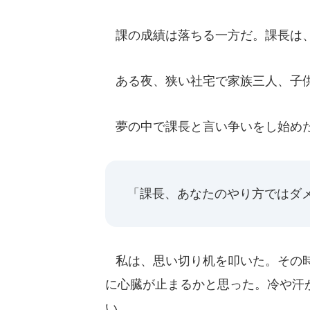
課の成績は落ちる一方だ。課長は、
ある夜、狭い社宅で家族三人、子供
夢の中で課長と言い争いをし始め
「課長、あなたのやり方ではダ
私は、思い切り机を叩いた。その時
に心臓が止まるかと思った。冷や汗
い。