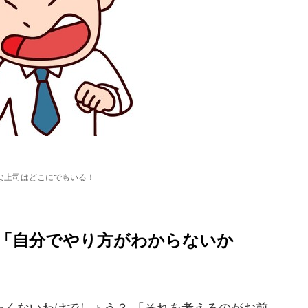
な上司はどこにでもいる！
「自分でやり方がわからないか
くないわけでしょう？ 「それを考えるのがお前