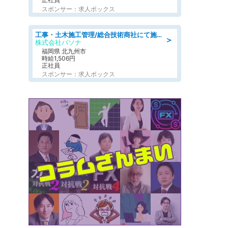
スポンサー：求人ボックス
工事・土木施工管理/総合技術商社にて施工管理のお仕事/即日勤務可/車通勤可/工事・土木施工管理/生産・品質管理
＞
株式会社パソナ
福岡県 北九州市
時給1,506円
正社員
スポンサー：求人ボックス