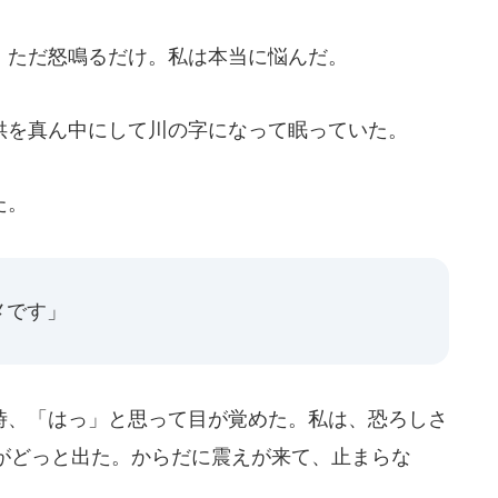
ただ怒鳴るだけ。私は本当に悩んだ。
を真ん中にして川の字になって眠っていた。
た。
メです」
、「はっ」と思って目が覚めた。私は、恐ろしさ
がどっと出た。からだに震えが来て、止まらな