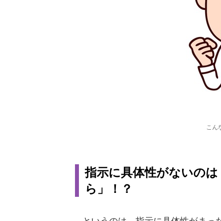
こん
指示に具体性がないのは
ら」！？
というのは、指示に具体性がまった