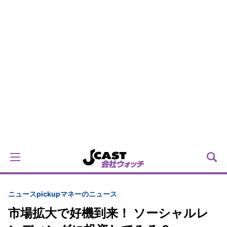
ニュースpickup
マネーのニュース
市場拡大で好機到来！ ソーシャルレ