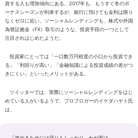
資する人も増加傾向にある。2017年も、もうすぐ冬のボ
ーナスシーズンが到来するが、銀行に預けても金利は限り
なくゼロに近い。ソーシャルレンディングも、株式や外国
為替証拠金（FX）取引のような、投資手段の一つとして
注目されはじめたようだ。
投資家にとっては「一口数万円程度の小口から投資でき
る」「利回りが高い」「金融知識による投資成績の差がつ
きにくい」といったメリットがある。
ツイッターでは、実際にソーシャルレンディングをはじ
めている人がいるようで、プロブロガーのイケダハヤト氏
は、
「攻めるためには守りもしっかり。わが家は、