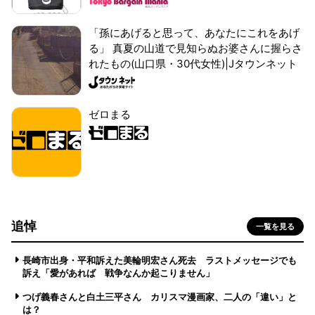
「孫にあげると思って、あなたにこれをあげ
る」 真夏の山道で見知らぬお婆さんに握らさ
れたもの(山口県・30代女性)|Jタウンネット
ゼロまる
追悼
一覧を見る
長崎市出身・平和訴えた美輪明宏さん死去 ラストメッセージでも
訴え「愛があれば 戦争なんか起こりません」
つげ義春さんと白土三平さん カリスマ漫画家、二人の「違い」と
は？