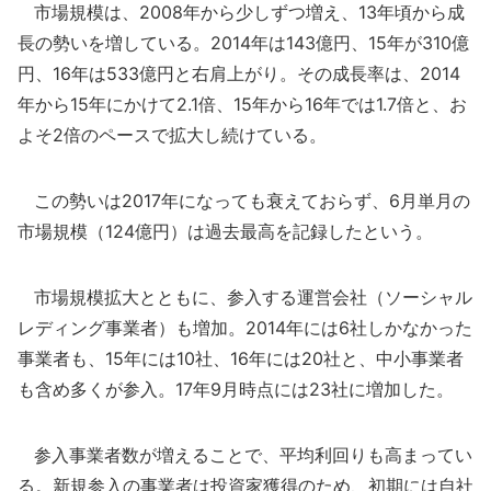
市場規模は、2008年から少しずつ増え、13年頃から成
長の勢いを増している。2014年は143億円、15年が310億
円、16年は533億円と右肩上がり。その成長率は、2014
年から15年にかけて2.1倍、15年から16年では1.7倍と、お
よそ2倍のペースで拡大し続けている。
この勢いは2017年になっても衰えておらず、6月単月の
市場規模（124億円）は過去最高を記録したという。
市場規模拡大とともに、参入する運営会社（ソーシャル
レディング事業者）も増加。2014年には6社しかなかった
事業者も、15年には10社、16年には20社と、中小事業者
も含め多くが参入。17年9月時点には23社に増加した。
参入事業者数が増えることで、平均利回りも高まってい
る。新規参入の事業者は投資家獲得のため、初期には自社