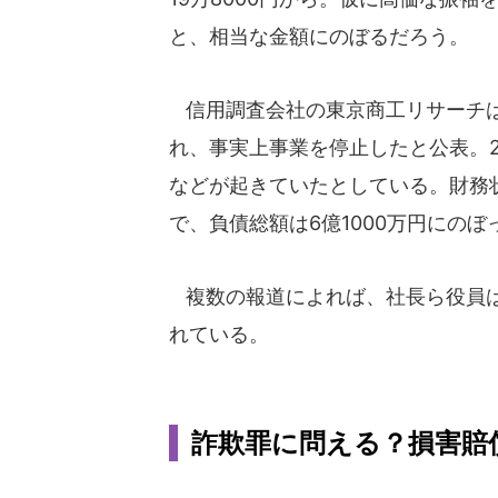
と、相当な金額にのぼるだろう。
信用調査会社の東京商工リサーチは
れ、事実上事業を停止したと公表。2
などが起きていたとしている。財務状
で、負債総額は6億1000万円にのぼ
複数の報道によれば、社長ら役員は
れている。
詐欺罪に問える？損害賠