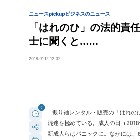
ニュースpickup
ビジネスのニュース
「はれのひ」の法的責任
士に聞くと......
2018.01.12 12:32
0
振り袖レンタル・販売の「はれのひ
混迷を極めている。成人の日（201
新成人らはパニックに。なかには、