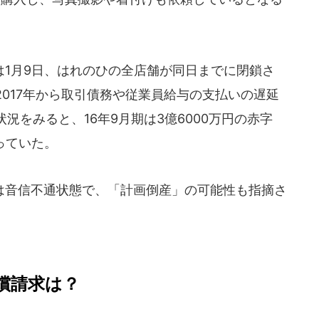
1月9日、はれのひの全店舗が同日までに閉鎖さ
017年から取引債務や従業員給与の支払いの遅延
況をみると、16年9月期は3億6000万円の赤字
っていた。
音信不通状態で、「計画倒産」の可能性も指摘さ
償請求は？