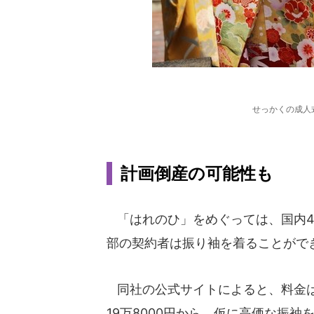
せっかくの成人
計画倒産の可能性も
「はれのひ」をめぐっては、国内4
部の契約者は振り袖を着ることがで
同社の公式サイトによると、料金は
19万8000円から。仮に高価な振