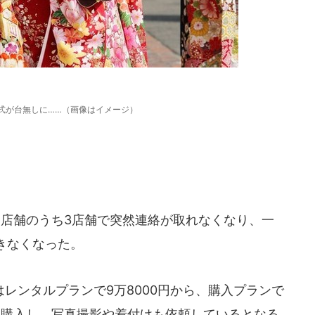
式が台無しに……（画像はイメージ）
店舗のうち3店舗で突然連絡が取れなくなり、一
きなくなった。
レンタルプランで9万8000円から、購入プランで
袖を購入し、写真撮影や着付けも依頼しているとなる