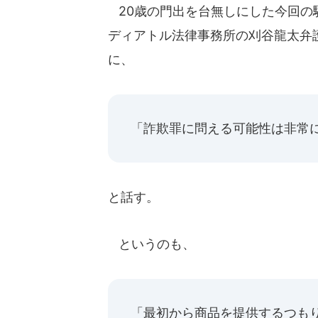
20歳の門出を台無しにした今回の
ディアトル法律事務所の刈谷龍太弁護士
に、
「詐欺罪に問える可能性は非常
と話す。
というのも、
「最初から商品を提供するつも