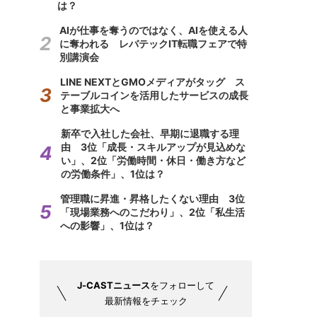
は？
AIが仕事を奪うのではなく、AIを使える人
に奪われる レバテックIT転職フェアで特
別講演会
LINE NEXTとGMOメディアがタッグ ス
テーブルコインを活用したサービスの成長
と事業拡大へ
新卒で入社した会社、早期に退職する理
由 3位「成長・スキルアップが見込めな
い」、2位「労働時間・休日・働き方など
の労働条件」、1位は？
管理職に昇進・昇格したくない理由 3位
「現場業務へのこだわり」、2位「私生活
への影響」、1位は？
J-CASTニュース
をフォローして
最新情報をチェック