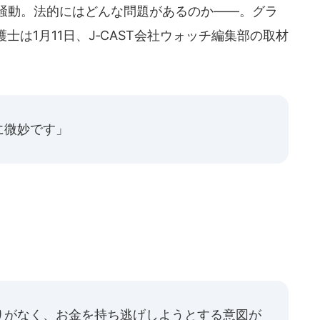
騒動。法的にはどんな問題があるのか――。グラ
は1月11日、J‐CAST会社ウォッチ編集部の取材
に微妙です」
りがなく、お金を持ち逃げしようとする意図が