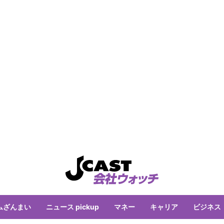
ムざんまい
ニュース pickup
マネー
キャリア
ビジネス