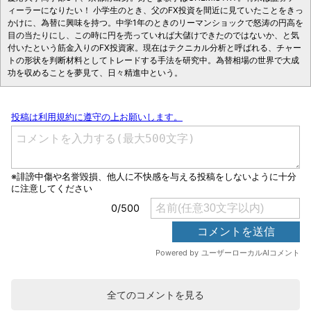
ィーラーになりたい！ 小学生のとき、父のFX投資を間近に見ていたことをきっ
かけに、為替に興味を持つ。中学1年のときのリーマンショックで怒涛の円高を
目の当たりにし、この時に円を売っていれば大儲けできたのではないか、と気
付いたという筋金入りのFX投資家。現在はテクニカル分析と呼ばれる、チャー
トの形状を判断材料としてトレードする手法を研究中。為替相場の世界で大成
功を収めることを夢見て、日々精進中という。
全てのコメントを見る