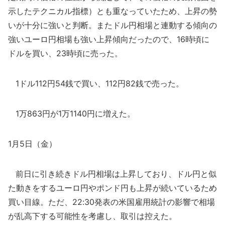
示したテクニカル指標）とも重なっていたため、上昇の勢
いが十分に強いと判断。またドル円相場と連動する傾向の
強いユーロ円相場も強い上昇傾向だったので、16時頃に
ドルを買い、23時頃に売った。
1ドル112円54銭で買い、112円82銭で売った。
1万863円が1万1140円に増えた。
1月5日（金）
前日に引き続きドル円相場は上昇しており、ドル円と似
た動きをするユーロ円やポンド円も上昇が続いているため
買い目線。ただ、22:30発表の米国雇用統計の影響で相場
が乱高下する可能性を考慮し、取引は控えた。