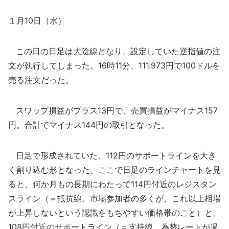
１月10日（水）
この日の日足は大陰線となり、設定していた逆指値の注
文が執行してしまった。16時11分、111.973円で100ドルを
売る注文だった。
スワップ損益がプラス13円で、売買損益がマイナス157
円。合計でマイナス144円の取引となった。
日足で形成されていた、112円のサポートラインを大き
く割り込む形となった。ここで日足のラインチャートを見
ると、何か月もの長期にわたって114円付近のレジスタン
スライン（＝抵抗線。市場参加者の多くが、これ以上相場
が上昇しないという認識をもちやすい価格帯のこと）と、
108円付近のサポートライン（＝支持線。為替レートが過