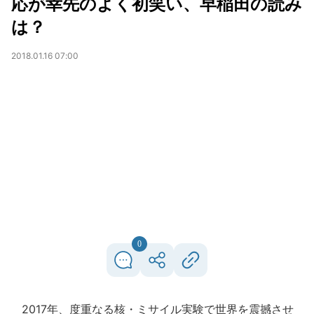
応が幸先のよく初笑い、早稲田の読み
は？
2018.01.16 07:00
0
2017年、度重なる核・ミサイル実験で世界を震撼させ