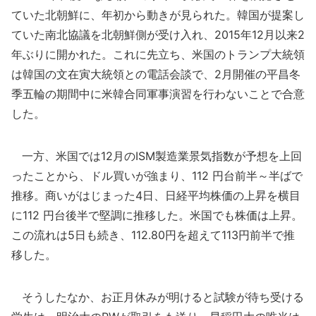
ていた北朝鮮に、年初から動きが見られた。韓国が提案し
ていた南北協議を北朝鮮側が受け入れ、2015年12月以来2
年ぶりに開かれた。これに先立ち、米国のトランプ大統領
は韓国の文在寅大統領との電話会談で、2月開催の平昌冬
季五輪の期間中に米韓合同軍事演習を行わないことで合意
した。
一方、米国では12月のISM製造業景気指数が予想を上回
ったことから、ドル買いが強まり、112 円台前半～半ばで
推移。商いがはじまった4日、日経平均株価の上昇を横目
に112 円台後半で堅調に推移した。米国でも株価は上昇。
この流れは5日も続き、112.80円を超えて113円前半で推
移した。
そうしたなか、お正月休みが明けると試験が待ち受ける