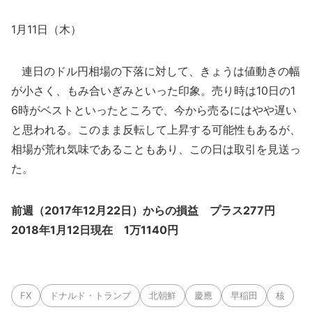
1月11日（木）
連日のドル円相場の下落に対して、きょうは値動きの幅
が小さく、もみ合いぎみといった印象。売り時は10日の1
6時がベストといったところで、今から売るにはやや遅い
と思われる。このまま反転して上昇する可能性もあるが、
相場が荒れ気味であることもあり、この日は取引を見送っ
た。
前週（2017年12月22日）からの損益 プラス277円
2018年1月12日現在 1万1140円
FX
ドナルド・トランプ
北朝鮮
慶應
早稲田
核