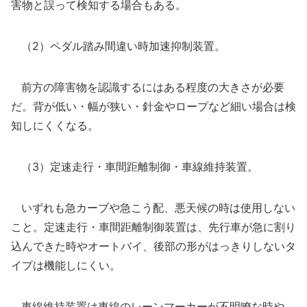
害物と誤って検知する場合もある。
（2）ペダル踏み間違い時加速抑制装置。
前方の障害物を認識するにはある程度の大きさが必要
だ。背が低い・幅が狭い・針金やロープなど細い場合は検
知しにくくなる。
（3）定速走行・車間距離制御・車線維持装置。
いずれも急カーブや急こう配、悪天候の時は使用しない
こと。定速走行・車間距離制御装置は、先行車が急に割り
込んできた時やオートバイ、後部の形がはっきりしないタ
イプは機能しにくい。
車線維持装置は車線のレーンマーカーが不明瞭な時や、