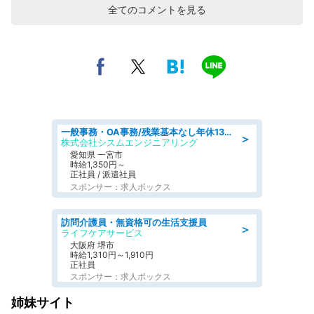
全てのコメントを見る
一般事務・OA事務/残業基本なし年休130日社保完備の一般・調達事務
＞
株式会社シスムエンジニアリング
愛知県 一宮市
時給1,350円～
正社員 / 派遣社員
スポンサー：求人ボックス
訪問介護員・無資格可の生活支援員
＞
ライフケアサービス
大阪府 堺市
時給1,310円～1,910円
正社員
スポンサー：求人ボックス
姉妹サイト