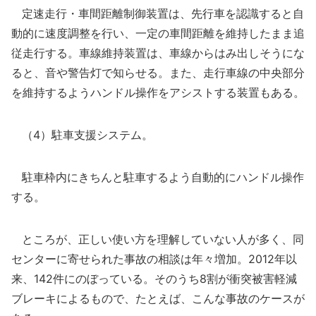
定速走行・車間距離制御装置は、先行車を認識すると自
動的に速度調整を行い、一定の車間距離を維持したまま追
従走行する。車線維持装置は、車線からはみ出しそうにな
ると、音や警告灯で知らせる。また、走行車線の中央部分
を維持するようハンドル操作をアシストする装置もある。
（4）駐車支援システム。
駐車枠内にきちんと駐車するよう自動的にハンドル操作
する。
ところが、正しい使い方を理解していない人が多く、同
センターに寄せられた事故の相談は年々増加。2012年以
来、142件にのぼっている。そのうち8割が衝突被害軽減
ブレーキによるもので、たとえば、こんな事故のケースが