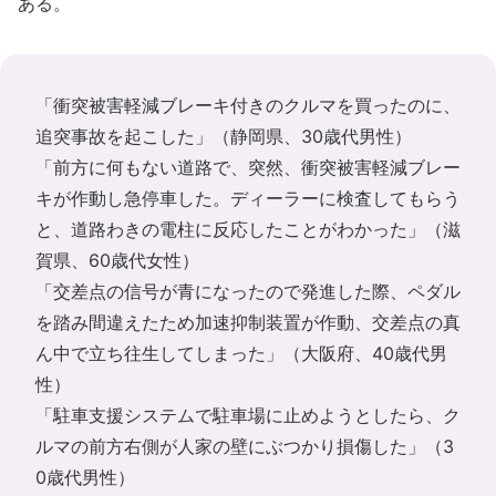
ある。
「衝突被害軽減ブレーキ付きのクルマを買ったのに、
追突事故を起こした」（静岡県、30歳代男性）
「前方に何もない道路で、突然、衝突被害軽減ブレー
キが作動し急停車した。ディーラーに検査してもらう
と、道路わきの電柱に反応したことがわかった」（滋
賀県、60歳代女性）
「交差点の信号が青になったので発進した際、ペダル
を踏み間違えたため加速抑制装置が作動、交差点の真
ん中で立ち往生してしまった」（大阪府、40歳代男
性）
「駐車支援システムで駐車場に止めようとしたら、ク
ルマの前方右側が人家の壁にぶつかり損傷した」（3
0歳代男性）