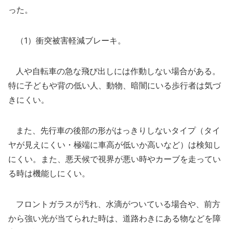
った。
（1）衝突被害軽減ブレーキ。
人や自転車の急な飛び出しには作動しない場合がある。
特に子どもや背の低い人、動物、暗闇にいる歩行者は気づ
きにくい。
また、先行車の後部の形がはっきりしないタイプ（タイ
ヤが見えにくい・極端に車高が低いか高いなど）は検知し
にくい。また、悪天候で視界が悪い時やカーブを走ってい
る時は機能しにくい。
フロントガラスが汚れ、水滴がついている場合や、前方
から強い光が当てられた時は、道路わきにある物などを障