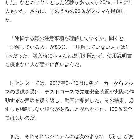
した」などのヒヤリとした経験がある人が25％、4人に1
人もいた。さらに、そのうちの25％がクルマを損傷し
た。
「運転する際の注意事項を理解しているか」聞くと、
「理解している人」が83％、「理解していない人」は1
7％だった。購入時にちゃんと説明を聞かず、使用説明書
も読まない人が意外に多いようだ。
同センターでは、2017年9～12月に各メーカーからクル
マの提供を受け、テストコースで先進安全装置が実際に作
動するか実験を繰り返し、動画に撮影した。その結果、必
ずしも機能しない場合があることがわかった。100％安全
ではないのだ。
また、それぞれのシステムには次のような「弱点」があ