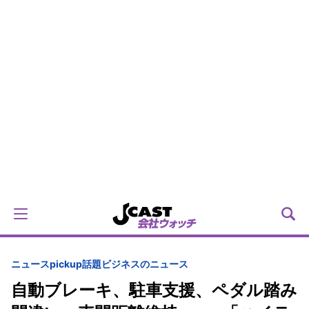
ニュースpickup
話題
ビジネスのニュース
自動ブレーキ、駐車支援、ペダル踏み