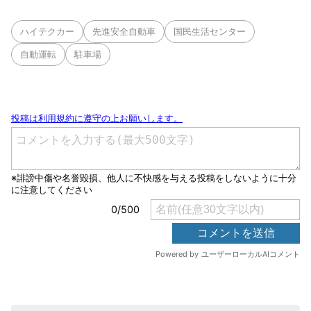
ハイテクカー
先進安全自動車
国民生活センター
自動運転
駐車場