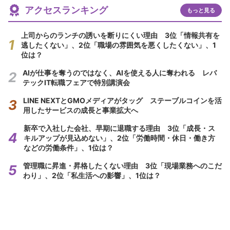
アクセスランキング
もっと見る
上司からのランチの誘いを断りにくい理由 3位「情報共有を
逃したくない」、2位「職場の雰囲気を悪くしたくない」、1
位は？
AIが仕事を奪うのではなく、AIを使える人に奪われる レバ
テックIT転職フェアで特別講演会
LINE NEXTとGMOメディアがタッグ ステーブルコインを活
用したサービスの成長と事業拡大へ
新卒で入社した会社、早期に退職する理由 3位「成長・ス
キルアップが見込めない」、2位「労働時間・休日・働き方
などの労働条件」、1位は？
管理職に昇進・昇格したくない理由 3位「現場業務へのこだ
わり」、2位「私生活への影響」、1位は？