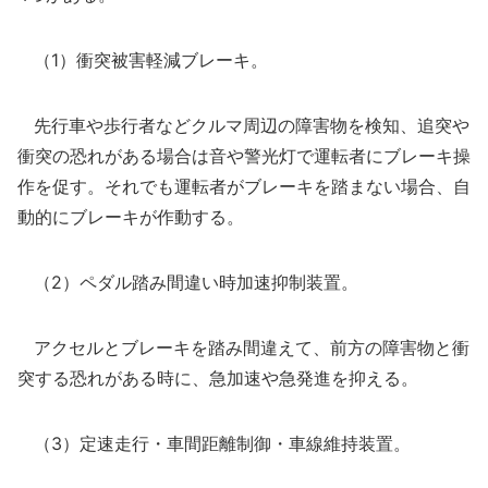
（1）衝突被害軽減ブレーキ。
先行車や歩行者などクルマ周辺の障害物を検知、追突や
衝突の恐れがある場合は音や警光灯で運転者にブレーキ操
作を促す。それでも運転者がブレーキを踏まない場合、自
動的にブレーキが作動する。
（2）ペダル踏み間違い時加速抑制装置。
アクセルとブレーキを踏み間違えて、前方の障害物と衝
突する恐れがある時に、急加速や急発進を抑える。
（3）定速走行・車間距離制御・車線維持装置。