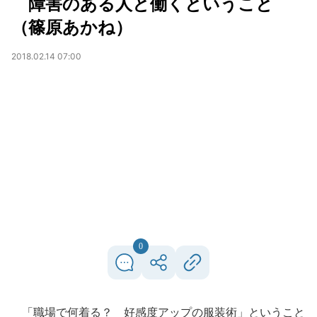
障害のある人と働くということ
（篠原あかね）
2018.02.14 07:00
0
「職場で何着る？ 好感度アップの服装術」ということ