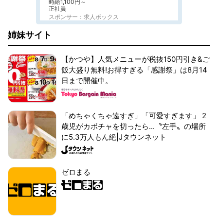
時給1,100円～
正社員
スポンサー：求人ボックス
姉妹サイト
【かつや】人気メニューが税抜150円引き&ご
飯大盛り無料!お得すぎる「感謝祭」は8月14
日まで開催中。
「めちゃくちゃ遠すぎ」「可愛すぎます」 2
歳児がカボチャを切ったら...〝左手〟の場所
に5.3万人もん絶|Jタウンネット
ゼロまる