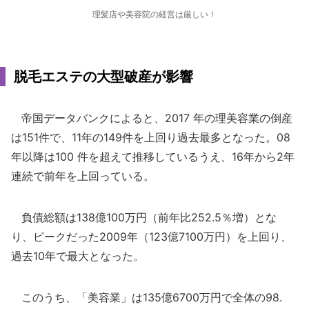
理髪店や美容院の経営は厳しい！
脱毛エステの大型破産が影響
帝国データバンクによると、2017 年の理美容業の倒産
は151件で、11年の149件を上回り過去最多となった。08
年以降は100 件を超えて推移しているうえ、16年から2年
連続で前年を上回っている。
負債総額は138億100万円（前年比252.5％増）とな
り、ピークだった2009年（123億7100万円）を上回り、
過去10年で最大となった。
このうち、「美容業」は135億6700万円で全体の98.