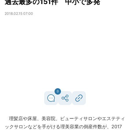
過去最多の151件 中小で多発
2018.02.15 07:00
0
理髪店や床屋、美容院、ビューティサロンやエステティ
ックサロンなどを手がける理美容業の倒産件数が、2017