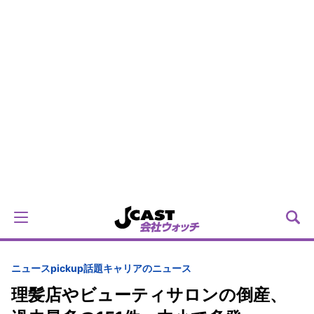
ニュースpickup
話題
キャリアのニュース
理髪店やビューティサロンの倒産、