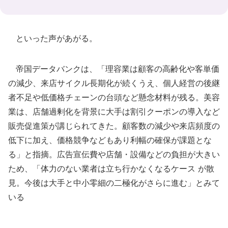
といった声があがる。
帝国データバンクは、「理容業は顧客の高齢化や客単価
の減少、来店サイクル長期化が続くうえ、個人経営の後継
者不足や低価格チェーンの台頭など懸念材料が残る。美容
業は、店舗過剰化を背景に大手は割引クーポンの導入など
販売促進策が講じられてきた。顧客数の減少や来店頻度の
低下に加え、価格競争などもあり利幅の確保が課題とな
る」と指摘。広告宣伝費や店舗・設備などの負担が大きい
ため、「体力のない業者は立ち行かなくなるケース が散
見。今後は大手と中小零細の二極化がさらに進む」とみて
いる