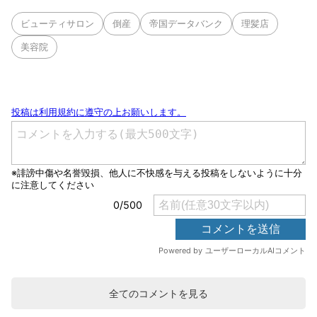
ビューティサロン
倒産
帝国データバンク
理髪店
美容院
全てのコメントを見る