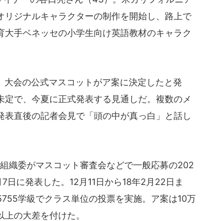
オリジナルキャラクターの制作を開始し、路上で
育大手ベネッセの小学生向け英語教材のキャラク
日、大会の公式マスコットがア案に決定したと発
未定で、今夏に正式発表する見通しだ。複数のメ
発表直後の記者会見で「頭の中が真っ白」と話し
組織委がマスコット審査会などで一般応募の202
7日に発表した。12月11日から18年2月22日ま
万5755学級でクラス単位の投票を実施。ア案は10万
票以上の大差を付けた。