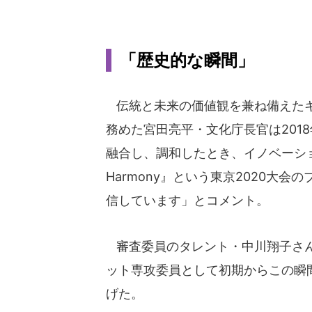
「歴史的な瞬間」
伝統と未来の価値観を兼ね備えたキ
務めた宮田亮平・文化庁長官は201
融合し、調和したとき、イノベーションが
Harmony』という東京2020大
信しています」とコメント。
審査委員のタレント・中川翔子さん
ット専攻委員として初期からこの瞬
げた。