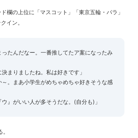
ンド欄の上位に「マスコット」「東京五輪・パラ」
ンクイン。
まったんだなー。一番推してたア案になったみ
に決まりましたね。私は好きです」
か～。まあ小学生がめちゃめちゃ好きそうな感
ウ』がいい人が多そうだな。(自分も)」
る。