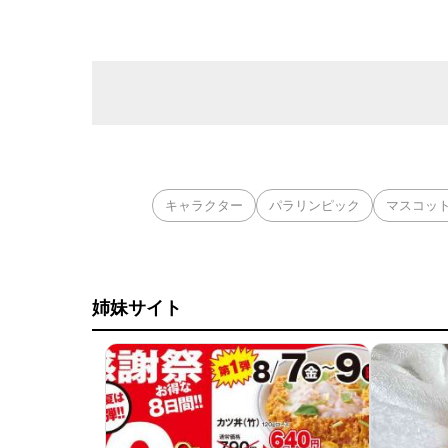
キャラクター
パラリンピック
マスコッ
姉妹サイト