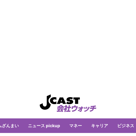
ムざんまい
ニュース pickup
マネー
キャリア
ビジネス