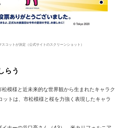
マスコットが決定（公式サイトのスクリーンショット）
しらう
松模様と近未来的な世界観から生まれたキャラク
コットは、市松模様と桜を力強く表現したキャラ
イナーの谷口亮さん（43）。米カリフォルニア