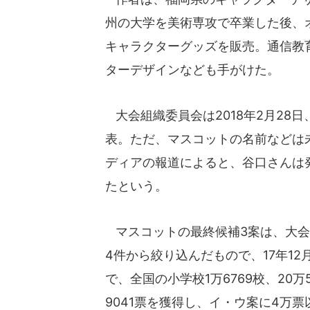
州の大学を美術専攻で卒業した後、
キャラクターグッズを販売。通信教
ターデザインなども手がけた。
大会組織委員会は2018年2月28
表。ただ、マスコットの名前などは
ディアの報道によると、谷口さんは
たという。
マスコットの最終候補3案は、大会
4件から絞り込んだもので、17年12月
で、全国の小学校1万6769校、20
9041票を獲得し、イ・ウ案に4万