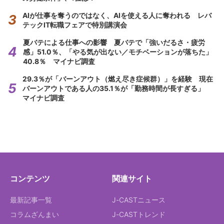
AIが仕事を奪うのではなく、AIを使える人に奪われる レバ
テックIT転職フェアで特別講演会
夏バテによる仕事への影響 夏バテで「強いだるさ・疲労
感」51.0％、「やる気が出ない／モチベーションが落ちた」
40.8％ マイナビ調査
29.3％が「バーンアウト（燃え尽き症候群）」を経験 現在
バーンアウトである人の35.1％が「勤務時間が長すぎる」
マイナビ調査
コンテンツ
関連サイト
最新記事一覧
J-CASTニュース
コラムざんまい
J-CASTトレンド