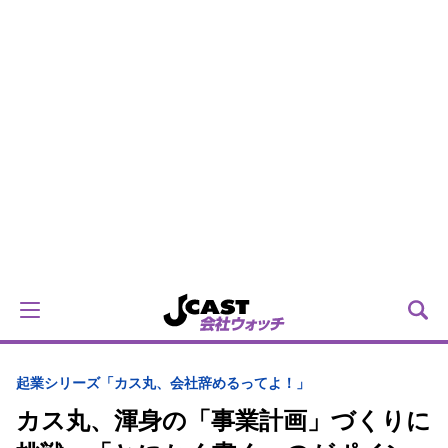
起業シリーズ「カス丸、会社辞めるってよ！」
カス丸、渾身の「事業計画」づくりに