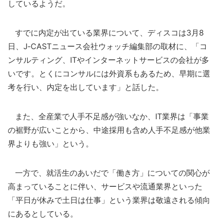
しているようだ。
すでに内定が出ている業界について、ディスコは3月8
日、J‐CASTニュース会社ウォッチ編集部の取材に、「コ
ンサルティング、ITやインターネットサービスの会社が多
いです。とくにコンサルには外資系もあるため、早期に選
考を行い、内定を出しています」と話した。
また、全産業で人手不足感が強いなか、IT業界は「事業
の裾野が広いことから、中途採用も含め人手不足感が他業
界よりも強い」という。
一方で、就活生のあいだで「働き方」についての関心が
高まっていることに伴い、サービスや流通業界といった
「平日が休みで土日は仕事」という業界は敬遠される傾向
にあるとしている。