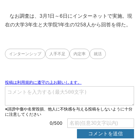
なお調査は、3月1日～6日にインターネットで実施。現
在の大学3年生と大学院1年生の1258人から回答を得た。
インターンシップ
人手不足
内定率
就活