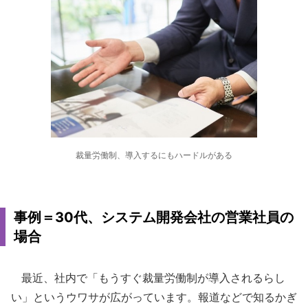
裁量労働制、導入するにもハードルがある
事例＝30代、システム開発会社の営業社員の
場合
最近、社内で「もうすぐ裁量労働制が導入されるらし
い」というウワサが広がっています。報道などで知るかぎ