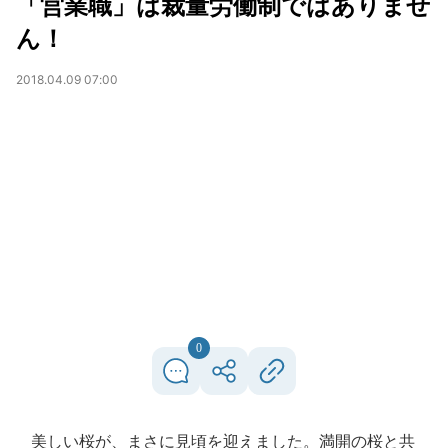
「営業職」は裁量労働制ではありませ
ん！
2018.04.09 07:00
0
美しい桜が、まさに見頃を迎えました。満開の桜と共