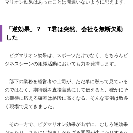
マリオン効果はあったことは間違いないように思えます。
「逆効果」？ T君は突然、会社を無断欠勤
した
ピグマリオン効果は、スポーツだけでなく、もちろんビ
ジネスシーンの組織活動においても力を発揮します。
部下の業務を経営者や上司が、ただ単に黙って見ている
のではなく、期待感を直接言葉にして伝えると、確かにそ
の期待に応える確率は格段に高くなる。そんな実例は数多
く現場で見てきました。
その一方で、ピグマリオン効果が出ずに、むしろ逆効果
だったり、さらには好ましからざる問題が生じたりするケ