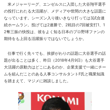
米メジャーリーグ、エンゼルスに入団した大谷翔平選手
の投打にわたる大活躍が、メディアや世間の大きな話題に
なっています。シーズン入り後いきなり打っては3試合連
続ホームラン。投げては2連勝で、2戦目の7回被安打1、1
2奪三振の快投は、彼をよく知る日本のプロ野球ファンの
期待をも上回る活躍振りではないでしょうか。
仕事で行く先々でも、挨拶がわりの話題に大谷選手の話
題が出ることは多く、昨日（2018年4月9日）も大谷選手
大活躍の原動力はどこにあるのか、企業支援で一緒にチー
ムを組んだことのある人事コンサルタントF氏と職業知識
を踏まえて、マジメに雑談しました。