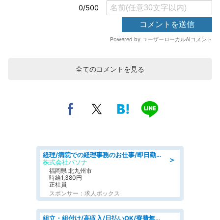
全てのコメントを見る
経理/病院での経理事務のお仕事/即日勤務可/車通勤可/経理/一般事務
＞
株式会社パソナ
福岡県 北九州市
時給1,380円
正社員
スポンサー：求人ボックス
組立・組付け/高収入/日払いOK/寮費無料/交替制/20・30・40代活躍中