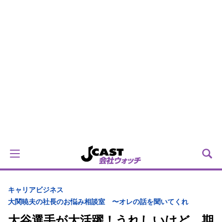
キャリア
ビジネス
大関暁夫の社長のお悩み相談室 〜オレの話を聞いてくれ
大谷選手が大活躍！うれしいけど、期