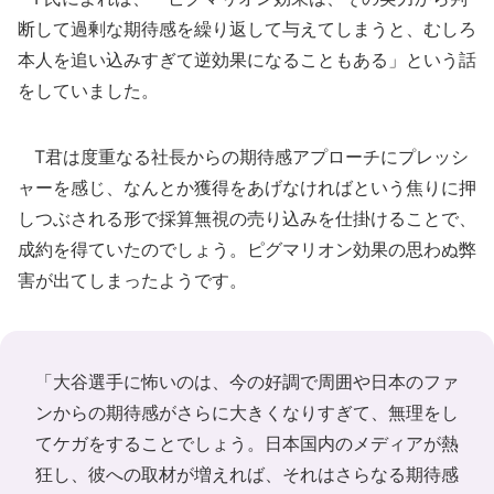
断して過剰な期待感を繰り返して与えてしまうと、むしろ
本人を追い込みすぎて逆効果になることもある」という話
をしていました。
T君は度重なる社長からの期待感アプローチにプレッシ
ャーを感じ、なんとか獲得をあげなければという焦りに押
しつぶされる形で採算無視の売り込みを仕掛けることで、
成約を得ていたのでしょう。ピグマリオン効果の思わぬ弊
害が出てしまったようです。
「大谷選手に怖いのは、今の好調で周囲や日本のファ
ンからの期待感がさらに大きくなりすぎて、無理をし
てケガをすることでしょう。日本国内のメディアが熱
狂し、彼への取材が増えれば、それはさらなる期待感