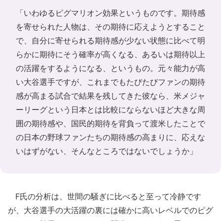
「いわゆるピグマリオン効果というものです。期待感
を寄せられた人物は、その期待に応えようとすること
で、自分に寄せられる期待感が少ない状態に比べて明
らかに期待にそう確率が高くなる、あるいは期待以上
の活躍をするようになる、というもの。元々能力が高
い大谷選手ですが、これまでもたびたびファンの期待
感が高まる試合で結果を残してきた彼なら、米メジャ
ーリーグという日本とは比較にならないほど大きな周
囲の期待感や、国民的期待を背負って渡米したことで
の日本の野球ファンたちの期待感の高まりに、応えな
いはずがない、そんなところではないでしょうか」
F氏の分析は、世間の騒ぎに比べると至って冷静です
が、大谷選手の大活躍の裏には確かに高いレベルでのピグ