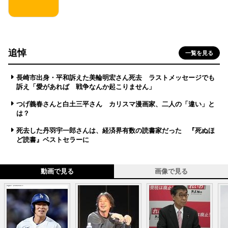
追悼
一覧を見る
長崎市出身・平和訴えた美輪明宏さん死去 ラストメッセージでも
訴え「愛があれば 戦争なんか起こりません」
つげ義春さんと白土三平さん カリスマ漫画家、二人の「違い」と
は？
死去した丹羽宇一郎さんは、経済界有数の読書家だった 『死ぬほ
ど読書』ベストセラーに
動画で見る
画像で見る