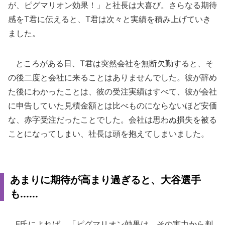
が、ピグマリオン効果！」と社長は大喜び。さらなる期待
感をT君に伝えると、T君は次々と実績を積み上げていき
ました。
ところがある日、T君は突然会社を無断欠勤すると、そ
の後二度と会社に来ることはありませんでした。彼が辞め
た後にわかったことは、彼の受注実績はすべて、彼が会社
に申告していた見積金額とは比べものにならないほど安価
な、赤字受注だったことでした。会社は思わぬ損失を被る
ことになってしまい、社長は頭を抱えてしまいました。
あまりに期待が高まり過ぎると、大谷選手
も......
F氏によれば、「ピグマリオン効果は、その実力から判