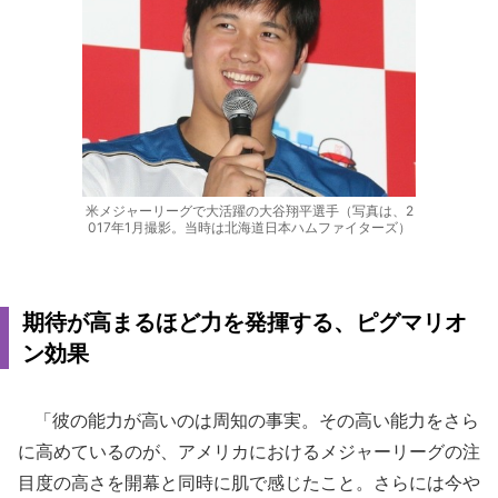
米メジャーリーグで大活躍の大谷翔平選手（写真は、2
017年1月撮影。当時は北海道日本ハムファイターズ）
期待が高まるほど力を発揮する、ピグマリオ
ン効果
「彼の能力が高いのは周知の事実。その高い能力をさら
に高めているのが、アメリカにおけるメジャーリーグの注
目度の高さを開幕と同時に肌で感じたこと。さらには今や