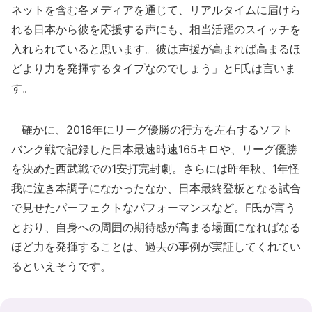
ネットを含む各メディアを通じて、リアルタイムに届けら
れる日本から彼を応援する声にも、相当活躍のスイッチを
入れられていると思います。彼は声援が高まれば高まるほ
どより力を発揮するタイプなのでしょう」とF氏は言いま
す。
確かに、2016年にリーグ優勝の行方を左右するソフト
バンク戦で記録した日本最速時速165キロや、リーグ優勝
を決めた西武戦での1安打完封劇。さらには昨年秋、1年怪
我に泣き本調子になかったなか、日本最終登板となる試合
で見せたパーフェクトなパフォーマンスなど。F氏が言う
とおり、自身への周囲の期待感が高まる場面になればなる
ほど力を発揮することは、過去の事例が実証してくれてい
るといえそうです。