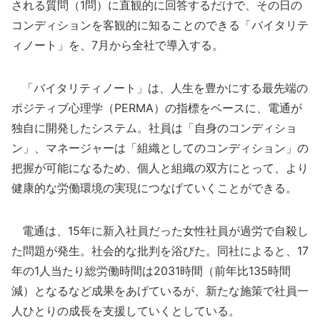
される質問（1問）に直観的に回答するだけで、その日の
コンディションを客観的に知ることのできる「バイタリテ
ィノート」を、7月から全社で導入する。
「バイタリティノート」は、人生を豊かにする最先端の
ポジティブ心理学（PERMA）の指標をベースに、電通が
独自に開発したシステム。社員は「自身のコンディショ
ン」、マネージャーは「組織としてのコンディション」の
把握が可能になるため、個人と組織の双方にとって、より
健康的な労働環境の実現につなげていくことができる。
電通は、15年に新入社員だった女性社員が過労で自殺し
た問題が発生。社会的な批判を浴びた。同社によると、17
年の1人当たり総労働時間は2031時間（前年比135時間
減）となるなど成果をあげているが、新たな施策で社員一
人ひとりの成長を支援していくとしている。