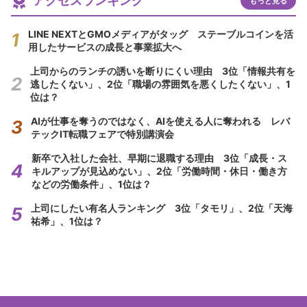
アクセスランキング
もっと見る
LINE NEXTとGMOメディアがタッグ ステーブルコインを活
用したサービスの成長と事業拡大へ
上司からのランチの誘いを断りにくい理由 3位「情報共有を
逃したくない」、2位「職場の雰囲気を悪くしたくない」、1
位は？
AIが仕事を奪うのではなく、AIを使える人に奪われる レバ
テックIT転職フェアで特別講演会
新卒で入社した会社、早期に退職する理由 3位「成長・ス
キルアップが見込めない」、2位「労働時間・休日・働き方
などの労働条件」、1位は？
上司にしたい有名人ランキング 3位「タモリ」、2位「天海
祐希」、1位は？