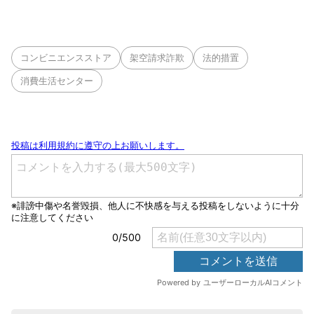
コンビニエンスストア
架空請求詐欺
法的措置
消費生活センター