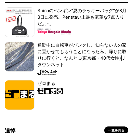
Suicaのペンギン"夏のラッキーバッグ"が8月
8日に発売。Pensta史上最も豪華な7点入り
だよ~。
通勤中に自転車がパンクし、知らない人の家
に置かせてもらうことになった私。帰りに取
りに行くと、なんと...(東京都・40代女性)|J
タウンネット
ゼロまる
追悼
一覧を見る