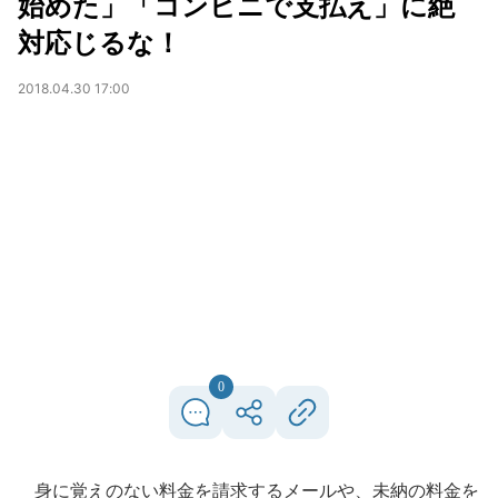
始めた」「コンビニで支払え」に絶
対応じるな！
2018.04.30 17:00
0
身に覚えのない料金を請求するメールや、未納の料金を