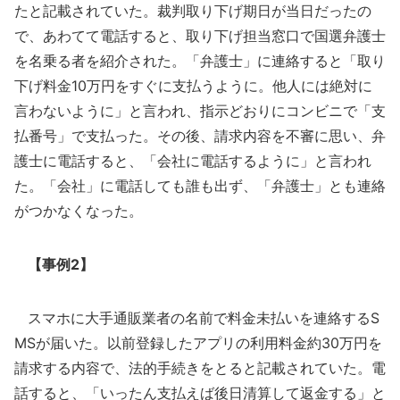
たと記載されていた。裁判取り下げ期日が当日だったの
で、あわてて電話すると、取り下げ担当窓口で国選弁護士
を名乗る者を紹介された。「弁護士」に連絡すると「取り
下げ料金10万円をすぐに支払うように。他人には絶対に
言わないように」と言われ、指示どおりにコンビニで「支
払番号」で支払った。その後、請求内容を不審に思い、弁
護士に電話すると、「会社に電話するように」と言われ
た。「会社」に電話しても誰も出ず、「弁護士」とも連絡
がつかなくなった。
【事例2】
スマホに大手通販業者の名前で料金未払いを連絡するS
MSが届いた。以前登録したアプリの利用料金約30万円を
請求する内容で、法的手続きをとると記載されていた。電
話すると、「いったん支払えば後日清算して返金する」と