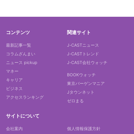
コンテンツ
関連サイト
最新記事一覧
J-CASTニュース
コラムざんまい
J-CASTトレンド
ニュース pickup
J-CAST会社ウォッチ
マネー
BOOKウォッチ
キャリア
東京バーゲンマニア
ビジネス
Jタウンネット
アクセスランキング
ゼロまる
サイトについて
会社案内
個人情報保護方針