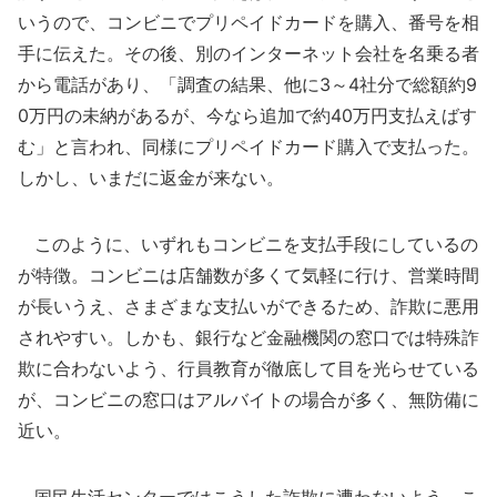
いうので、コンビニでプリペイドカードを購入、番号を相
手に伝えた。その後、別のインターネット会社を名乗る者
から電話があり、「調査の結果、他に3～4社分で総額約9
0万円の未納があるが、今なら追加で約40万円支払えばす
む」と言われ、同様にプリペイドカード購入で支払った。
しかし、いまだに返金が来ない。
このように、いずれもコンビニを支払手段にしているの
が特徴。コンビニは店舗数が多くて気軽に行け、営業時間
が長いうえ、さまざまな支払いができるため、詐欺に悪用
されやすい。しかも、銀行など金融機関の窓口では特殊詐
欺に合わないよう、行員教育が徹底して目を光らせている
が、コンビニの窓口はアルバイトの場合が多く、無防備に
近い。
国民生活センターではこうした詐欺に遭わないよう、こ