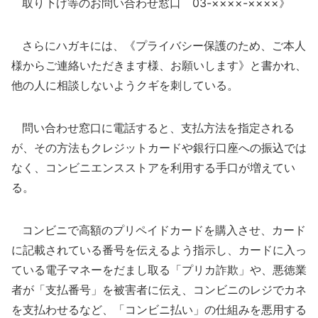
取り下げ等のお問い合わせ窓口 03-××××-××××》
さらにハガキには、《プライバシー保護のため、ご本人
様からご連絡いただきます様、お願いします》と書かれ、
他の人に相談しないようクギを刺している。
問い合わせ窓口に電話すると、支払方法を指定される
が、その方法もクレジットカードや銀行口座への振込では
なく、コンビニエンスストアを利用する手口が増えてい
る。
コンビニで高額のプリペイドカードを購入させ、カード
に記載されている番号を伝えるよう指示し、カードに入っ
ている電子マネーをだまし取る「プリカ詐欺」や、悪徳業
者が「支払番号」を被害者に伝え、コンビニのレジでカネ
を支払わせるなど、「コンビニ払い」の仕組みを悪用する