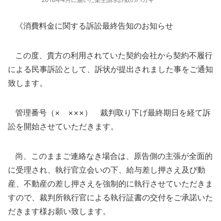
《消費料金に関する訴訟最終告知のお知らせ
この度、貴方の利用されていた契約会社から契約不履行
による民事訴訟として、訴状が提出されました事をご通知
致します。
管理番号（× ×××） 裁判取り下げ最終期日を経て訴
訟を開始させていただきます。
尚、このままご連絡なき場合は、原告側の主張が全面的
に受理され、執行官立会いの下、給与差し押さえ及び動
産、不動産の差し押さえを強制的に執行させていただきま
すので、裁判所執行官による執行証書の交付をご承諾いた
だきます様お願い致します。