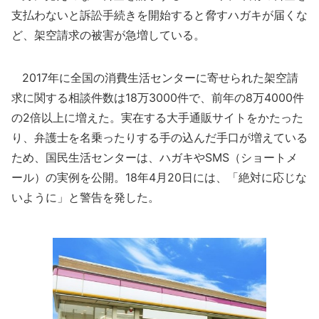
支払わないと訴訟手続きを開始すると脅すハガキが届くな
ど、架空請求の被害が急増している。
2017年に全国の消費生活センターに寄せられた架空請
求に関する相談件数は18万3000件で、前年の8万4000件
の2倍以上に増えた。実在する大手通販サイトをかたった
り、弁護士を名乗ったりする手の込んだ手口が増えている
ため、国民生活センターは、ハガキやSMS（ショートメ
ール）の実例を公開。18年4月20日には、「絶対に応じな
いように」と警告を発した。