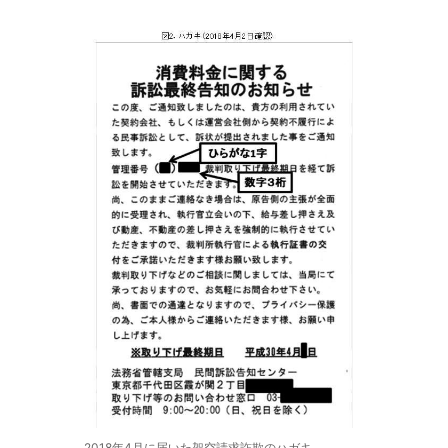
2018年4月に届いた架空請求詐欺のハガキ