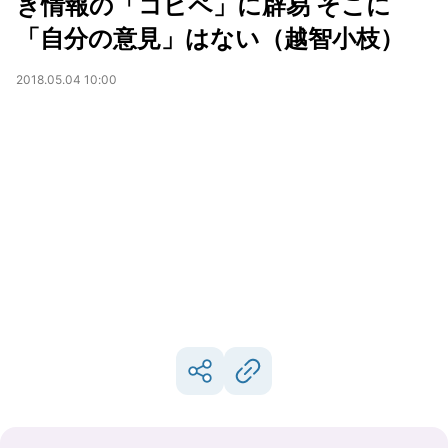
き情報の「コピペ」に辟易 そこに
「自分の意見」はない（越智小枝）
2018.05.04 10:00