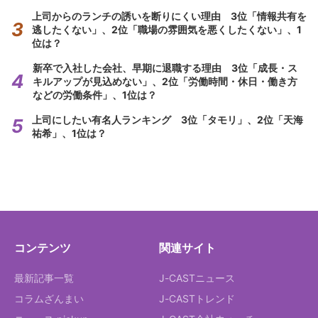
上司からのランチの誘いを断りにくい理由 3位「情報共有を
逃したくない」、2位「職場の雰囲気を悪くしたくない」、1
位は？
新卒で入社した会社、早期に退職する理由 3位「成長・ス
キルアップが見込めない」、2位「労働時間・休日・働き方
などの労働条件」、1位は？
上司にしたい有名人ランキング 3位「タモリ」、2位「天海
祐希」、1位は？
コンテンツ
関連サイト
最新記事一覧
J-CASTニュース
コラムざんまい
J-CASTトレンド