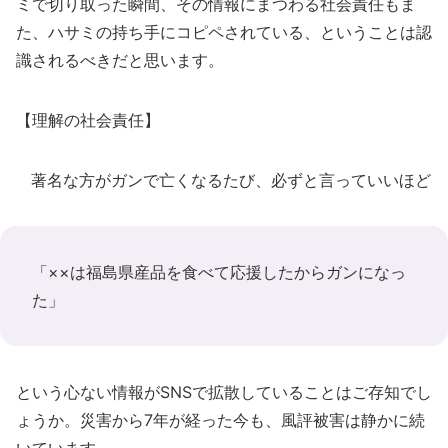
ミで切り取った瞬間、その情報にまつわる社会責任もま
た、ハサミの持ち手にコピペされている、ということは認
識されるべきだと思います。
【理解の社会責任】
著名な方がガンで亡くなるたび、必ずと言っていいほど
「××は福島県産品を食べて応援したからガンになっ
た」
という心ない情報がSNSで拡散していることはご存知でし
ょうか。災害から7年が経った今も、風評被害は静かに続