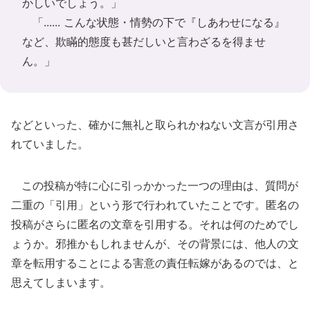
かしいでしょう。」
「...... こんな状態・情勢の下で『しあわせになる』
など、欺瞞的態度も甚だしいと言わざるを得ませ
ん。」
などといった、確かに無礼と取られかねない文言が引用さ
れていました。
この投稿が特に心に引っかかった一つの理由は、質問が
二重の「引用」という形で行われていたことです。匿名の
投稿がさらに匿名の文章を引用する。それは何のためでし
ょうか。邪推かもしれませんが、その背景には、他人の文
章を転用することによる害意の責任転嫁があるのでは、と
思えてしまいます。