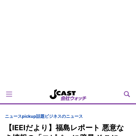
ニュースpickup
話題
ビジネスのニュース
【IEEIだより】福島レポート 悪意な