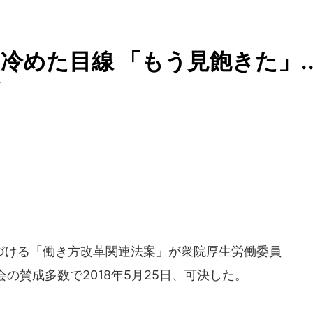
めた目線 「もう見飽きた」..
ず
ける「働き方改革関連法案」が衆院厚生労働委員
の賛成多数で2018年5月25日、可決した。