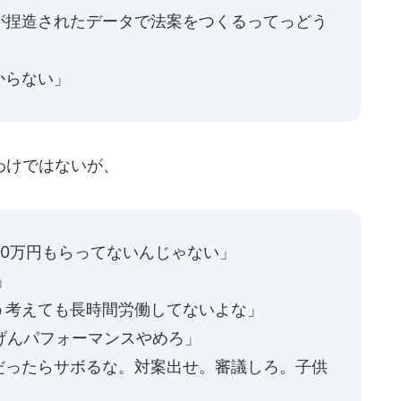
が捏造されたデータで法案をつくるってっどう
からない」
わけではないが、
00万円もらってないんじゃない」
」
う考えても長時間労働してないよな」
げんパフォーマンスやめろ」
だったらサボるな。対案出せ。審議しろ。子供