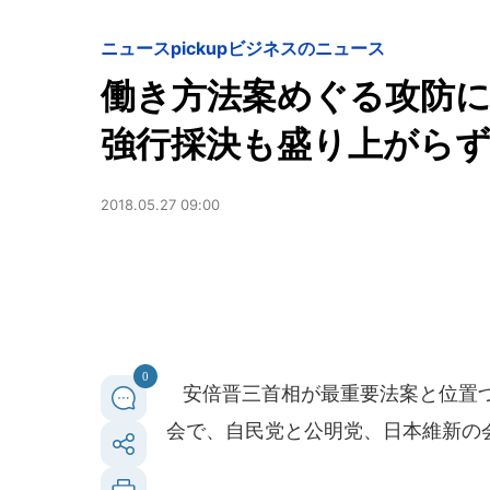
ニュースpickup
ビジネスのニュース
働き方法案めぐる攻防に冷
強行採決も盛り上がら
2018.05.27 09:00
0
安倍晋三首相が最重要法案と位置づ
会で、自民党と公明党、日本維新の会