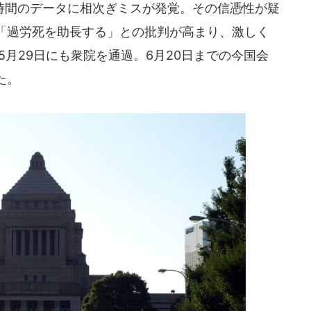
間のデータに相次ぎミスが発覚。その信憑性が疑
「過労死を助長する」との批判が高まり、激しく
5月29日にも衆院を通過。6月20日までの今国会
た。