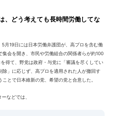
は、どう考えても長時間労働してな
5月19日には日本労働弁護団が、高プロを含む働
集会を開き、市民や労働組合の関係者らが約100
力を得て、野党は政府・与党に「審議を尽くしてい
削除」に応じず、高プロを適用された人が撤回す
うことで日本維新の党、希望の党と合意した。
ターなどでは、