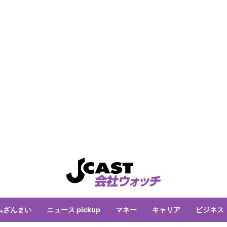
ムざんまい
ニュース pickup
マネー
キャリア
ビジネス