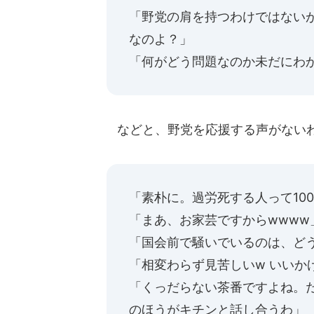
「野党の肩を持つわけではない
なのよ？」
「何がどう問題なのか未だにわ
などと、野党を応援する声がない
「素朴に。過労死する人って10
「まあ、お家芸ですからwwww
「国会前で騒いでいるのは、ど
「相変わらず見苦しいw いいか
「くっだらない茶番ですよね。
のほうがキチンと話し合うわ」