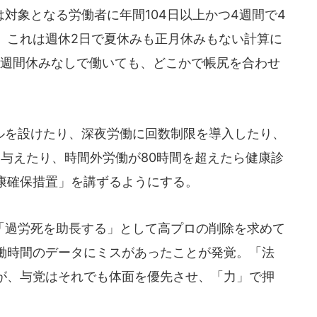
対象となる労働者に年間104日以上かつ4週間で4
、これは週休2日で夏休みも正月休みもない計算に
1週間休みなしで働いても、どこかで帳尻を合わせ
を設けたり、深夜労働に回数制限を導入したり、
を与えたり、時間外労働が80時間を超えたら健康診
康確保措置」を講ずるようにする。
過労死を助長する」として高プロの削除を求めて
働時間のデータにミスがあったことが発覚。「法
が、与党はそれでも体面を優先させ、「力」で押