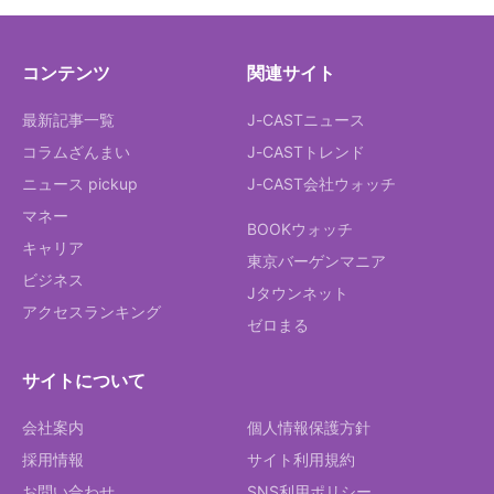
コンテンツ
関連サイト
最新記事一覧
J-CASTニュース
コラムざんまい
J-CASTトレンド
ニュース pickup
J-CAST会社ウォッチ
マネー
BOOKウォッチ
キャリア
東京バーゲンマニア
ビジネス
Jタウンネット
アクセスランキング
ゼロまる
サイトについて
会社案内
個人情報保護方針
採用情報
サイト利用規約
お問い合わせ
SNS利用ポリシー