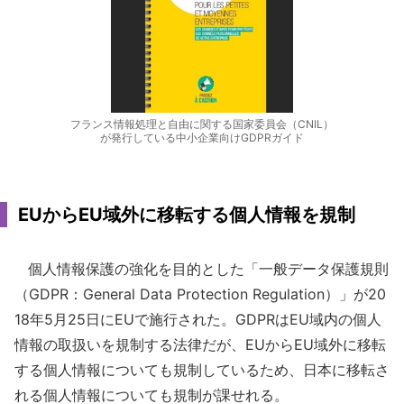
フランス情報処理と自由に関する国家委員会（CNIL）
が発行している中小企業向けGDPRガイド
EUからEU域外に移転する個人情報を規制
個人情報保護の強化を目的とした「一般データ保護規則
（GDPR：General Data Protection Regulation）」が20
18年5月25日にEUで施行された。GDPRはEU域内の個人
情報の取扱いを規制する法律だが、EUからEU域外に移転
する個人情報についても規制しているため、日本に移転さ
れる個人情報についても規制が課せれる。