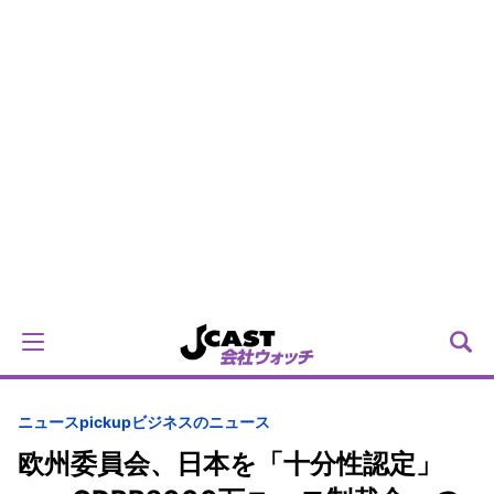
ニュースpickup
ビジネスのニュース
欧州委員会、日本を「十分性認定」