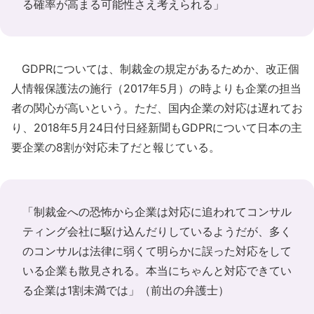
る確率が高まる可能性さえ考えられる」
GDPRについては、制裁金の規定があるためか、改正個
人情報保護法の施行（2017年5月）の時よりも企業の担当
者の関心が高いという。ただ、国内企業の対応は遅れてお
り、2018年5月24日付日経新聞もGDPRについて日本の主
要企業の8割が対応未了だと報じている。
「制裁金への恐怖から企業は対応に追われてコンサル
ティング会社に駆け込んだりしているようだが、多く
のコンサルは法律に弱くて明らかに誤った対応をして
いる企業も散見される。本当にちゃんと対応できてい
る企業は1割未満では」（前出の弁護士）