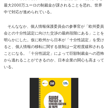
最大2000万ユーロの制裁金が課されることを恐れ、世界
中で対応が進められている。
そんななか、個人情報保護委員会の参事官が「欧州委員
会との十分性認定に向けた交渉の最終段階にある」ことを
明らかにした。仮に欧州から日本が「十分性認定」を受け
ると、個人情報の移転に関する規制は一定程度緩和される
ことになる。「十分性認定」によって巨額制裁金への恐怖
から逃れることができるのか、日本企業の関心も高まって
いる。