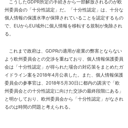
こうしたGDPR所定の手続きから一部解放されるのが欧
州委員会の「十分性認定」だ。「十分性認定」は、十分な
個人情報の保護水準が保障されていることを認定するもの
で、EUからEU域外に個人情報を移転する規制が免除され
る。
これまで政府は、GDPRの適用が産業の弊害とならない
よう欧州委員会との交渉を重ねており、個人情報保護委員
会は「十分性認定」が得られた場合の対応策をまとめたガ
イドライン案を2018年4月公表した。また、個人情報保護
委員会の参事官は、2018年5月30日に都内の講演で「欧
州委員会との十分性認定に向けた交渉の最終段階にある」
と明かしており、欧州委員会から「十分性認定」がなされ
るのは時間の問題と考えられる。