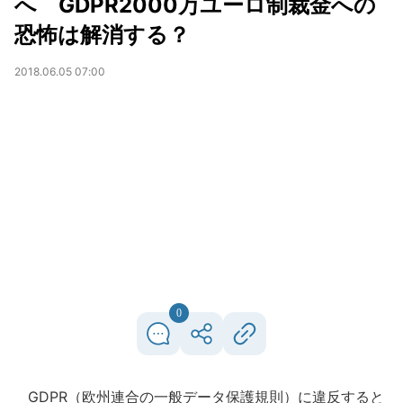
へ GDPR2000万ユーロ制裁金への
恐怖は解消する？
2018.06.05 07:00
0
GDPR（欧州連合の一般データ保護規則）に違反すると